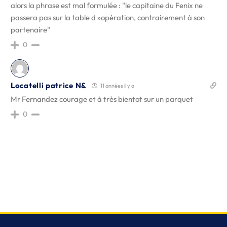
alors la phrase est mal formulée : "le capitaine du Fenix ne
passera pas sur la table d »opération, contrairement à son
partenaire"
0
Locatelli patrice N&
11 années il y a
Mr Fernandez courage et à très bientot sur un parquet
0