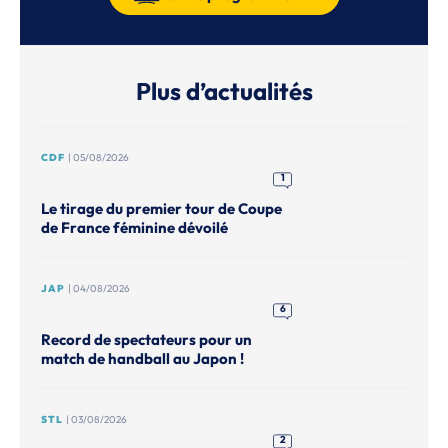
Plus d’actualités
CDF
| 05/08/2026
1
Le tirage du premier tour de Coupe
de France féminine dévoilé
JAP
| 04/08/2026
6
Record de spectateurs pour un
match de handball au Japon !
STL
| 03/08/2026
2