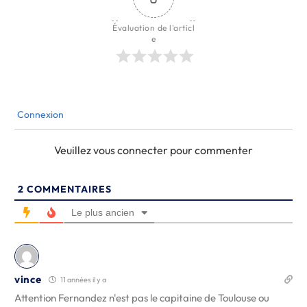
Évaluation de l'articl
e
Connexion
Veuillez vous connecter pour commenter
2
COMMENTAIRES
Le plus ancien
vince
11 années il y a
Attention Fernandez n'est pas le capitaine de Toulouse ou