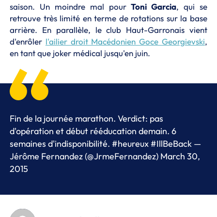
saison. Un moindre mal pour
Toni Garcia
, qui se
retrouve très limité en terme de rotations sur la base
arrière. En parallèle, le club Haut-Garronais vient
d'enrôler
l'ailier droit Macédonien Goce Georgievski
,
en tant que joker médical jusqu'en juin.
Fin de la journée marathon. Verdict: pas
d'opération et début rééducation demain. 6
semaines d'indisponibilité.
#heureux
#IllBeBack
—
Jérôme Fernandez (@JrmeFernandez)
March 30,
2015