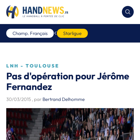
Champ. Français
Starligue
LNH - TOULOUSE
Pas d'opération pour Jérôme
Fernandez
30/03/2015
, par
Bertrand Delhomme