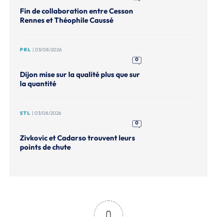
Fin de collaboration entre Cesson
Rennes et Théophile Caussé
PRL
| 03/08/2026
0
Dijon mise sur la qualité plus que sur
la quantité
STL
| 03/08/2026
0
Zivkovic et Cadarso trouvent leurs
points de chute
0