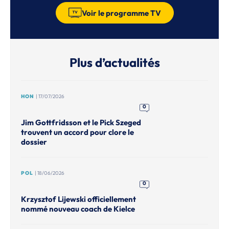
Voir le programme TV
Plus d’actualités
HON
| 17/07/2026
0
Jim Gottfridsson et le Pick Szeged
trouvent un accord pour clore le
dossier
POL
| 18/06/2026
0
Krzysztof Lijewski officiellement
nommé nouveau coach de Kielce