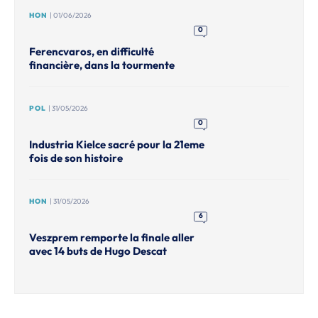
HON
| 01/06/2026
0
Ferencvaros, en difficulté
financière, dans la tourmente
POL
| 31/05/2026
0
Industria Kielce sacré pour la 21eme
fois de son histoire
HON
| 31/05/2026
6
Veszprem remporte la finale aller
avec 14 buts de Hugo Descat