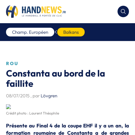
Champ. Européen
Balkans
ROU
Constanta au bord de la
faillite
08/07/2015
, par
Lövgren
Crédit photo : Laurent Théophile
Présente au Final 4 de la coupe EHF il y a un an, la
formation roumaine de Constanta a de grandes