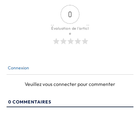
0
Évaluation de l'articl
e
Connexion
Veuillez vous connecter pour commenter
0
COMMENTAIRES