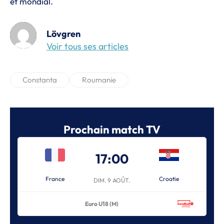
et mondial.
Lövgren
Voir tous ses articles
Constanta
Roumanie
Prochain match TV
17:00
France
Croatie
DIM. 9 AOÛT.
Euro U18 (M)