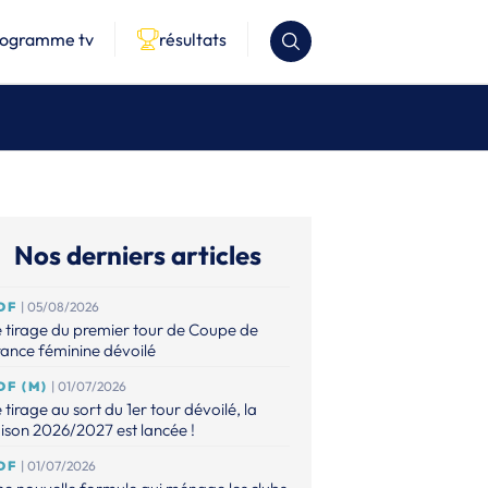
rogramme tv
résultats
Nos derniers articles
DF
| 05/08/2026
 tirage du premier tour de Coupe de
ance féminine dévoilé
DF (M)
| 01/07/2026
 tirage au sort du 1er tour dévoilé, la
ison 2026/2027 est lancée !
DF
| 01/07/2026