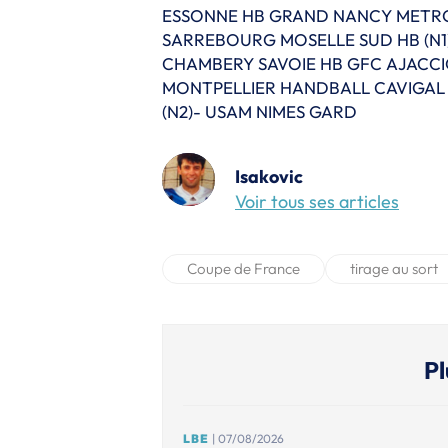
ESSONNE HB GRAND NANCY METROP
SARREBOURG MOSELLE SUD HB (N1)-
CHAMBERY SAVOIE HB GFC AJACCIO 
MONTPELLIER HANDBALL CAVIGAL N
(N2)- USAM NIMES GARD
Isakovic
Voir tous ses articles
Coupe de France
tirage au sort
Pl
LBE
| 07/08/2026