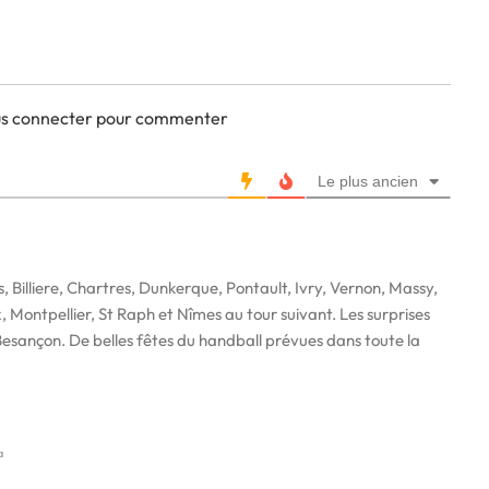
ous connecter pour commenter
Le plus ancien
, Billiere, Chartres, Dunkerque, Pontault, Ivry, Vernon, Massy,
 Montpellier, St Raph et Nîmes au tour suivant. Les surprises
Besançon. De belles fêtes du handball prévues dans toute la
a