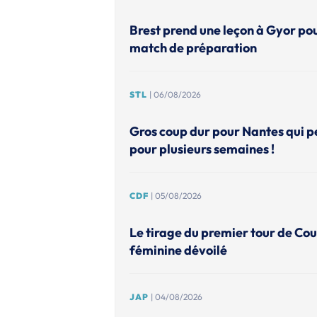
Brest prend une leçon à Gyor po
match de préparation
STL
| 06/08/2026
Gros coup dur pour Nantes qui p
pour plusieurs semaines !
CDF
| 05/08/2026
Le tirage du premier tour de Co
féminine dévoilé
JAP
| 04/08/2026