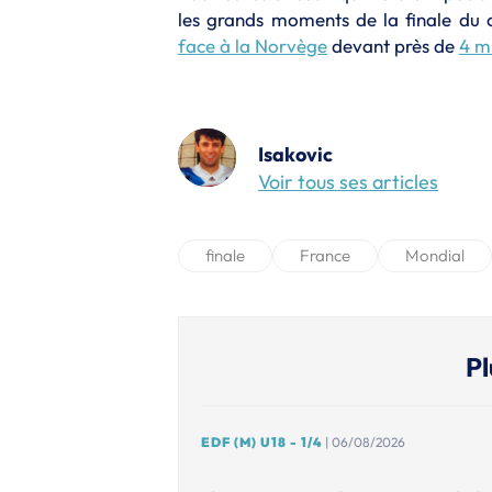
les grands moments de la finale d
face à la Norvège
devant près de
4 mi
Isakovic
Voir tous ses articles
finale
France
Mondial
Pl
EDF (M) U18 - 1/4
| 06/08/2026