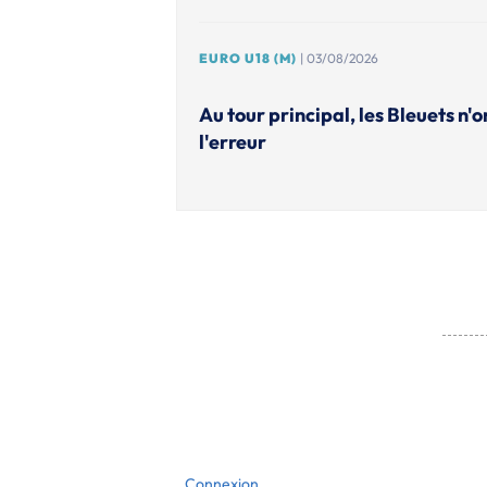
EURO U18 (M)
| 03/08/2026
Au tour principal, les Bleuets n'o
l'erreur
Connexion