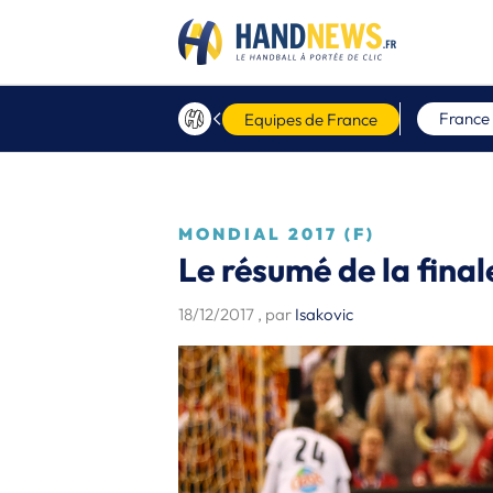
France
Equipes de France
MONDIAL 2017 (F)
Le résumé de la fina
18/12/2017
, par
Isakovic