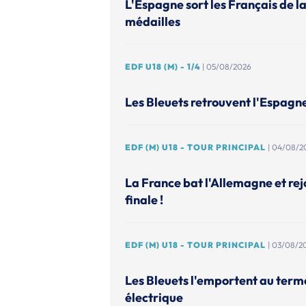
L'Espagne sort les Français de l
médailles
EDF U18 (M) - 1/4
| 05/08/2026
Les Bleuets retrouvent l'Espagn
EDF (M) U18 - TOUR PRINCIPAL
| 04/08/2
La France bat l'Allemagne et rejo
finale !
EDF (M) U18 - TOUR PRINCIPAL
| 03/08/2
Les Bleuets l'emportent au ter
électrique