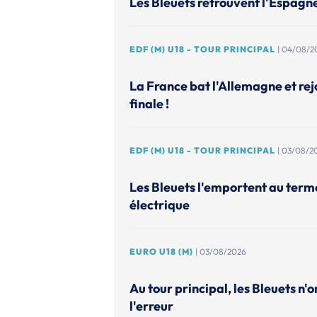
Les Bleuets retrouvent l'Espagn
EDF (M) U18 - TOUR PRINCIPAL
| 04/08/2
La France bat l'Allemagne et rejo
finale !
EDF (M) U18 - TOUR PRINCIPAL
| 03/08/2
Les Bleuets l'emportent au ter
électrique
EURO U18 (M)
| 03/08/2026
Au tour principal, les Bleuets n'o
l'erreur