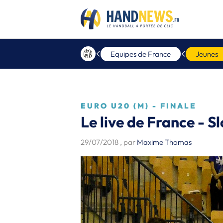
Equipes de France
Jeunes
EURO U20 (M) - FINALE
Le live de France - S
29/07/2018
, par
Maxime Thomas