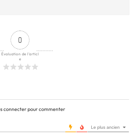
0
Évaluation de l'articl
e
ous connecter pour commenter
Le plus ancien