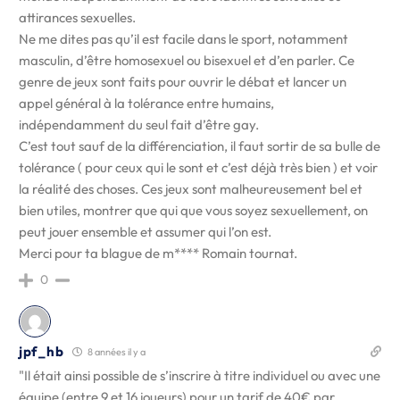
attirances sexuelles.
Ne me dites pas qu’il est facile dans le sport, notamment
masculin, d’être homosexuel ou bisexuel et d’en parler. Ce
genre de jeux sont faits pour ouvrir le débat et lancer un
appel général à la tolérance entre humains,
indépendamment du seul fait d’être gay.
C’est tout sauf de la différenciation, il faut sortir de sa bulle de
tolérance ( pour ceux qui le sont et c’est déjà très bien ) et voir
la réalité des choses. Ces jeux sont malheureusement bel et
bien utiles, montrer que qui que vous soyez sexuellement, on
peut jouer ensemble et assumer qui l’on est.
Merci pour ta blague de m**** Romain tournat.
0
jpf_hb
8 années il y a
"Il était ainsi possible de s’inscrire à titre individuel ou avec une
équipe (entre 9 et 16 joueurs) pour un tarif de 40€ par