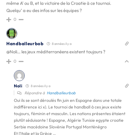
même A’ ou B, et la victoire de la Croatie à ce tournoi.
Quelqu’ a eu des infos sur les équipes ?
0
Handballeurbob
8 années il y a
@Noli… les jeux méditerranéens existent toujours ?
0
Noli
8 années il y a
Répondre à
Handballeurbob
Oui ils se sont déroulés fin juin en Espagne dans une totale
indifférence ici x). Le tournoi de handball à ces jeux existe
toujours, féminin et masculin. Les nations présentes étaient
plutôt séduisante ! Espagne, Algérie Tunisie egypte croatie
Serbie macédoine Slovénie Portugal Monténégro
Et l’Italie et la Grèce …