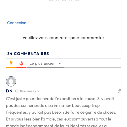
Connexion
Veuillez vous connecter pour commenter
34
COMMENTAIRES
Le plus ancien
DN
8 années il y a
C’est juste pour donner de l’exposition à la cause. Si y avait
pas des conneries de discrimination beaucoup trop
fréquentes, y aurait pas besoin de faire ce genre de choses.
Et si vous lisez bien l’article, ces jeux sont ouverts à tout le
monde indépendamment de leurs identités sexuelles ou