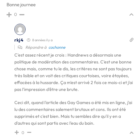
Bonne journee
0
rkj4
8 années il y a
Répondre à
cochonne
C'est assez récent je crois : Handnews a désormais une
politique de modération des commentaires. C'est une bonne
chose mais, comme tu le dis, les critères ne sont pas toujours
très lisible et on voit des critiques courtoises, voire étayées,
effacées à la hussarde. Ça m'est arrivé 2 fois ce mois-ci et j'ai
pas l'impression d'être une brute.
Ceci dit, quand l'article des Gay Games a été mis en ligne, j'ai
lu des commentaires salement brutaux et cons. Ils ont été
supprimés et c'est bien. Mais tu sembles dire qu'il y en a
d'autres qui sont partis avec l'eau du bain.
0