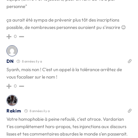
personne"
ça aurait été sympa de prévenir plus tôt des inscriptions
possible, de nombreuses personnes auraient pu s'inscrire 😉
0
DN
8 années il y a
Syanh, mais non ! C’est un appel à la tolérance arrêtez de
vous focaliser sur le nom !
0
Rakim
8 années il y a
Votre homophobie à peine refoulé, c’est atroce. Vardarian
t’es complètement hors-propos, tes injonctions aux discours
lisses et tes commentaires absurdes le monde s’en passerait.