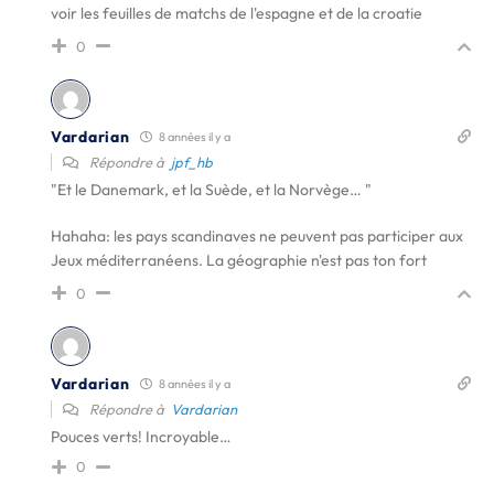
voir les feuilles de matchs de l'espagne et de la croatie
0
Vardarian
8 années il y a
Répondre à
jpf_hb
"Et le Danemark, et la Suède, et la Norvège… "
Hahaha: les pays scandinaves ne peuvent pas participer aux
Jeux méditerranéens. La géographie n'est pas ton fort
0
Vardarian
8 années il y a
Répondre à
Vardarian
Pouces verts! Incroyable…
0