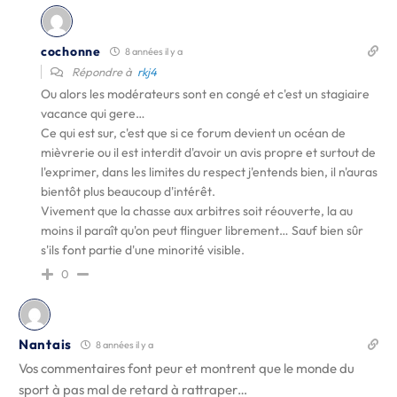
cochonne
8 années il y a
Répondre à
rkj4
Ou alors les modérateurs sont en congé et c'est un stagiaire
vacance qui gere…
Ce qui est sur, c'est que si ce forum devient un océan de
mièvrerie ou il est interdit d'avoir un avis propre et surtout de
l'exprimer, dans les limites du respect j'entends bien, il n'auras
bientôt plus beaucoup d'intérêt.
Vivement que la chasse aux arbitres soit réouverte, la au
moins il paraît qu'on peut flinguer librement… Sauf bien sûr
s'ils font partie d'une minorité visible.
0
Nantais
8 années il y a
Vos commentaires font peur et montrent que le monde du
sport à pas mal de retard à rattraper…