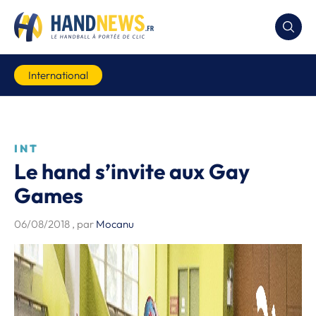
International
INT
Le hand s’invite aux Gay
Games
06/08/2018
, par
Mocanu