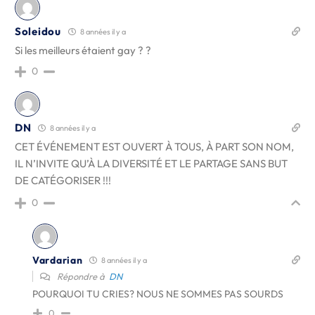
Soleidou
8 années il y a
Si les meilleurs étaient gay ? ?
0
DN
8 années il y a
CET ÉVÉNEMENT EST OUVERT À TOUS, À PART SON NOM,
IL N’INVITE QU’À LA DIVERSITÉ ET LE PARTAGE SANS BUT
DE CATÉGORISER !!!
0
Vardarian
8 années il y a
Répondre à
DN
POURQUOI TU CRIES? NOUS NE SOMMES PAS SOURDS
0