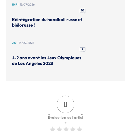
IHF
| 15/07/2026
10
Réintégration du handball russe et
biélorusse !
JO
| 14/07/2026
3
J-2 ans avant les Jeux Olympiques
de Los Angeles 2028
0
Évaluation de l'articl
e