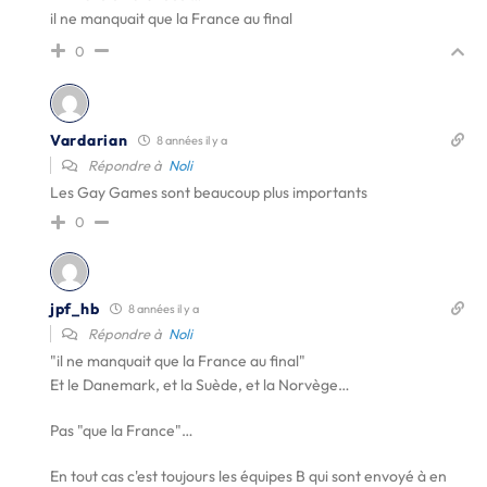
il ne manquait que la France au final
0
Vardarian
8 années il y a
Répondre à
Noli
Les Gay Games sont beaucoup plus importants
0
jpf_hb
8 années il y a
Répondre à
Noli
"il ne manquait que la France au final"
Et le Danemark, et la Suède, et la Norvège…
Pas "que la France"…
En tout cas c'est toujours les équipes B qui sont envoyé à en