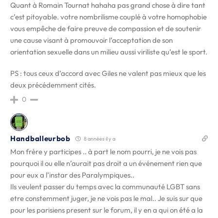
Quant à Romain Tournat hahaha pas grand chose à dire tant
c’est pitoyable. votre nombrilisme couplé à votre homophobie
vous empêche de faire preuve de compassion et de soutenir
une cause visant à promouvoir l’acceptation de son
orientation sexuelle dans un milieu aussi viriliste qu’est le sport.
PS : tous ceux d’accord avec Giles ne valent pas mieux que les
deux précédemment cités.
0
Handballeurbob
8 années il y a
Mon frère y participes .. à part le nom pourri, je ne vois pas
pourquoi il ou elle n’aurait pas droit a un événement rien que
pour eux a l’instar des Paralympiques..
Ils veulent passer du temps avec la communauté LGBT sans
etre constemment juger, je ne vois pas le mal.. Je suis sur que
pour les parisiens present sur le forum, il y en a qui on été a la