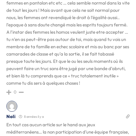
femmes en pantalon etc etc … cela semble normal dans la vite
de tout les jours ! Mais avant que cela ne soit normal pour
nous, les femmes ont revendiqué le droit à l’égalité aussi..
l’epoque à sans doute changé mais les esprits toujours fermé.
A l’instar des femmes les homos veulent juste etre accepter …
tu n’en as peut-être pas autour de toi, mais quand tu vois un
membre de ta famille en echec scolaire et mis au banc par ses
camarades de classe et qu’a la sortie, il se fait tabassé
presque toute les jours. Et que le ou les seuls moments où ils
peuvent faire un truc sans être jugé par une bande d’abruti,
et bien là tu comprends que ce « truc totalement inutile »
comme tu dis sers à quelques choses !
0
Noli
8 années il y a
En tout cas aucun article sur le hand aux jeux
méditerranéens… la non participation d’une équipe française,