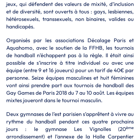
jeux, qui défendent des valeurs de mixité, d’inclusion
et de diversité, sont ouverts à tous : gays, lesbiennes,
hétérosexuels, transsexuels, non binaires, valides ou
handicapés.
Organisés par les associations Décalage Paris et
Aquahomo, avec le soutien de la FFHB, les tournois
de handball n’échappent pas à la règle. Il était ainsi
possible de s’inscrire à titre individuel ou avec une
équipe (entre 9 et 16 joueurs) pour un tarif de 40€ par
personne. Seize équipes masculines et huit féminines
vont ainsi prendre part aux tournois de handball des
Gay Games de Paris 2018 du 7 au 10 août. Les équipes
mixtes joueront dans le tournoi masculin.
Deux gymnases de l’est parisien s’apprêtent à vivre au
rythme du handball pendant ces quatre prochains
ème
jours : le gymnase Les Vignolles (20
arrondissement) et l’annexe de la Halle Carpentier