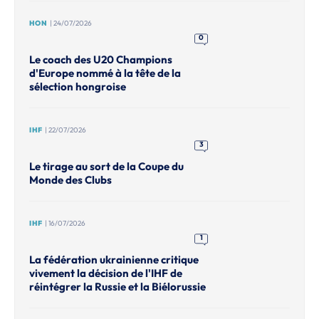
HON
| 24/07/2026
0
Le coach des U20 Champions
d'Europe nommé à la tête de la
sélection hongroise
IHF
| 22/07/2026
3
Le tirage au sort de la Coupe du
Monde des Clubs
IHF
| 16/07/2026
1
La fédération ukrainienne critique
vivement la décision de l'IHF de
réintégrer la Russie et la Biélorussie