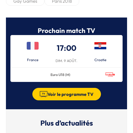
Gay Games
Paris 2018
Prochain match TV
17:00
France
Croatie
DIM. 9 AOÛT.
Euro U18 (M)
Voir le programme TV
Plus d’actualités