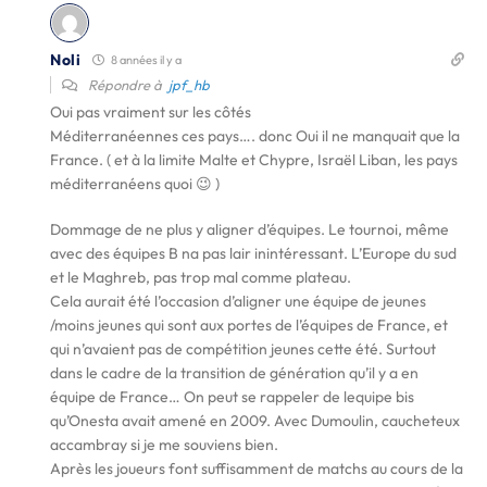
Noli
8 années il y a
Répondre à
jpf_hb
Oui pas vraiment sur les côtés
Méditerranéennes ces pays…. donc Oui il ne manquait que la
France. ( et à la limite Malte et Chypre, Israël Liban, les pays
méditerranéens quoi 😉 )
Dommage de ne plus y aligner d’équipes. Le tournoi, même
avec des équipes B na pas lair inintéressant. L’Europe du sud
et le Maghreb, pas trop mal comme plateau.
Cela aurait été l’occasion d’aligner une équipe de jeunes
/moins jeunes qui sont aux portes de l’équipes de France, et
qui n’avaient pas de compétition jeunes cette été. Surtout
dans le cadre de la transition de génération qu’il y a en
équipe de France… On peut se rappeler de lequipe bis
qu’Onesta avait amené en 2009. Avec Dumoulin, caucheteux
accambray si je me souviens bien.
Après les joueurs font suffisamment de matchs au cours de la