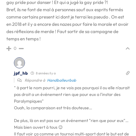
gay pride pour danser ! Et qui a jugé la gay pride ?!
Bref, ils ne font de mal à personnes sauf aux esprits fermés
comme certains present ici dont je terrai les pseudo . On est
en 2018 et il y a encore des nazes pour faire la morale et avoir
des réflexions de merde ! Faut sortir de sa campagne de
temps en temps !
0
jpf_hb
8 années il y a
Répondre à
Handballeurbob
" à part le nom pourri, je ne vois pas pourquoi il ou elle n'aurait
pas droit a un événement rien que pour eux a l'instar des
Paralympiques"
Ouah, la comparaison est très douteuse…
De plus, là on est pas sur un événement "rien que pour eux"…
Mais bien ouvert à tous 😉
Il faut voir ça comme un tournoi multi-sport dont le but est de