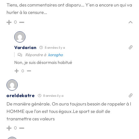
Tiens, des commentaires ont disparu… Y'en a encore un qui va
hurler à la censure…
0
Vardarian
8 années il y a
Répondre à
korogho
Non, je suis désormais habitué
0
oreldekatre
8 années il y a
De manière générale. On aura toujours besoin de rappeler à l
HOMME que l’on est tous égaux.Le sport se doit de
transmettre ces valeurs
0