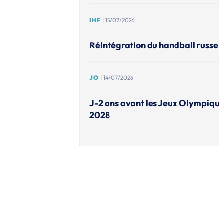
IHF
| 15/07/2026
Réintégration du handball russe 
JO
| 14/07/2026
J-2 ans avant les Jeux Olympiqu
2028