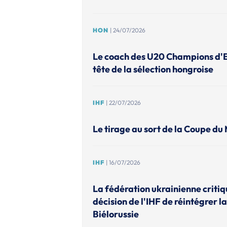
HON
| 24/07/2026
Le coach des U20 Champions d'
tête de la sélection hongroise
IHF
| 22/07/2026
Le tirage au sort de la Coupe du
IHF
| 16/07/2026
La fédération ukrainienne criti
décision de l'IHF de réintégrer la
Biélorussie