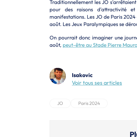
Traditionnellement les JO s'arrêtaien
pour des raisons d'attractivité e
manifestations. Les JO de Paris 2024 d
août. Les Jeux Paralympiques se déro
On pourrait donc imaginer une journé
août,
peut-être au Stade Pierre Mauroy
Isakovic
Voir tous ses articles
JO
Paris 2024
Pl