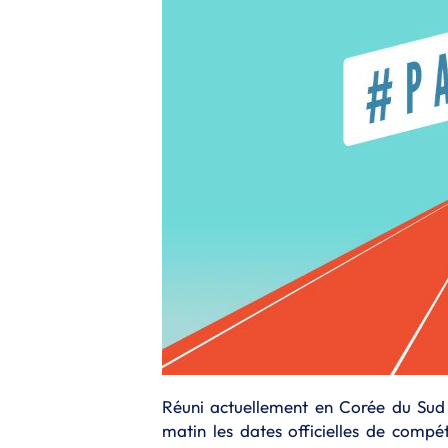
Réuni actuellement en Corée du Su
matin les dates officielles de compé