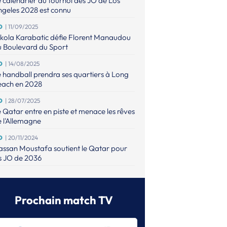
 calendrier du tournoi des JO de Los
geles 2028 est connu
O
| 11/09/2025
kola Karabatic défie Florent Manaudou
u Boulevard du Sport
O
| 14/08/2025
 handball prendra ses quartiers à Long
each en 2028
O
| 28/07/2025
 Qatar entre en piste et menace les rêves
 l'Allemagne
O
| 20/11/2024
ssan Moustafa soutient le Qatar pour
s JO de 2036
O
| 26/08/2024
 danois Emil Nielsen a vécu une tragédie
ndant les JO
Prochain match TV
O (M)
| 12/08/2024
e finale olympique de tous les records