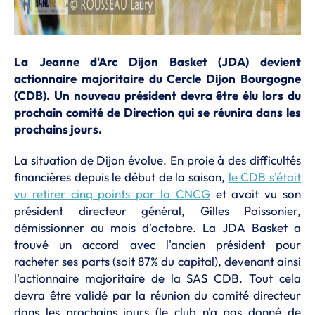
La Jeanne d'Arc Dijon Basket (JDA) devient
actionnaire majoritaire du Cercle Dijon Bourgogne
(CDB). Un nouveau président devra être élu lors du
prochain comité de Direction qui se réunira dans les
prochains jours.
La situation de Dijon évolue. En proie à des difficultés
financières depuis le début de la saison,
le CDB s'était
vu retirer cinq points par la CNCG
et avait vu son
président directeur général, Gilles Poissonier,
démissionner au mois d'octobre. La JDA Basket a
trouvé un accord avec l'ancien président pour
racheter ses parts (soit 87% du capital), devenant ainsi
l'actionnaire majoritaire de la SAS CDB. Tout cela
devra être validé par la réunion du comité directeur
dans les prochains jours (le club n'a pas donné de