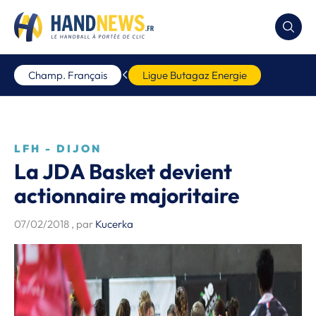
Champ. Français
Ligue Butagaz Energie
LFH - DIJON
La JDA Basket devient
actionnaire majoritaire
07/02/2018
, par
Kucerka