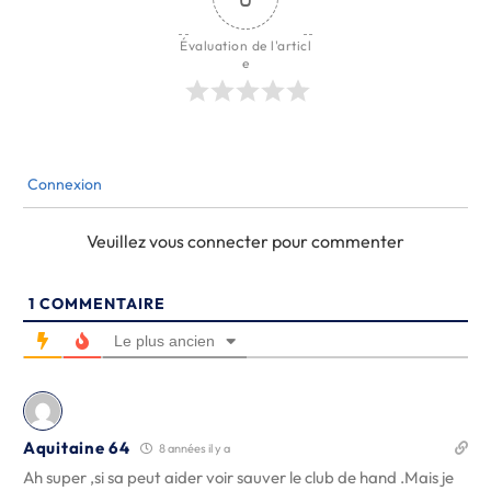
Évaluation de l'articl
e
Connexion
Veuillez vous connecter pour commenter
1
COMMENTAIRE
Le plus ancien
Aquitaine 64
8 années il y a
Ah super ,si sa peut aider voir sauver le club de hand .Mais je