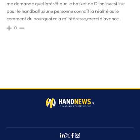
me demande quel intérêt que le basket de Dijon investisse
pour le handball ,si une personne connaît la réalité ou le
comment du pourquoi cela m’intéresse,merci d’avance .
0