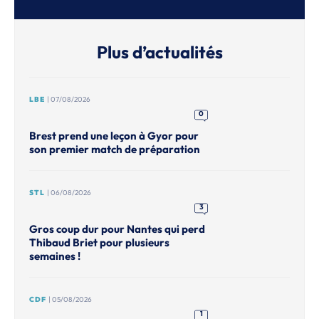
Plus d’actualités
LBE
| 07/08/2026
0
Brest prend une leçon à Gyor pour
son premier match de préparation
STL
| 06/08/2026
3
Gros coup dur pour Nantes qui perd
Thibaud Briet pour plusieurs
semaines !
CDF
| 05/08/2026
1