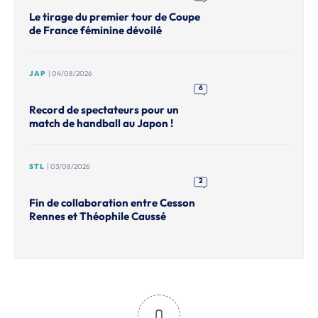
Le tirage du premier tour de Coupe
de France féminine dévoilé
JAP
| 04/08/2026
6
Record de spectateurs pour un
match de handball au Japon !
STL
| 03/08/2026
2
Fin de collaboration entre Cesson
Rennes et Théophile Caussé
0