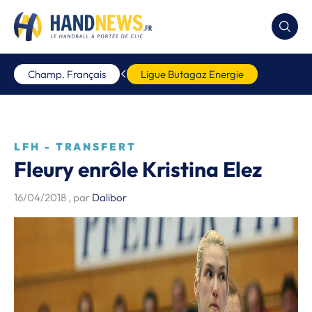
Champ. Français
Ligue Butagaz Energie
LFH - TRANSFERT
Fleury enrôle Kristina Elez
16/04/2018
, par
Dalibor