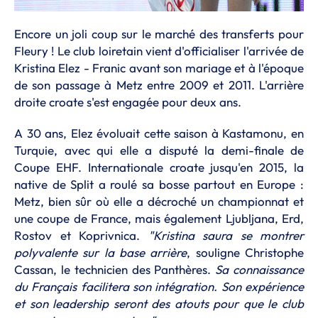
Encore un joli coup sur le marché des transferts pour
Fleury ! Le club loiretain vient d'officialiser l'arrivée de
Kristina Elez - Franic avant son mariage et à l'époque
de son passage à Metz entre 2009 et 2011. L'arrière
droite croate s'est engagée pour deux ans.
A 30 ans, Elez évoluait cette saison à Kastamonu, en
Turquie, avec qui elle a disputé la demi-finale de
Coupe EHF. Internationale croate jusqu'en 2015, la
native de Split a roulé sa bosse partout en Europe :
Metz, bien sûr où elle a décroché un championnat et
une coupe de France, mais également Ljubljana, Erd,
Rostov et Koprivnica.
"Kristina saura se montrer
polyvalente sur la base arrière
, souligne Christophe
Cassan, le technicien des Panthères.
Sa connaissance
du Français facilitera son intégration. Son expérience
et son leadership seront des atouts pour que le club