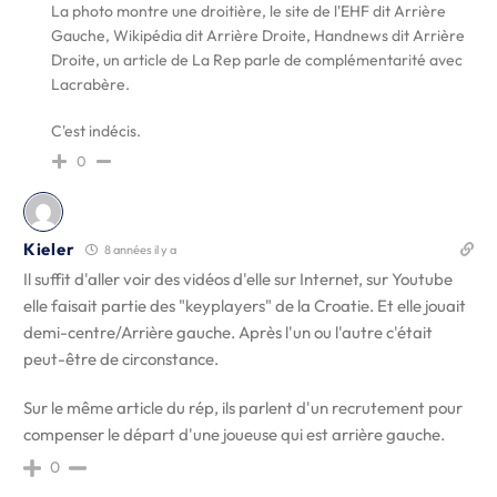
La photo montre une droitière, le site de l'EHF dit Arrière
Gauche, Wikipédia dit Arrière Droite, Handnews dit Arrière
Droite, un article de La Rep parle de complémentarité avec
Lacrabère.
C'est indécis.
0
Kieler
8 années il y a
Il suffit d'aller voir des vidéos d'elle sur Internet, sur Youtube
elle faisait partie des "keyplayers" de la Croatie. Et elle jouait
demi-centre/Arrière gauche. Après l'un ou l'autre c'était
peut-être de circonstance.
Sur le même article du rép, ils parlent d'un recrutement pour
compenser le départ d'une joueuse qui est arrière gauche.
0