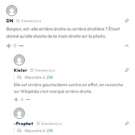
DN
8 années il y a
Bonjour, est-elle arrière droite ou arrière droitière ? Étant
donné qu’elle shoote de la main droite sur la photo.
0
Kieler
8 années il y a
Répondre à
DN
Elle est arrière gauche/demi-centre en effet, en revanche
sur Wikipédia c'est marqué arrière droite.
0
-Prophet
8 années il y a
Répondre à
DN