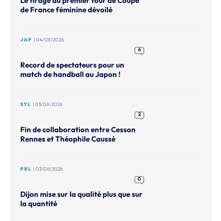
Le tirage du premier tour de Coupe
de France féminine dévoilé
JAP
| 04/08/2026
6
Record de spectateurs pour un
match de handball au Japon !
STL
| 03/08/2026
2
Fin de collaboration entre Cesson
Rennes et Théophile Caussé
PRL
| 03/08/2026
0
Dijon mise sur la qualité plus que sur
la quantité