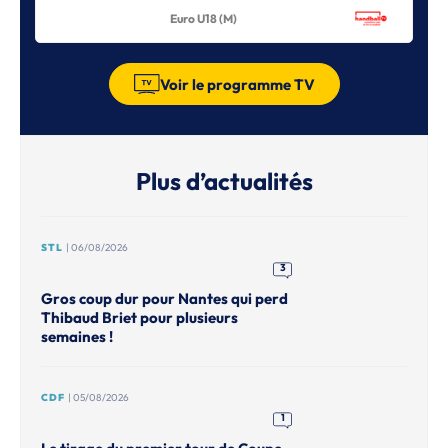
Euro U18 (M)
Voir le programme TV
Plus d’actualités
STL
| 06/08/2026
3
Gros coup dur pour Nantes qui perd
Thibaud Briet pour plusieurs
semaines !
CDF
| 05/08/2026
1