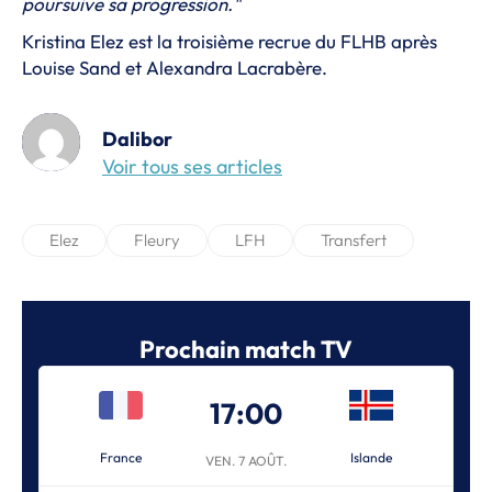
poursuive sa progression."
Kristina Elez est la troisième recrue du FLHB après
Louise Sand et Alexandra Lacrabère.
Dalibor
Voir tous ses articles
Elez
Fleury
LFH
Transfert
Prochain match TV
17:00
France
Islande
VEN. 7 AOÛT.