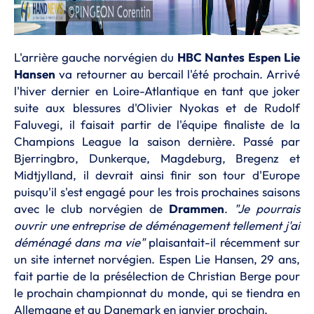
L'arrière gauche norvégien du
HBC Nantes
Espen Lie
Hansen
va retourner au bercail l'été prochain. Arrivé
l'hiver dernier en Loire-Atlantique en tant que joker
suite aux blessures d'Olivier Nyokas et de Rudolf
Faluvegi, il faisait partir de l'équipe finaliste de la
Champions League la saison dernière. Passé par
Bjerringbro, Dunkerque, Magdeburg, Bregenz et
Midtjylland, il devrait ainsi finir son tour d'Europe
puisqu'il s'est engagé pour les trois prochaines saisons
avec le club norvégien de
Drammen
.
"Je pourrais
ouvrir une entreprise de déménagement tellement j'ai
déménagé dans ma vie"
plaisantait-il récemment sur
un site internet norvégien. Espen Lie Hansen, 29 ans,
fait partie de la présélection de Christian Berge pour
le prochain championnat du monde, qui se tiendra en
Allemagne et au Danemark en janvier prochain.