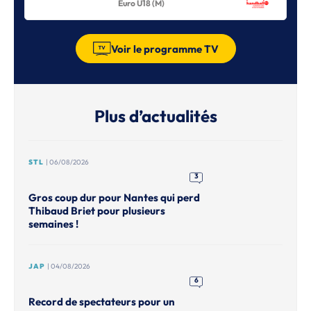
Euro U18 (M)
Voir le programme TV
Plus d’actualités
STL
| 06/08/2026
3
Gros coup dur pour Nantes qui perd
Thibaud Briet pour plusieurs
semaines !
JAP
| 04/08/2026
6
Record de spectateurs pour un