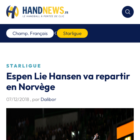
Champ. Français
Starligue
STARLIGUE
Espen Lie Hansen va repartir
en Norvège
07/12/2018
, par
Dalibor