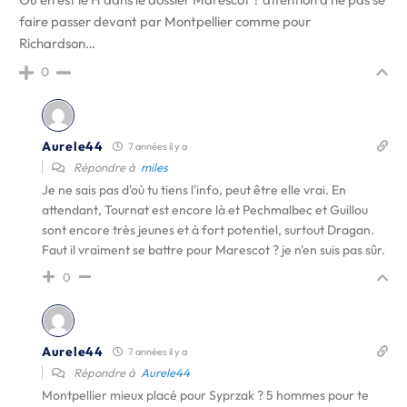
faire passer devant par Montpellier comme pour
Richardson…
0
Aurele44
7 années il y a
Répondre à
miles
Je ne sais pas d'où tu tiens l'info, peut être elle vrai. En
attendant, Tournat est encore là et Pechmalbec et Guillou
sont encore très jeunes et à fort potentiel, surtout Dragan.
Faut il vraiment se battre pour Marescot ? je n'en suis pas sûr.
0
Aurele44
7 années il y a
Répondre à
Aurele44
Montpellier mieux placé pour Syprzak ? 5 hommes pour te