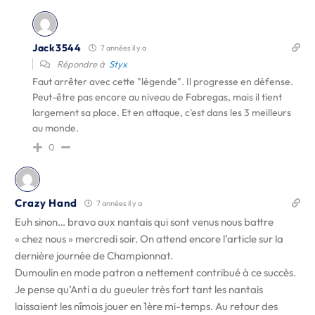
Jack3544
7 années il y a
Répondre à
Styx
Faut arrêter avec cette "légende". Il progresse en défense.
Peut-être pas encore au niveau de Fabregas, mais il tient
largement sa place. Et en attaque, c'est dans les 3 meilleurs
au monde.
0
Crazy Hand
7 années il y a
Euh sinon… bravo aux nantais qui sont venus nous battre
« chez nous » mercredi soir. On attend encore l’article sur la
dernière journée de Championnat.
Dumoulin en mode patron a nettement contribué à ce succès.
Je pense qu’Anti a du gueuler très fort tant les nantais
laissaient les nîmois jouer en 1ère mi-temps. Au retour des