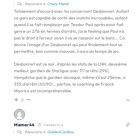
Répondre à
Crazy Hand
Totalement d'accord avec toi concernant Desbonnet. Autant
ce gars est capable de sortir des matchs incroyables, autant
quand il se fait remplacer par Teodor Paul après avoir fait
genre un 2/16 en termes d'arrêts, j'ai le feeling que Paul n'a
pas le droit à l'erreur sinon il va se rasseoir sur le banc… Ca
donne l'image d'un Desbonnet qui peut finalement tout se
permettre, bon comme mauvais, il aura du temps de jeu.
Desbonnet est ce soir, d'après les stats de la LNH, deuxième
meilleur gardien de Starligue avec 117 arrêts (29%),
n'empêche que le gardien slovaque, même s'il est 25ème, a
33% d'arrêts (30/90)… parfois, le coaching de Franck
Maurice est incompréhensible.
0
Mamar44
7 années il y a
Répondre à
GoldenCaribou