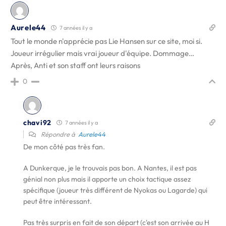
Aurele44
7 années il y a
Tout le monde n'apprécie pas Lie Hansen sur ce site, moi si.
Joueur irrégulier mais vrai joueur d'équipe. Dommage…
Après, Anti et son staff ont leurs raisons
0
chavi92
7 années il y a
Répondre à
Aurele44
De mon côté pas très fan.
A Dunkerque, je le trouvais pas bon. A Nantes, il est pas
génial non plus mais il apporte un choix tactique assez
spécifique (joueur très différent de Nyokas ou Lagarde) qui
peut être intéressant.
Pas très surpris en fait de son départ (c'est son arrivée au H