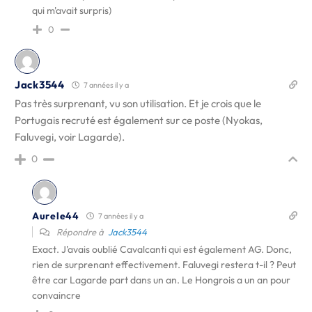
qui m'avait surpris)
0
Jack3544
7 années il y a
Pas très surprenant, vu son utilisation. Et je crois que le
Portugais recruté est également sur ce poste (Nyokas,
Faluvegi, voir Lagarde).
0
Aurele44
7 années il y a
Répondre à
Jack3544
Exact. J'avais oublié Cavalcanti qui est également AG. Donc,
rien de surprenant effectivement. Faluvegi restera t-il ? Peut
être car Lagarde part dans un an. Le Hongrois a un an pour
convaincre