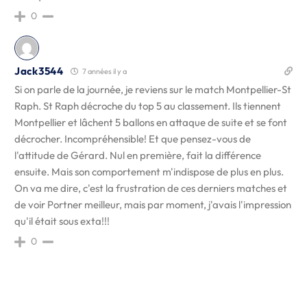
0
Jack3544
7 années il y a
Si on parle de la journée, je reviens sur le match Montpellier-St
Raph. St Raph décroche du top 5 au classement. Ils tiennent
Montpellier et lâchent 5 ballons en attaque de suite et se font
décrocher. Incompréhensible! Et que pensez-vous de
l'attitude de Gérard. Nul en première, fait la différence
ensuite. Mais son comportement m'indispose de plus en plus.
On va me dire, c'est la frustration de ces derniers matches et
de voir Portner meilleur, mais par moment, j'avais l'impression
qu'il était sous exta!!!
0