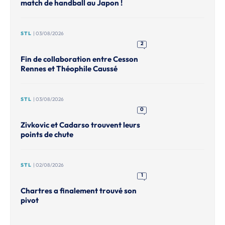
match de handball au Japon !
STL
| 03/08/2026
2
Fin de collaboration entre Cesson
Rennes et Théophile Caussé
STL
| 03/08/2026
0
Zivkovic et Cadarso trouvent leurs
points de chute
STL
| 02/08/2026
1
Chartres a finalement trouvé son
pivot