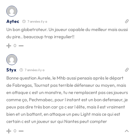
Aytec
7 années il y a
Un bon globetroteur. Un joueur capable du meilleur mais aussi
du pire.. beaucoup trop irregulier!!
0
Styx
7 années il y a
Bonne question Aurele, le Mhb aussi pensais après le départ
de Fabregas, Tournat pas terrible défenseur ou moyen, mais
en attaque c est un monstre, tu ne remplacent pas ces joueurs
comme ça, Pechmabec, pour l instant est un bon defenseur, je
peux pas dire très bon car ça c esr l élite, mais il est vraiment
bien et un battant, en attaque un peu Light mais ce qui est
certain c est un joueur sur qui Nantes peut compter
0