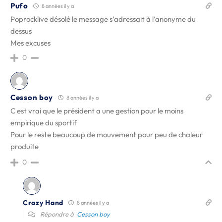
Pufo
8 années il y a
Poprocklive désolé le message s’adressait à l’anonyme du
dessus
Mes excuses
0
Cesson boy
8 années il y a
C est vrai que le président a une gestion pour le moins
empirique du sportif
Pour le reste beaucoup de mouvement pour peu de chaleur
produite
0
Crazy Hand
8 années il y a
Répondre à
Cesson boy