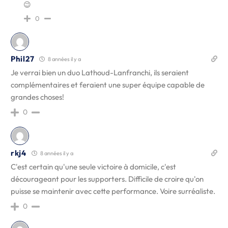
😉
0
Phil27
8 années il y a
Je verrai bien un duo Lathoud-Lanfranchi, ils seraient
complémentaires et feraient une super équipe capable de
grandes choses!
0
rkj4
8 années il y a
C'est certain qu'une seule victoire à domicile, c'est
décourageant pour les supporters. Difficile de croire qu'on
puisse se maintenir avec cette performance. Voire surréaliste.
0