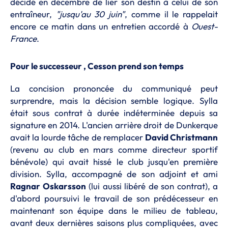
décidé en décembre de lier son destin à celui de son
entraîneur,
"jusqu'au 30 juin"
, comme il le rappelait
encore ce matin dans un entretien accordé à
Ouest-
France
.
Pour le successeur , Cesson prend son temps
La concision prononcée du communiqué peut
surprendre, mais la décision semble logique. Sylla
était sous contrat à durée indéterminée depuis sa
signature en 2014. L'ancien arrière droit de Dunkerque
avait la lourde tâche de remplacer
David Christmann
(revenu au club en mars comme directeur sportif
bénévole) qui avait hissé le club jusqu'en première
division. Sylla, accompagné de son adjoint et ami
Ragnar Oskarsson
(lui aussi libéré de son contrat), a
d'abord poursuivi le travail de son prédécesseur en
maintenant son équipe dans le milieu de tableau,
avant deux dernières saisons plus compliquées, avec