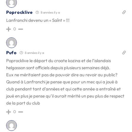
Poprocklive
8 années il y a
Lanfranchi devenu un « Saînt » !!!
0
Pufo
8 années il y a
Poprocklive le départ du croate kozina et de l’islandais
helgasson sont officiels depuis plusieurs semaines déjà.
Eux ne méritaient pas de pouvoir dire au revoir au public?
Quand à Lanfranchi je pense que pour un mec qui a joué à
club pendant tant d’années et qui cette année a entraîné et
joué en plus je pense qu’il aurait mérité un peu plus de respect
de la part du club
0