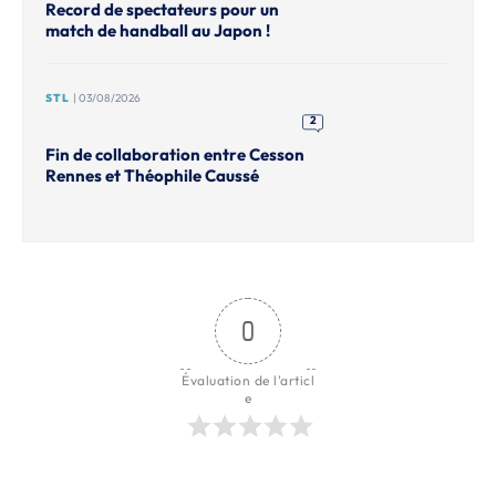
Record de spectateurs pour un
match de handball au Japon !
STL
| 03/08/2026
2
Fin de collaboration entre Cesson
Rennes et Théophile Caussé
0
Évaluation de l'articl
e