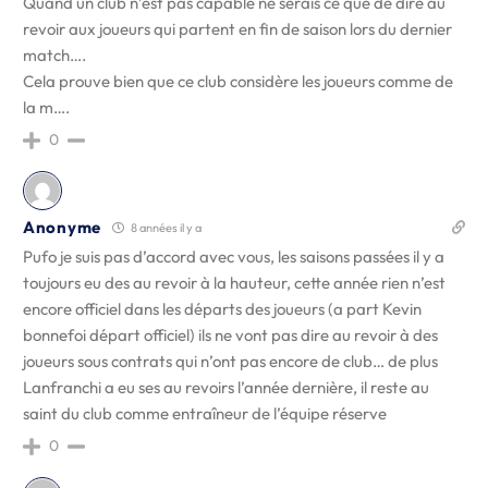
Quand un club n’est pas capable ne serais ce que de dire au
revoir aux joueurs qui partent en fin de saison lors du dernier
match….
Cela prouve bien que ce club considère les joueurs comme de
la m….
0
Anonyme
8 années il y a
Pufo je suis pas d’accord avec vous, les saisons passées il y a
toujours eu des au revoir à la hauteur, cette année rien n’est
encore officiel dans les départs des joueurs (a part Kevin
bonnefoi départ officiel) ils ne vont pas dire au revoir à des
joueurs sous contrats qui n’ont pas encore de club… de plus
Lanfranchi a eu ses au revoirs l’année dernière, il reste au
saint du club comme entraîneur de l’équipe réserve
0