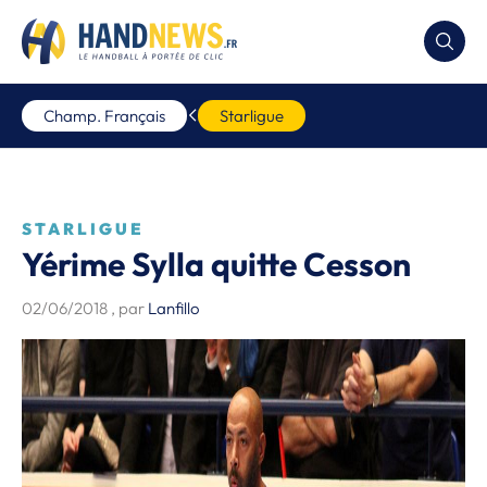
Champ. Français
Starligue
STARLIGUE
Yérime Sylla quitte Cesson
02/06/2018
, par
Lanfillo