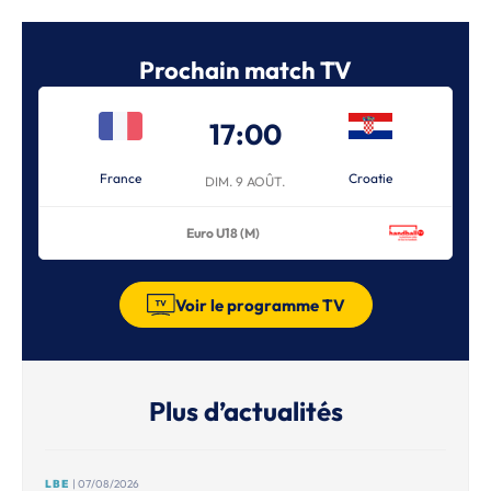
Prochain match TV
17:00
France
Croatie
DIM. 9 AOÛT.
Euro U18 (M)
Voir le programme TV
Plus d’actualités
LBE
| 07/08/2026