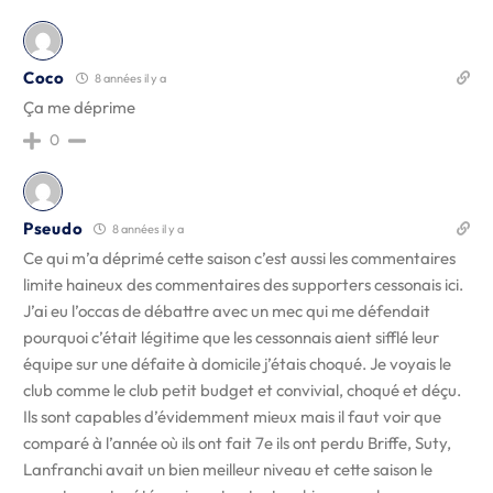
Coco
8 années il y a
Ça me déprime
0
Pseudo
8 années il y a
Ce qui m’a déprimé cette saison c’est aussi les commentaires
limite haineux des commentaires des supporters cessonais ici.
J’ai eu l’occas de débattre avec un mec qui me défendait
pourquoi c’était légitime que les cessonnais aient sifflé leur
équipe sur une défaite à domicile j’étais choqué. Je voyais le
club comme le club petit budget et convivial, choqué et déçu.
Ils sont capables d’évidemment mieux mais il faut voir que
comparé à l’année où ils ont fait 7e ils ont perdu Briffe, Suty,
Lanfranchi avait un bien meilleur niveau et cette saison le