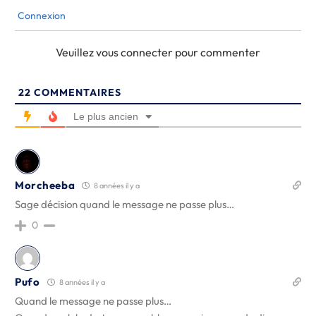
Connexion
Veuillez vous connecter pour commenter
22
COMMENTAIRES
Le plus ancien
Morcheeba
8 années il y a
Sage décision quand le message ne passe plus…
0
Pufo
8 années il y a
Quand le message ne passe plus…