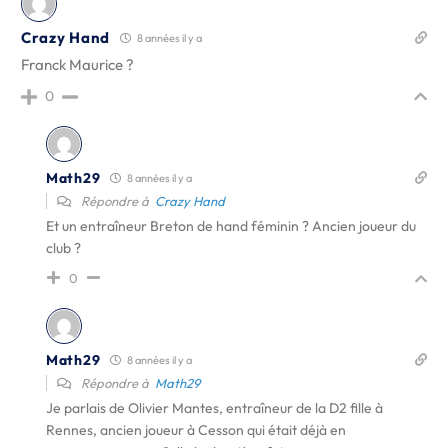
Crazy Hand
8 années il y a
Franck Maurice ?
0
Math29
8 années il y a
Répondre à
Crazy Hand
Et un entraîneur Breton de hand féminin ? Ancien joueur du
club ?
0
Math29
8 années il y a
Répondre à
Math29
Je parlais de Olivier Mantes, entraîneur de la D2 fille à
Rennes, ancien joueur à Cesson qui était déjà en