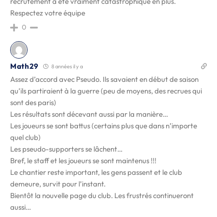
recrutement a été vraiment catastrophique en plus.
Respectez votre équipe
0
Math29
8 années il y a
Assez d’accord avec Pseudo. Ils savaient en début de saison
qu’ils partiraient à la guerre (peu de moyens, des recrues qui
sont des paris)
Les résultats sont décevant aussi par la manière…
Les joueurs se sont battus (certains plus que dans n’importe
quel club)
Les pseudo-supporters se lâchent…
Bref, le staff et les joueurs se sont maintenus !!!
Le chantier reste important, les gens passent et le club
demeure, survit pour l’instant.
Bientôt la nouvelle page du club. Les frustrés continueront
aussi…