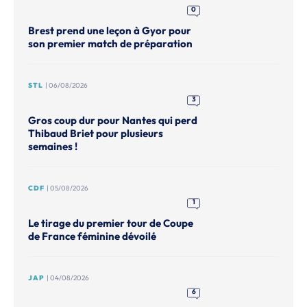
0
Brest prend une leçon à Gyor pour
son premier match de préparation
STL
| 06/08/2026
3
Gros coup dur pour Nantes qui perd
Thibaud Briet pour plusieurs
semaines !
CDF
| 05/08/2026
1
Le tirage du premier tour de Coupe
de France féminine dévoilé
JAP
| 04/08/2026
6