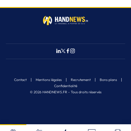
Contact
Mentions légales
Recrutement
Bons plans
Confidentialité
© 2026 HANDNEWS.FR - Tous droits réservés
Fermer
2
Nos derniers articles