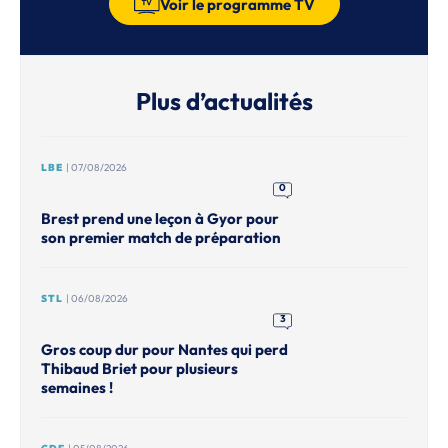
Voir le programme TV
Plus d’actualités
LBE
| 07/08/2026
0
Brest prend une leçon à Gyor pour
son premier match de préparation
STL
| 06/08/2026
3
Gros coup dur pour Nantes qui perd
Thibaud Briet pour plusieurs
semaines !