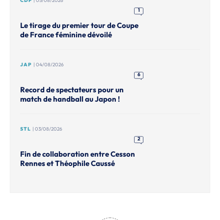
CDF
| 05/08/2026
1
Le tirage du premier tour de Coupe
de France féminine dévoilé
JAP
| 04/08/2026
6
Record de spectateurs pour un
match de handball au Japon !
STL
| 03/08/2026
2
Fin de collaboration entre Cesson
Rennes et Théophile Caussé