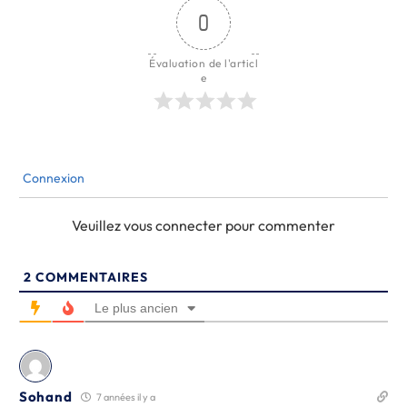
0
Évaluation de l'articl
e
Connexion
Veuillez vous connecter pour commenter
2
COMMENTAIRES
Le plus ancien
Sohand
7 années il y a