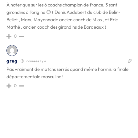
À noter que sur les 6 coachs champion de france, 3 sont
girondins à l’origine 😉 ( Denis Audebert du club de Belin-
Beliet , Manu Mayonnade ancien coach de Mios , et Eric
Mathé , ancien coach des girondins de Bordeaux )
0
greg
7 années il y a
Pas vraiment de matchs serrés quand même hormis la finale
départementale masculine !
0