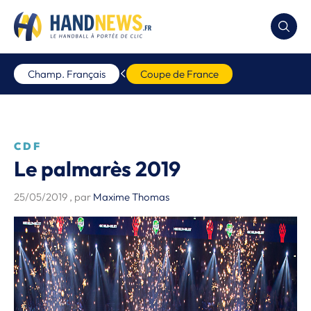
Champ. Français
Coupe de France
CDF
Le palmarès 2019
25/05/2019
, par
Maxime Thomas