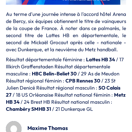
Au terme d'une journée intense à l'accord hôtel Arena
de Bercy, six équipes obtiennent le titre de vainqueurs
de la coupe de France. À noter dans ce palmarès, le
second titre de Lattes HB en départementale, le
second de Mickaël Grocaut après celle - nationale -
avec Dunkerque, et la neuvième du Metz handball.
Résultat départementale féminine :
Lattes HB 34
/ 17
Illkirch Graffenstaden Résultat départementale
masculine :
HBC Belin-Beliet 30
/ 29 As de Meudon
Résultat régional féminin :
CPB Rennes 30
/ 23 St
Julien Denicé Résultat régional masculin :
SO Calais
27
/ 18 US Orléanaise Résultat national féminin :
Metz
HB 34
/ 24 Brest HB Résultat national masculin :
Chambéry SMHB 31
/ 21 Dunkerque GL
Maxime Thomas