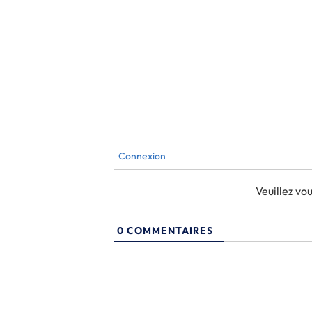
Connexion
Veuillez v
0
COMMENTAIRES