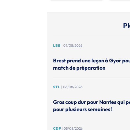
Pl
LBE
| 07/08/2026
Brest prend une leçon à Gyor po
match de préparation
STL
| 06/08/2026
Gros coup dur pour Nantes qui p
pour plusieurs semaines !
CDF
| 05/08/2026