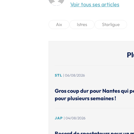
Voir tous ses articles
Aix
Istres
Starligue
Pl
STL
| 06/08/2026
Gros coup dur pour Nantes qui p
pour plusieurs semaines !
JAP
| 04/08/2026
Record de spectateurs pour un 