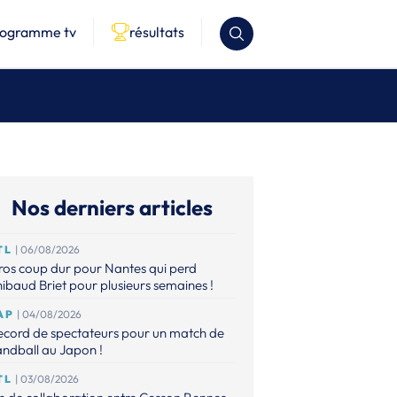
rogramme tv
résultats
Nos derniers articles
TL
| 06/08/2026
os coup dur pour Nantes qui perd
ibaud Briet pour plusieurs semaines !
AP
| 04/08/2026
ecord de spectateurs pour un match de
ndball au Japon !
TL
| 03/08/2026