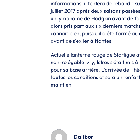
informations, il tentera de rebondir s
juillet 2017 après deux saisons passé
un lymphome de Hodgkin avant de faire 
alors pris part aux six derniers matchs 
connait bien, puisqu'il a été formé au 
avant de s'exiler à Nantes.
Actuelle lanterne rouge de Starligue a
non-relégable Ivry, Istres s'était mis
pour sa base arrière. L'arrivée de Thé
toutes les conditions et sera un renfo
maintien.
Dalibor