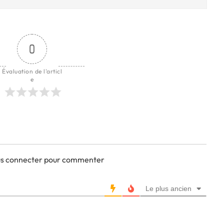
0
Évaluation de l'articl
e
ous connecter pour commenter
Le plus ancien