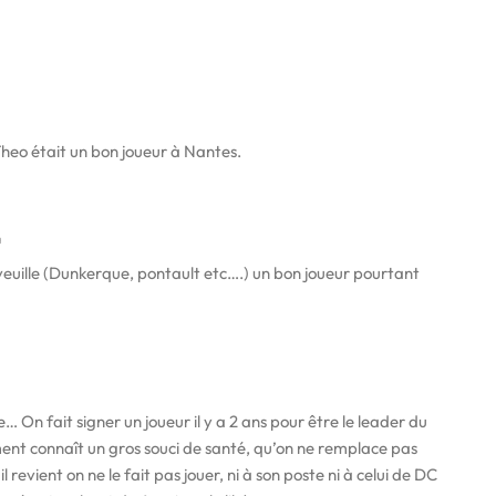
Theo était un bon joueur à Nantes.
a
veuille (Dunkerque, pontault etc….) un bon joueur pourtant
le… On fait signer un joueur il y a 2 ans pour être le leader du
nt connaît un gros souci de santé, qu’on ne remplace pas
 revient on ne le fait pas jouer, ni à son poste ni à celui de DC