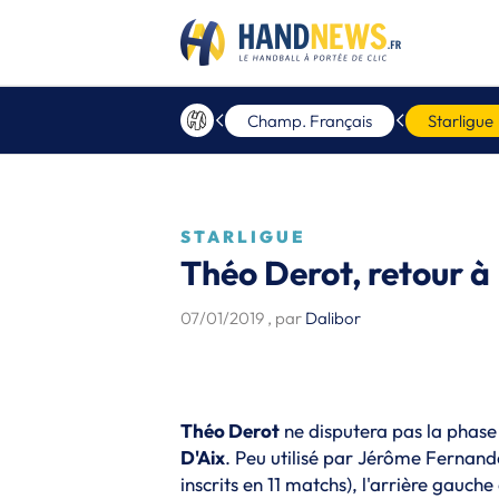
Champ. Français
Starligue
STARLIGUE
Théo Derot, retour à 
07/01/2019
, par
Dalibor
Théo Derot
ne disputera pas la phase
D'Aix
. Peu utilisé par Jérôme Fernand
inscrits en 11 matchs), l'arrière gauche