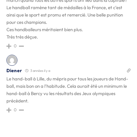
match quand tous les autres sports ont lieu dans la capitale?
Le handball ramène tant de médailles à la France, et c’est
ainsi que le sport est promu et remercié. Une belle punition
pour ces champions.
Ces handballeurs méritaient bien plus.
Très très déçue.
0
Diener
3 années il y a
Le hand-ball à Lille, du mépris pour tous les joueurs de Hand-
ball, mais bon on a l’habitude. Cela aurait été un minimum le
hand-ball à Bercy vu les résultats des Jeux olympiques
précèdent.
0