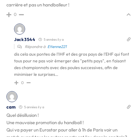
carrière et pas un handballeur !
0
Jack3544
5 années il y a
Répondre à
Etienne221
dis cela aux pontes de l'IHF et des gros pays de l'EHF qui font
tous pour ne pas voir émerger des "petits pays", en faisant
des championnats avec des poules successives, afin de
minimiser le surprises…
0
cam
5 années il y a
Quel désillusion !
Une mauvaise promotion du handball !
Qui va payer un Eurostar pour aller à 1h de Paris voir un