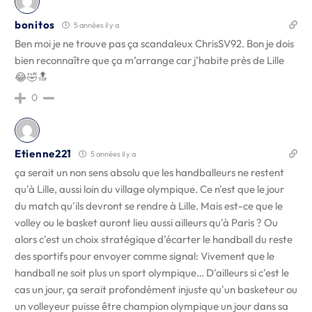
bonitos
5 années il y a
Ben moi je ne trouve pas ça scandaleux ChrisSV92. Bon je dois
bien reconnaître que ça m’arrange car j’habite près de Lille
😂🤣🔝
0
Etienne221
5 années il y a
ça serait un non sens absolu que les handballeurs ne restent
qu'à Lille, aussi loin du village olympique. Ce n'est que le jour
du match qu'ils devront se rendre à Lille. Mais est-ce que le
volley ou le basket auront lieu aussi ailleurs qu'à Paris ? Ou
alors c'est un choix stratégique d'écarter le handball du reste
des sportifs pour envoyer comme signal: Vivement que le
handball ne soit plus un sport olympique… D'ailleurs si c'est le
cas un jour, ça serait profondément injuste qu'un basketeur ou
un volleyeur puisse être champion olympique un jour dans sa