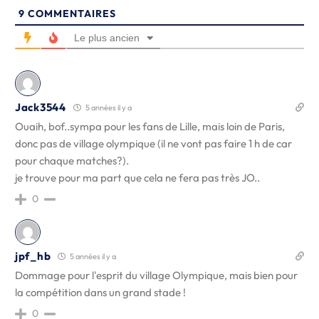
9
COMMENTAIRES
Le plus ancien
Jack3544
5 années il y a
Ouaih, bof..sympa pour les fans de Lille, mais loin de Paris,
donc pas de village olympique (il ne vont pas faire 1 h de car
pour chaque matches?).
je trouve pour ma part que cela ne fera pas très JO..
0
jpf_hb
5 années il y a
Dommage pour l'esprit du village Olympique, mais bien pour
la compétition dans un grand stade !
0