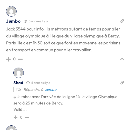
Jumbo
5 années il y a
Jack 3544 pour info , ils mettrons autant de temps pour aller
du village olympique à lille que du village olympique à Bercy.
Paris lille c est 1h 30 soit ce que font en moyenne les parisiens
en transport en commun pour aller travailler.
0
Shad
5 années il y a
Répondre à
Jumbo
@ Jumbo: avec l’arrivée de la ligne 14, le village Olympique
sera à 25 minutes de Bercy.
Voilà….
0