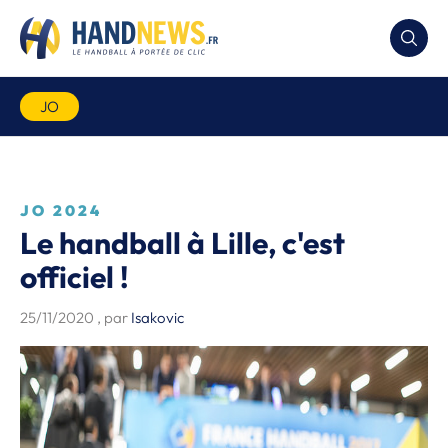
JO
JO 2024
Le handball à Lille, c'est
officiel !
25/11/2020
, par
Isakovic