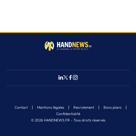
Contact
Mentions légales
Recrutement
Bons plans
Confidentialité
© 2026 HANDNEWS.FR - Tous droits réservés