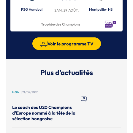
PSG Handball
Montpellier HB
SAM. 29 AOÛT.
Trophée des Champions
Voir le programme TV
Plus d’actualités
HON
| 24/07/2026
0
Le coach des U20 Champions
d'Europe nommé à la tête de la
sélection hongroise