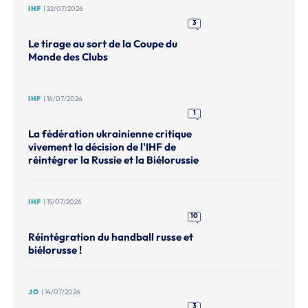
IHF
| 22/07/2026
3
Le tirage au sort de la Coupe du
Monde des Clubs
IHF
| 16/07/2026
1
La fédération ukrainienne critique
vivement la décision de l'IHF de
réintégrer la Russie et la Biélorussie
IHF
| 15/07/2026
10
Réintégration du handball russe et
biélorusse !
JO
| 14/07/2026
3