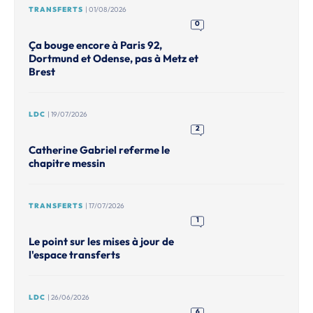
TRANSFERTS
| 01/08/2026
0
Ça bouge encore à Paris 92,
Dortmund et Odense, pas à Metz et
Brest
LDC
| 19/07/2026
2
Catherine Gabriel referme le
chapitre messin
TRANSFERTS
| 17/07/2026
1
Le point sur les mises à jour de
l'espace transferts
LDC
| 26/06/2026
6