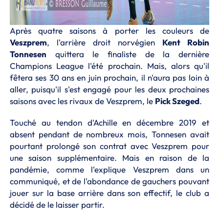
Après quatre saisons à porter les couleurs de
Veszprem
, l'arrière droit norvégien
Kent Robin
Tonnesen
quittera le finaliste de la dernière
Champions League l'été prochain. Mais, alors qu'il
fêtera ses 30 ans en juin prochain, il n'aura pas loin à
aller, puisqu'il s'est engagé pour les deux prochaines
saisons avec les rivaux de Veszprem, le
Pick Szeged
.
Touché au tendon d'Achille en décembre 2019 et
absent pendant de nombreux mois, Tonnesen avait
pourtant prolongé son contrat avec Veszprem pour
une saison supplémentaire. Mais en raison de la
pandémie, comme l'explique Veszprem dans un
communiqué, et de l'abondance de gauchers pouvant
jouer sur la base arrière dans son effectif, le club a
décidé de le laisser partir.