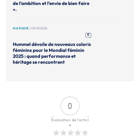
de l’ambition et l’envie de bien faire
».
MARQUE
| 09/12/2025
0
Hummel dévoile de nouveaux coloris
féminins pour le Mondial féminin
2025 : quand performance et
héritage se rencontrent
0
Évaluation de l'articl
e