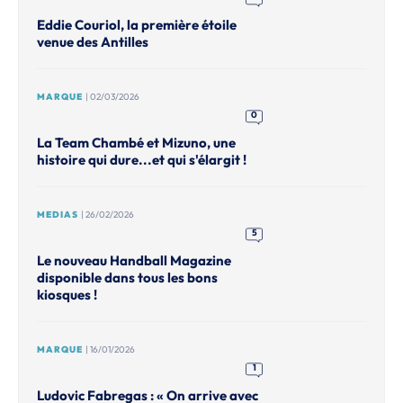
Eddie Couriol, la première étoile
venue des Antilles
MARQUE
| 02/03/2026
0
La Team Chambé et Mizuno, une
histoire qui dure...et qui s'élargit !
MEDIAS
| 26/02/2026
5
Le nouveau Handball Magazine
disponible dans tous les bons
kiosques !
MARQUE
| 16/01/2026
1
Ludovic Fabregas : « On arrive avec