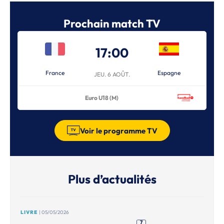
Prochain match TV
17:00
France
Espagne
JEU. 6 AOÛT.
Euro U18 (M)
Voir le programme TV
Plus d’actualités
LIVRE
| 05/05/2026
7