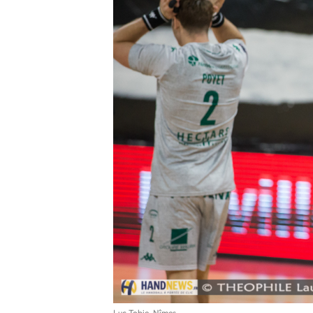
Luc Tobie, Nîmes.