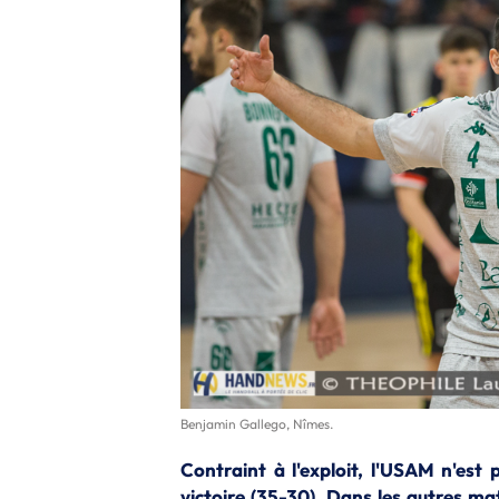
Benjamin Gallego, Nîmes.
Contraint à l'exploit, l'USAM n'est
victoire (35-30). Dans les autres ma