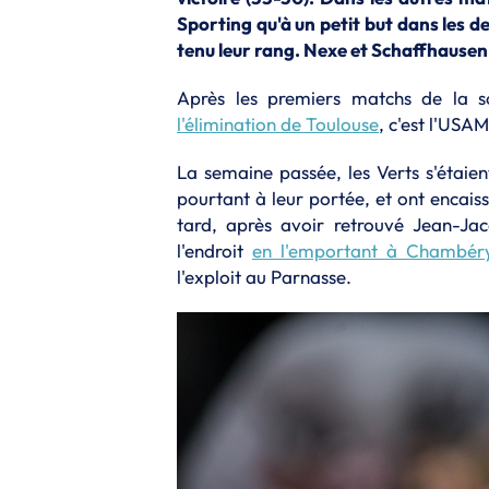
Sporting qu'à un petit but dans les 
tenu leur rang. Nexe et Schaffhausen 
Après les premiers matchs de la s
l'élimination de Toulouse
, c'est l'USA
La semaine passée, les Verts s'étaien
pourtant à leur portée, et ont encais
tard, après avoir retrouvé Jean-Jac
l'endroit
en l'emportant à Chambér
l'exploit au Parnasse.