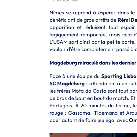
Nîmes se reprend à espérer dans le
bénéficiant de gros arrêts de
Rémi D
apparition et réduisent tout espoi
logiquement remportée, mais cela n'
L'USAM sort ainsi par la petite porte
vouloir d'être complètement passé à c
Magdeburg miraculé dans les dernier
Face à une équipe du
Sporting Lisb
SC Magdeburg
s'attendaient à un rud
les frères Mota da Costa sont tout bo
de bras de bout en bout du match. Et 
Portugais. À 20 minutes du terme, l
rouge : Gassama, Tidemand et Araujo
pour autant de faire jeu égal avec
Om