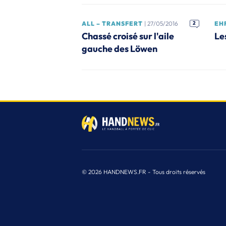
ALL – TRANSFERT
| 27/05/2016
2
EHF
Chassé croisé sur l'aile
Le
gauche des Löwen
© 2026 HANDNEWS.FR - Tous droits réservés