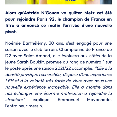
Alors qu'Astride N'Gouan va quitter Metz cet été
pour rejoindre Paris 92, le champion de France en
titre a annoncé ce matin l'arrivée d'une nouvelle
pivot.
Noémie Barthélémy, 30 ans, s'est engagé pour une
saison avec le club lorrain. Championne de France de
D2 avec Saint-Amand, elle évoluera aux côtés de la
jeune Sarah Bouktit, promue au rang de numéro 1 sur
le poste après une saison 2021/22 accomplie.
"Elle a la
densité physique recherchée, dispose d’une expérience
LFH et à la volonté très forte de vivre avec nous une
nouvelle expérience incroyable. Elle a montré dans
nos échanges une énorme motivation à rejoindre la
structure"
explique Emmanuel Mayonnade,
l'entraineur messin.