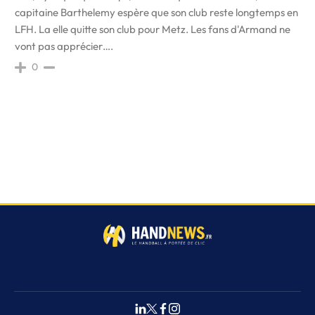
capitaine Barthelemy espère que son club reste longtemps en
LFH. La elle quitte son club pour Metz. Les fans d'Armand ne
vont pas apprécier….
0