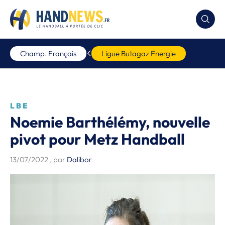
Champ. Français
Ligue Butagaz Energie
LBE
Noemie Barthélémy, nouvelle
pivot pour Metz Handball
13/07/2022
, par
Dalibor