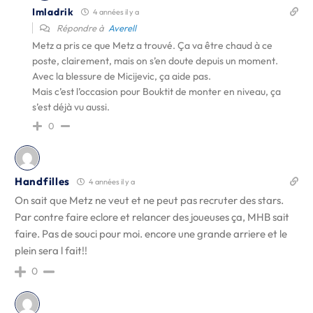
Imladrik
4 années il y a
Répondre à
Averell
Metz a pris ce que Metz a trouvé. Ça va être chaud à ce
poste, clairement, mais on s’en doute depuis un moment.
Avec la blessure de Micijevic, ça aide pas.
Mais c’est l’occasion pour Bouktit de monter en niveau, ça
s’est déjà vu aussi.
0
Handfilles
4 années il y a
On sait que Metz ne veut et ne peut pas recruter des stars.
Par contre faire eclore et relancer des joueuses ça, MHB sait
faire. Pas de souci pour moi. encore une grande arriere et le
plein sera l fait!!
0