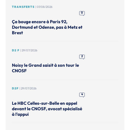
TRANSFERTS
| 01/08/2026
0
Ça bouge encore à Paris 92,
Dortmund et Odense, pas à Metz et
Brest
D2 F
| 29/07/2026
2
Noisy le Grand saisit à son tour le
CNOSF
D2F
| 29/07/2026
4
Le HBC Celles-sur-Belle en appel
devant le CNOSF, avocat spécialisé
à l'appui