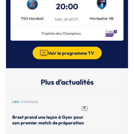
20:00
PSG Handball
Montpellier HB
SAM. 29 AOÛT.
Trophée des Champions
Voir le programme TV
Plus d’actualités
LBE
| 07/08/2026
0
Brest prend une leçon à Gyor pour
son premier match de préparation