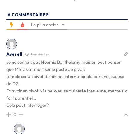
6
COMMENTAIRES
Le plus ancien
Averell
4 années il y a
Je ne connais pas Noemie Barthelemy mais on peut penser
que Metz s'affaiblit sur le poste de pivot:
remplacer un pivot de niveau internationale par une joueuse
de D2…
Et avoir en pivot N1 une joueuse qui reste tres jeune, meme si a
fort potentiel…
Cela peut interroger?
0