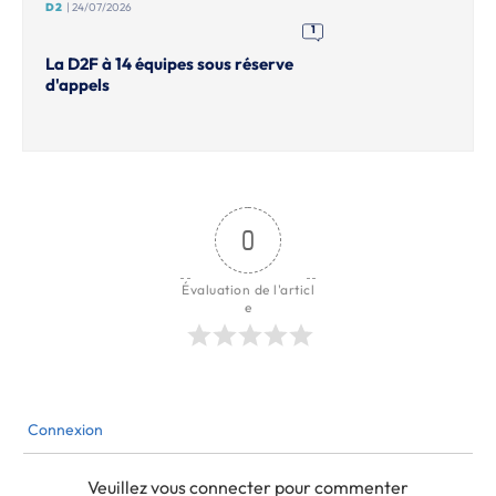
D2
| 24/07/2026
1
La D2F à 14 équipes sous réserve
d'appels
0
Évaluation de l'articl
e
Connexion
Veuillez vous connecter pour commenter