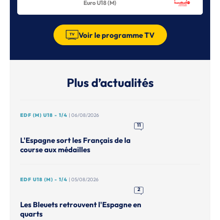
Euro U18 (M)
Voir le programme TV
Plus d’actualités
EDF (M) U18 - 1/4
| 06/08/2026
11
L'Espagne sort les Français de la
course aux médailles
EDF U18 (M) - 1/4
| 05/08/2026
2
Les Bleuets retrouvent l'Espagne en
quarts