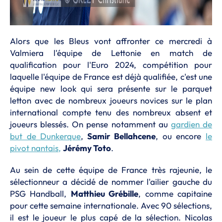
Alors que les Bleus vont affronter ce mercredi à
Valmiera l'équipe de Lettonie en match de
qualification pour l'Euro 2024, compétition pour
laquelle l'équipe de France est déjà qualifiée, c'est une
équipe new look qui sera présente sur le parquet
letton avec de nombreux joueurs novices sur le plan
international compte tenu des nombreux absent et
joueurs blessés. On pense notamment au
gardien de
but de Dunkerque
,
Samir Bellahcene
, ou encore
le
pivot nantais,
Jérémy Toto
.
Au sein de cette équipe de France très rajeunie, le
sélectionneur a décidé de nommer l'ailier gauche du
PSG Handball,
Matthieu Grébille
, comme capitaine
pour cette semaine internationale. Avec 90 sélections,
il est le joueur le plus capé de la sélection. Nicolas