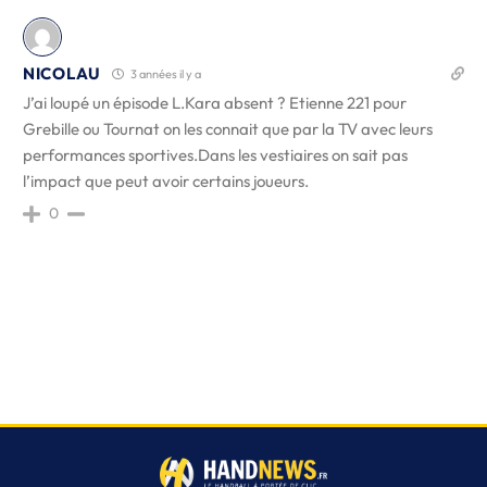
NICOLAU
3 années il y a
J’ai loupé un épisode L.Kara absent ? Etienne 221 pour
Grebille ou Tournat on les connait que par la TV avec leurs
performances sportives.Dans les vestiaires on sait pas
l’impact que peut avoir certains joueurs.
0