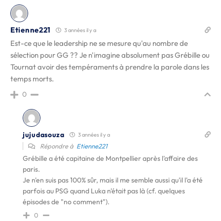
Etienne221
3 années il y a
Est-ce que le leadership ne se mesure qu'au nombre de
sélection pour GG ?? Je n'imagine absolument pas Grébille ou
Tournat avoir des tempéraments à prendre la parole dans les
temps morts.
0
jujudasouza
3 années il y a
Répondre à
Etienne221
Grébille a été capitaine de Montpellier après l'affaire des
paris.
Je n'en suis pas 100% sûr, mais il me semble aussi qu'il l'a été
parfois au PSG quand Luka n'était pas là (cf. quelques
épisodes de "no comment").
0