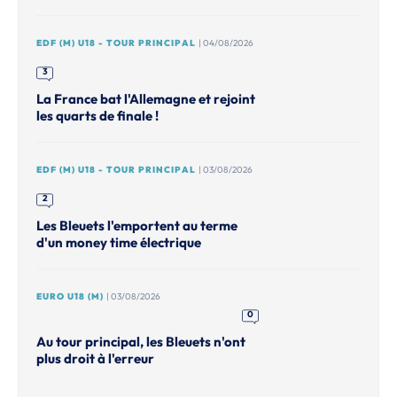
EDF (M) U18 - TOUR PRINCIPAL
| 04/08/2026
3
La France bat l'Allemagne et rejoint
les quarts de finale !
EDF (M) U18 - TOUR PRINCIPAL
| 03/08/2026
2
Les Bleuets l'emportent au terme
d'un money time électrique
EURO U18 (M)
| 03/08/2026
0
Au tour principal, les Bleuets n'ont
plus droit à l'erreur