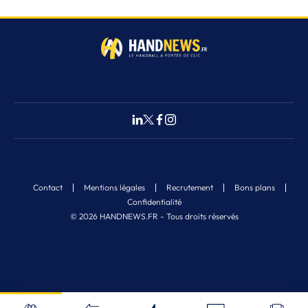
Contact
Mentions légales
Recrutement
Bons plans
Confidentialité
© 2026 HANDNEWS.FR - Tous droits réservés
Fermer
1
Nos derniers articles