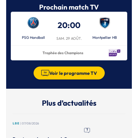
Prochain match TV
20:00
PSG Handball
Montpellier HB
SAM. 29 AOÛT.
Trophée des Champions
Voir le programme TV
Plus d’actualités
LBE
| 07/08/2026
1