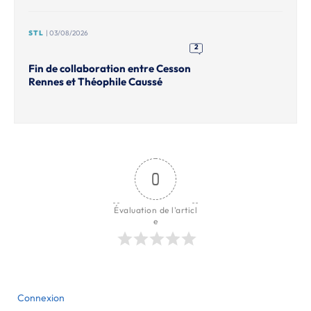
STL
| 03/08/2026
2
Fin de collaboration entre Cesson
Rennes et Théophile Caussé
0
Évaluation de l'articl
e
Connexion