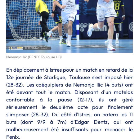
Nemanja Ilic (FENIX Toulouse HB)
En déplacement à Istres pour un match en retard de la
12e journée de Starligue, Toulouse s'est imposé hier
(28-32). Les coéquipiers de Nemanja Ilic (4 buts) ont
été devant tout le match. Disposant d'un matelas
confortable à la pause (12-17), ils ont géré
sérieusement le deuxième acte pour finalement
s'imposer (28-32). Du côté d'Istres, on notera les 11
buts (dont 9/9 à 7m) d'Edgar Dentz, qui ont
malheureusement été insuffisants pour menacer le
Fenix.