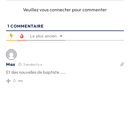
Veuillez vous connecter pour commenter
1
COMMENTAIRE
Le plus ancien
Max
3 années il y a
Et des nouvelles de baptiste …..
0