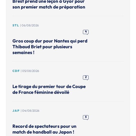
Brest prend une leçon à Gyor pour
son premier match de préparation
STL
| 06/08/2026
4
Gros coup dur pour Nantes qui perd
Thibaud Briet pour plusieurs
semaines !
CDF
| 05/08/2026
2
Le tirage du premier tour de Coupe
de France féminine dévoilé
JAP
| 04/08/2026
6
Record de spectateurs pour un
match de handball au Japon !