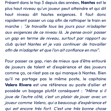
Présent dans le top 3 depuis des années,
Nantes
est le
plus haut niveau qu'un joueur peut atteindre et qui dit
haut niveau dit hautes exigences. Il faut donc
rapidement passer un cap afin de rattraper le train en
marche :
"Je travaille tous les jours pour m'adapter
aux exigences de ce niveau là. Je pense avoir passer
un gap en terme de niveau, surtout par rapport au
club qu'est Nantes et je vais continuer de travailler
afin de m'adapter et que l'on ait confiance en moi"
.
Pour passer ce gap, rien de mieux que d'être entouré
de joueurs de talent et d'expérience et des joueurs
comme ça, ce n'est pas ce qui manque à Nantes. Bien
qu'il ne partage pas le même poste, le capitaine
Valero Rivera
est une référence au poste d'ailier et
possède un bagage plutôt conséquent :
"Même si il
joue de l'autre côté, c'est un plaisir de jouer avec un
joueur comme Valero, qui a beaucoup d'expérience et
qui est encore très fort. C'est une très bonne chose