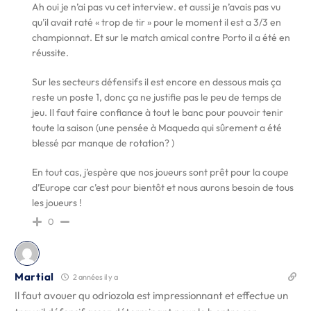
Ah oui je n’ai pas vu cet interview. et aussi je n’avais pas vu
qu’il avait raté « trop de tir » pour le moment il est a 3/3 en
championnat. Et sur le match amical contre Porto il a été en
réussite.
Sur les secteurs défensifs il est encore en dessous mais ça
reste un poste 1, donc ça ne justifie pas le peu de temps de
jeu. Il faut faire confiance à tout le banc pour pouvoir tenir
toute la saison (une pensée à Maqueda qui sûrement a été
blessé par manque de rotation? )
En tout cas, j’espère que nos joueurs sont prêt pour la coupe
d’Europe car c’est pour bientôt et nous aurons besoin de tous
les joueurs !
0
Martial
2 années il y a
Il faut avouer qu odriozola est impressionnant et effectue un