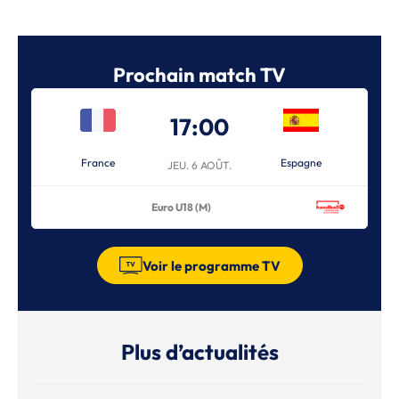
Prochain match TV
17:00
France
Espagne
JEU. 6 AOÛT.
Euro U18 (M)
Voir le programme TV
Plus d’actualités