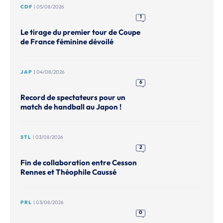
CDF
| 05/08/2026
1
Le tirage du premier tour de Coupe
de France féminine dévoilé
JAP
| 04/08/2026
6
Record de spectateurs pour un
match de handball au Japon !
STL
| 03/08/2026
2
Fin de collaboration entre Cesson
Rennes et Théophile Caussé
PRL
| 03/08/2026
0