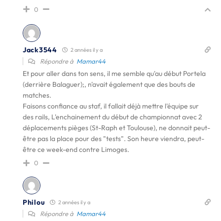
0
Jack3544
2 années il y a
Répondre à
Mamar44
Et pour aller dans ton sens, il me semble qu'au début Portela
(derrière Balaguer);, n'avait également que des bouts de
matches.
Faisons confiance au staf, il fallait déjà mettre l'équipe sur
des rails, L'enchainement du début de championnat avec 2
déplacements pièges (St-Raph et Toulouse), ne donnait peut-
être pas la place pour des "tests". Son heure viendra, peut-
être ce week-end contre Limoges.
0
Philou
2 années il y a
Répondre à
Mamar44