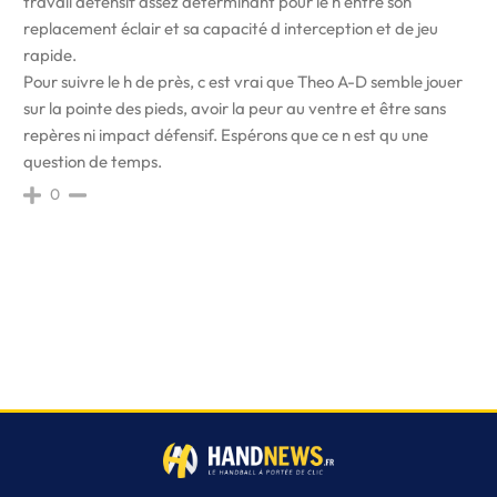
travail défensif assez déterminant pour le h entre son
replacement éclair et sa capacité d interception et de jeu
rapide.
Pour suivre le h de près, c est vrai que Theo A-D semble jouer
sur la pointe des pieds, avoir la peur au ventre et être sans
repères ni impact défensif. Espérons que ce n est qu une
question de temps.
0