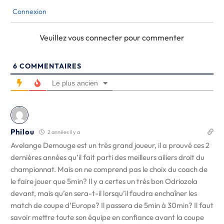
Connexion
Veuillez vous connecter pour commenter
6
COMMENTAIRES
Le plus ancien
Philou
2 années il y a
Avelange Demouge est un très grand joueur, il a prouvé ces 2
dernières années qu’il fait parti des meilleurs ailiers droit du
championnat. Mais on ne comprend pas le choix du coach de
le faire jouer que 5min? Il y a certes un très bon Odriozola
devant, mais qu’en sera-t-il lorsqu’il faudra enchaîner les
match de coupe d’Europe? Il passera de 5min à 30min? Il faut
savoir mettre toute son équipe en confiance avant la coupe