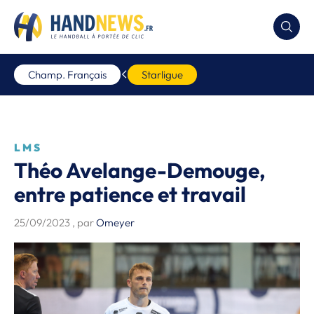
Champ. Français
Starligue
LMS
Théo Avelange-Demouge,
entre patience et travail
25/09/2023
, par
Omeyer