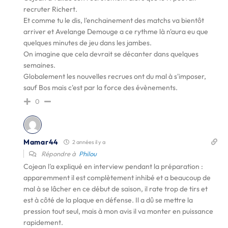
recruter Richert.
Et comme tu le dis, l'enchainement des matchs va bientôt
arriver et Avelange Demouge a ce rythme là n'aura eu que
quelques minutes de jeu dans les jambes.
On imagine que cela devrait se décanter dans quelques
semaines.
Globalement les nouvelles recrues ont du mal à s'imposer,
sauf Bos mais c'est par la force des évènements.
0
Mamar44
2 années il y a
Répondre à
Philou
Cojean l'a expliqué en interview pendant la préparation :
apparemment il est complètement inhibé et a beaucoup de
mal à se lâcher en ce début de saison, il rate trop de tirs et
est à côté de la plaque en défense. Il a dû se mettre la
pression tout seul, mais à mon avis il va monter en puissance
rapidement.