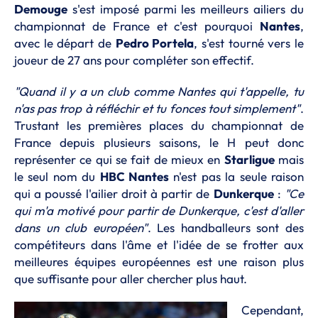
Demouge
s'est imposé parmi les meilleurs ailiers du
championnat de France et c'est pourquoi
Nantes
,
avec le départ de
Pedro Portela
, s'est tourné vers le
joueur de 27 ans pour compléter son effectif.
"Quand il y a un club comme Nantes qui t'appelle, tu
n'as pas trop à réfléchir et tu fonces tout
simplement"
.
Trustant les premières places du championnat de
France depuis plusieurs saisons, le H peut donc
représenter ce qui se fait de mieux en
Starligue
mais
le seul nom du
HBC Nantes
n'est pas la seule raison
qui a poussé l'ailier droit à partir de
Dunkerque
:
"Ce
qui m'a motivé pour partir de Dunkerque, c'est d'aller
dans un club européen"
. Les handballeurs sont des
compétiteurs dans l'âme et l'idée de se frotter aux
meilleures équipes européennes est une raison plus
que suffisante pour aller chercher plus haut.
Cependant,