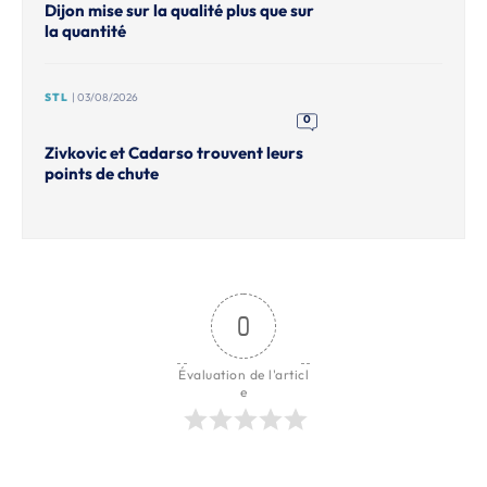
Dijon mise sur la qualité plus que sur
la quantité
STL
| 03/08/2026
0
Zivkovic et Cadarso trouvent leurs
points de chute
0
Évaluation de l'articl
e