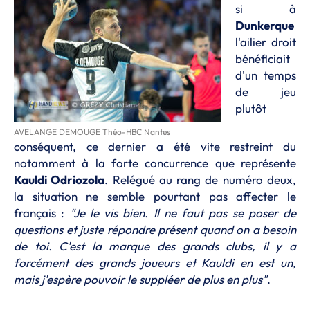
si à
Dunkerque
l'ailier droit
bénéficiait
d'un temps
de jeu
plutôt
AVELANGE DEMOUGE Théo-HBC Nantes
conséquent, ce dernier a été vite restreint du
notamment à la forte concurrence que représente
Kauldi Odriozola
. Relégué au rang de numéro deux,
la situation ne semble pourtant pas affecter le
français :
"Je le vis bien. Il ne faut pas se poser de
questions et juste répondre présent quand on a besoin
de toi. C'est la marque des grands clubs, il y a
forcément des grands joueurs et Kauldi en est un,
mais j'espère pouvoir le suppléer de plus en plus"
.