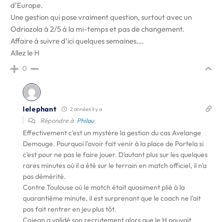
d’Europe.
Une gestion qui pose vraiment question, surtout avec un
Odriozola à 2/5 à la mi-temps et pas de changement.
Affaire à suivre d’ici quelques semaines….
Allez le H
0
lelephant
2 années il y a
Répondre à
Philou
Effectivement c'est un mystère la gestion du cas Avelange
Demouge. Pourquoi l'avoir fait venir à la place de Portela si
c'est pour ne pas le faire jouer. D'autant plus sur les quelques
rares minutes où il a été sur le terrain en match officiel, il n'a
pas démérité.
Contre Toulouse où le match était quasiment plié à la
quarantième minute, il est surprenant que le coach ne l'ait
pas fait rentrer en jeu plus tôt.
Cojean a validé son recrutement alors que le H pouvait