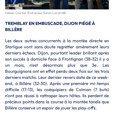
Fabien Courtial (Entraineur Saran Loiret HB)
TREMBLAY EN EMBUSCADE, DIJON PIÉGÉ À
BILLÈRE
Les deux autres concurrents à la montée directe en
Starligue vont sans doute regretter amèrement leurs
derniers échecs. Dijon, pourtant leader brillant après
son succès à domicile face à Frontignan (38-32) il y a
un mois, n'est désormais plus que 3e. Les
Bourguignons ont en effet perdu deux fois sur les trois
derniers matchs. Leur dernier revers date de ce week-
end, à Billère (32-30). Après une première mi-temps
difficile (17-13), les coéquipiers de Colman (7 buts)
n'ont pas réussi à rattraper leurs hôtes. Ils perdent de
précieux points dans la course à la montée tandis que
Billère conserve un espoir de jouer les play-offs.