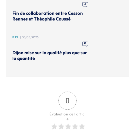
2
Fin de collaboration entre Cesson
Rennes et Théophile Caussé
PRL
| 03/08/2026
0
Dijon mise sur la qualité plus que sur
la quantité
0
Évaluation de l'articl
e