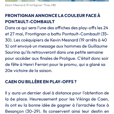
Kevin Mesnard (Frontignan Thau HB)
FRONTIGNAN ANNONCE LA COULEUR FACE À
PONTAULT-COMBAULT
Dans ce qui sera l'une des affiches des play-offs les 24
et 27 mai, Frontignan a battu Pontault-Combault (35-
30). Les coéquipiers de Kevin Mesnard (19 arrêts à 40
%) ont envoyé un message aux hommes de Guillaume
Saurina qu'ils retrouveront dans une petite semaine
pour accéder aux finales de Proligue. C'était donc soir
de fête à Henri Ferrari pour le promu, qui a glané sa
20e victoire de la saison.
CAEN OU BILLÈRE EN PLAY-OFFS ?
Il y aura un dernier duel à distance pour l'obtention de
la 6e place. Heureusement pour les Vikings de Caen,
ils ont eu la bonne idée de gagner à l'arrachée face à
Besançon (30-29). Ils conservent ainsi leur destin en