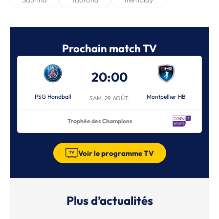
Prochain match TV
20:00
PSG Handball
Montpellier HB
SAM. 29 AOÛT.
Trophée des Champions
Voir le programme TV
Plus d’actualités