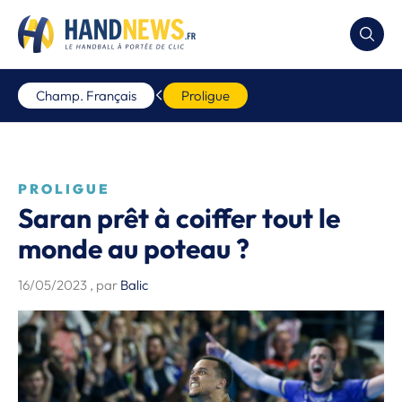
Champ. Français
Proligue
PROLIGUE
Saran prêt à coiffer tout le
monde au poteau ?
16/05/2023
, par
Balic