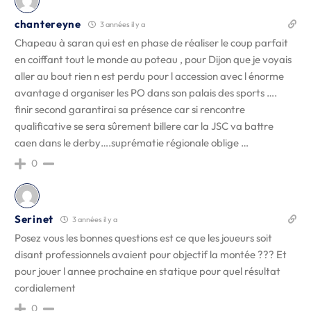
chantereyne
3 années il y a
Chapeau à saran qui est en phase de réaliser le coup parfait
en coiffant tout le monde au poteau , pour Dijon que je voyais
aller au bout rien n est perdu pour l accession avec l énorme
avantage d organiser les PO dans son palais des sports ….
finir second garantirai sa présence car si rencontre
qualificative se sera sûrement billere car la JSC va battre
caen dans le derby….suprématie régionale oblige …
0
Serinet
3 années il y a
Posez vous les bonnes questions est ce que les joueurs soit
disant professionnels avaient pour objectif la montée ??? Et
pour jouer l annee prochaine en statique pour quel résultat
cordialement
0