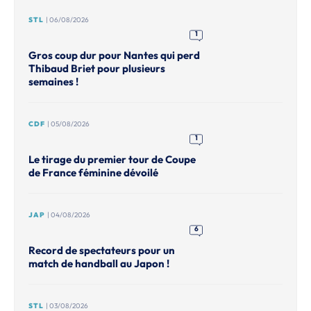
STL
| 06/08/2026
1
Gros coup dur pour Nantes qui perd
Thibaud Briet pour plusieurs
semaines !
CDF
| 05/08/2026
1
Le tirage du premier tour de Coupe
de France féminine dévoilé
JAP
| 04/08/2026
6
Record de spectateurs pour un
match de handball au Japon !
STL
| 03/08/2026