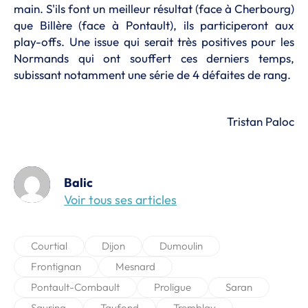
main. S'ils font un meilleur résultat (face à Cherbourg)
que Billère (face à Pontault), ils participeront aux
play-offs. Une issue qui serait très positives pour les
Normands qui ont souffert ces derniers temps,
subissant notamment une série de 4 défaites de rang.
Tristan Paloc
Balic
Voir tous ses articles
Courtial
Dijon
Dumoulin
Frontignan
Mesnard
Pontault-Combault
Proligue
Saran
Saurina
Taufond
Tremblay