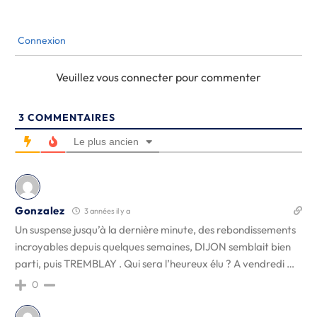
Connexion
Veuillez vous connecter pour commenter
3
COMMENTAIRES
Le plus ancien
Gonzalez
3 années il y a
Un suspense jusqu’à la dernière minute, des rebondissements
incroyables depuis quelques semaines, DIJON semblait bien
parti, puis TREMBLAY . Qui sera l’heureux élu ? A vendredi …
0