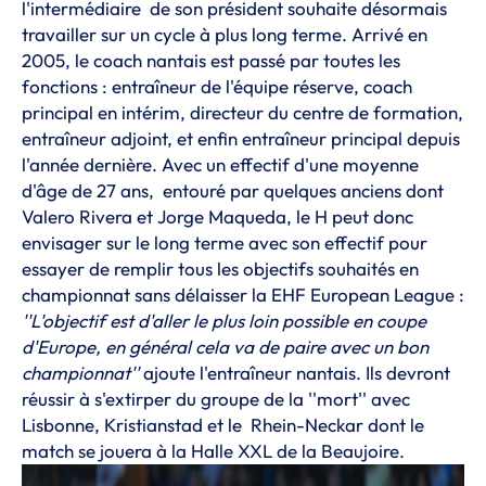
l'intermédiaire de son président souhaite désormais
travailler sur un cycle à plus long terme. Arrivé en
2005, le coach nantais est passé par toutes les
fonctions : entraîneur de l'équipe réserve, coach
principal en intérim, directeur du centre de formation,
entraîneur adjoint, et enfin entraîneur principal depuis
l'année dernière. Avec un effectif d'une moyenne
d'âge de 27 ans, entouré par quelques anciens dont
Valero Rivera et Jorge Maqueda, le H peut donc
envisager sur le long terme avec son effectif pour
essayer de remplir tous les objectifs souhaités en
championnat sans délaisser la EHF European League :
''L'objectif est d'aller le plus loin possible en coupe
d'Europe, en général cela va de paire avec un bon
championnat''
ajoute l'entraîneur nantais. Ils devront
réussir à s'extirper du groupe de la ''mort'' avec
Lisbonne, Kristianstad et le Rhein-Neckar dont le
match se jouera à la Halle XXL de la Beaujoire.