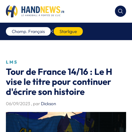
Champ. Français
Starligue
LMS
Tour de France 14/16 : Le H
vise le titre pour continuer
d'écrire son histoire
06/09/2023
, par
Dickson