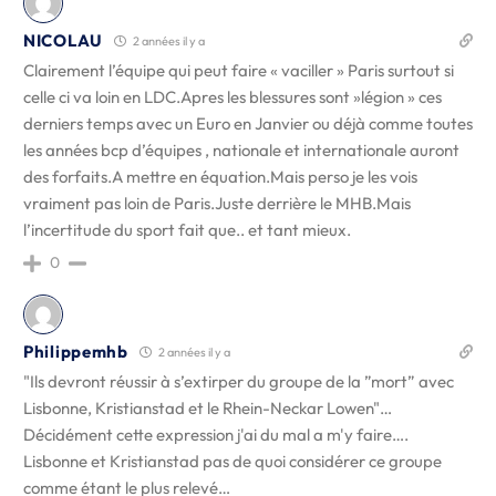
NICOLAU
2 années il y a
Clairement l’équipe qui peut faire « vaciller » Paris surtout si
celle ci va loin en LDC.Apres les blessures sont »légion » ces
derniers temps avec un Euro en Janvier ou déjà comme toutes
les années bcp d’équipes , nationale et internationale auront
des forfaits.A mettre en équation.Mais perso je les vois
vraiment pas loin de Paris.Juste derrière le MHB.Mais
l’incertitude du sport fait que.. et tant mieux.
0
Philippemhb
2 années il y a
"Ils devront réussir à s’extirper du groupe de la ”mort” avec
Lisbonne, Kristianstad et le Rhein-Neckar Lowen"…
Décidément cette expression j'ai du mal a m'y faire….
Lisbonne et Kristianstad pas de quoi considérer ce groupe
comme étant le plus relevé…