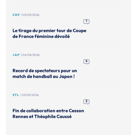
CDF
| 05/08/2026
1
Le tirage du premier tour de Coupe
de France féminine dévoilé
JAP
| 04/08/2026
6
Record de spectateurs pour un
match de handball au Japon !
STL
| 03/08/2026
2
Fin de collaboration entre Cesson
Rennes et Théophile Caussé