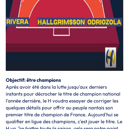
Objectif: être champions
Après avoir été dans la lutte jusqu'aux derniers
instants pour décrocher le titre de champion national
l'année dernière, le H voudra essayer de corriger les
quelques détails pour offrir au peuple nantais son
premier titre de champion de France. Aujourd'hui se
qualifier en ligue des champions, c'est jouer le titre. Le
H va
''se battre toute la saison, cela sera notre point