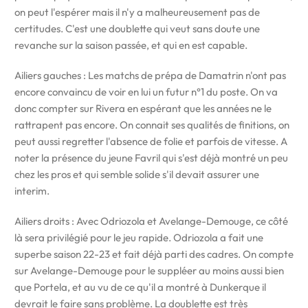
on peut l'espérer mais il n'y a malheureusement pas de
certitudes. C'est une doublette qui veut sans doute une
revanche sur la saison passée, et qui en est capable.
Ailiers gauches : Les matchs de prépa de Damatrin n'ont pas
encore convaincu de voir en lui un futur n°1 du poste. On va
donc compter sur Rivera en espérant que les années ne le
rattrapent pas encore. On connait ses qualités de finitions, on
peut aussi regretter l'absence de folie et parfois de vitesse. A
noter la présence du jeune Favril qui s'est déjà montré un peu
chez les pros et qui semble solide s'il devait assurer une
interim.
Ailiers droits : Avec Odriozola et Avelange-Demouge, ce côté
là sera privilégié pour le jeu rapide. Odriozola a fait une
superbe saison 22-23 et fait déjà parti des cadres. On compte
sur Avelange-Demouge pour le suppléer au moins aussi bien
que Portela, et au vu de ce qu'il a montré à Dunkerque il
devrait le faire sans problème. La doublette est très