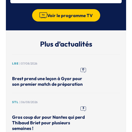
Voir le programme TV
Plus d’actualités
LBE
| 07/08/2026
0
Brest prend une leçon à Gyor pour
son premier match de préparation
STL
| 06/08/2026
3
Gros coup dur pour Nantes qui perd
Thibaud Briet pour plusieurs
semaines !