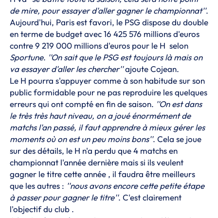
de mire, pour essayer d'aller gagner le championnat''
.
Aujourd'hui, Paris est favori, le PSG dispose du double
en terme de budget avec 16 425 576 millions d'euros
contre 9 219 000 millions d'euros pour le H selon
Sportune
.
''On sait que le PSG est toujours là mais on
va essayer d'aller les chercher''
ajoute Cojean.
Le H pourra s'appuyer comme à son habitude sur son
public formidable pour ne pas reproduire les quelques
erreurs qui ont compté en fin de saison.
''On est dans
le très très haut niveau, on a joué énormément de
matchs l'an passé, il faut apprendre à mieux gérer les
moments où on est un peu moins bons''
. Cela se joue
sur des détails, le H n'a perdu que 4 matchs en
championnat l'année dernière mais si ils veulent
gagner le titre cette année , il faudra être meilleurs
que les autres :
''nous avons encore cette petite étape
à passer pour gagner le titre''
. C'est clairement
l'objectif du club .