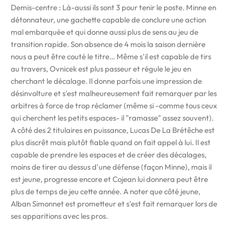
Demis-centre : Là-aussi ils sont 3 pour tenir le poste. Minne en
détonnateur, une gachette capable de conclure une action
mal embarquée et qui donne aussi plus de sens au jeu de
transition rapide. Son absence de 4 mois la saison dernière
nous a peut être couté le titre… Même s'il est capable de tirs
au travers, Ovnicek est plus passeur et régule le jeu en
cherchant le décalage. Il donne parfois une impression de
désinvolture et s'est malheureusement fait remarquer par les
arbitres à force de trop réclamer (même si -comme tous ceux
qui cherchent les petits espaces- il "ramasse" assez souvent).
A côté des 2 titulaires en puissance, Lucas De La Brétêche est
plus discrêt mais plutôt fiable quand on fait appel à lui. Il est
capable de prendre les espaces et de créer des décalages,
moins de tirer au dessus d'une défense (façon Minne), mais il
est jeune, progresse encore et Cojean lui donnera peut être
plus de temps de jeu cette année. A noter que côté jeune,
Alban Simonnet est prometteur et s'est fait remarquer lors de
ses apparitions avec les pros.