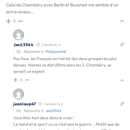
Celui de Chambéry avec Berlin et Bucarest me semble d'un
autre niveau…
0
Jack3544
2 années il y a
Répondre à
Philippemhb
Pas faux, les français ont hérité des deux groupes les plus
denses. Nantes se doit d'être dans les 2. Chambéry, se
sera(it) un exploit.
0
jeanloup47
2 années il y a
Répondre à
Jack3544
Vous êtes tout deux dans le vrais !
Le hand et le sport co ce n'est pas la guerre….Plutôt que de