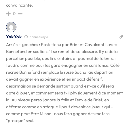
convaincante.
0
YokYok
2 années il y a
Arrières gauches : Poste tenu par Briet et Cavalcanti, avec
Bonnefond en soutien s'il se remet de sa blessure. Il y a de la
percution possible, des tirs lointains et pas mal de talents, il
faudra comme pour les gardiens gagner en constance. Côté
recrue Bonnefond remplace le russe Sacha, au départ on
devait gagner en expérience et en impact défensif,
désormais on se demande surtout quand est-ce qu'il sera
apte à jouer, et comment sera t-il physiquement à ce moment
là. Au niveau perso j'adore la folie et l'envie de Briet, en
défense comme en attaque il peut devenir ce joueur qui -
comme peut être Minne- nous fera gagner des matchs
"presque" seul.