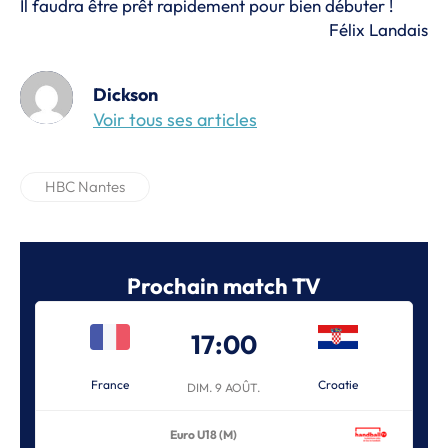
Il faudra être prêt rapidement pour bien débuter !
Félix Landais
Dickson
Voir tous ses articles
HBC Nantes
Prochain match TV
17:00
France
Croatie
DIM. 9 AOÛT.
Euro U18 (M)