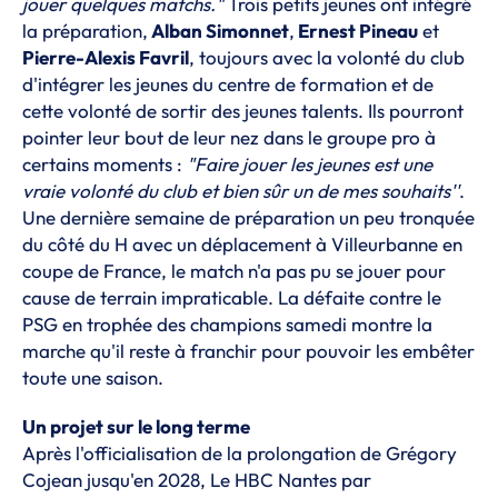
jouer quelques matchs."
Trois petits jeunes ont intégré
la préparation,
Alban Simonnet
,
Ernest Pineau
et
Pierre-Alexis Favril
, toujours avec la volonté du club
d'intégrer les jeunes du centre de formation et de
cette volonté de sortir des jeunes talents. Ils pourront
pointer leur bout de leur nez dans le groupe pro à
certains moments :
"Faire jouer les jeunes est une
vraie volonté du club et bien sûr un de mes souhaits''
.
Une dernière semaine de préparation un peu tronquée
du côté du H avec un déplacement à Villeurbanne en
coupe de France, le match n'a pas pu se jouer pour
cause de terrain impraticable. La défaite contre le
PSG en trophée des champions samedi montre la
marche qu'il reste à franchir pour pouvoir les embêter
toute une saison.
Un projet sur le long terme
Après l'officialisation de
la prolongation de Grégory
Cojean jusqu'en 2028
, Le HBC Nantes par