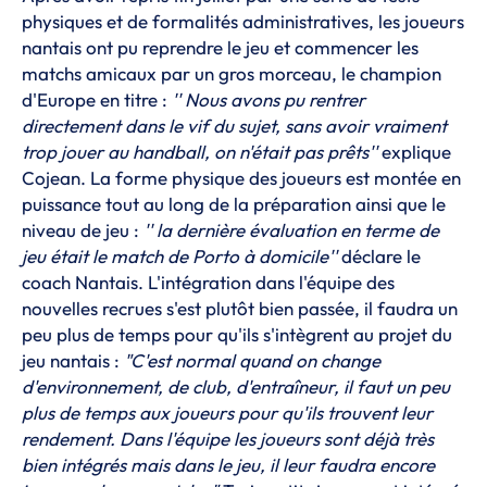
physiques et de formalités administratives, les joueurs
nantais ont pu reprendre le jeu et commencer les
matchs amicaux par un gros morceau, le champion
d'Europe en titre :
'' Nous avons pu rentrer
directement dans le vif du sujet, sans avoir vraiment
trop jouer au handball, on n'était pas prêts''
explique
Cojean. La forme physique des joueurs est montée en
puissance tout au long de la préparation ainsi que le
niveau de jeu :
'' la dernière évaluation en terme de
jeu était le match de Porto à domicile''
déclare le
coach Nantais. L'intégration dans l'équipe des
nouvelles recrues s'est plutôt bien passée, il faudra un
peu plus de temps pour qu'ils s'intègrent au projet du
jeu nantais :
"C'est normal quand on change
d'environnement, de club, d'entraîneur, il faut un peu
plus de temps aux joueurs pour qu'ils trouvent leur
rendement. Dans l'équipe les joueurs sont déjà très
bien intégrés mais dans le jeu, il leur faudra encore