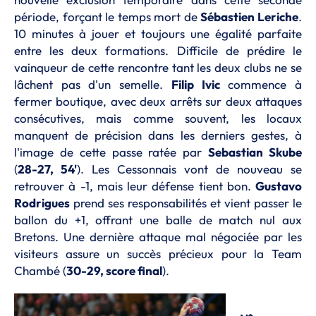
période, forçant le temps mort de
Sébastien Leriche
.
10 minutes à jouer et toujours une égalité parfaite
entre les deux formations. Difficile de prédire le
vainqueur de cette rencontre tant les deux clubs ne se
lâchent pas d'un semelle.
Filip Ivic
commence à
fermer boutique, avec deux arrêts sur deux attaques
consécutives, mais comme souvent, les locaux
manquent de précision dans les derniers gestes, à
l'image de cette passe ratée par
Sebastian Skube
(
28-27, 54'
). Les Cessonnais vont de nouveau se
retrouver à -1, mais leur défense tient bon.
Gustavo
Rodrigues
prend ses responsabilités et vient passer le
ballon du +1, offrant une balle de match nul aux
Bretons. Une dernière attaque mal négociée par les
visiteurs assure un succès précieux pour la Team
Chambé (
30-29, score final
).