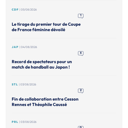
CDF
| 05/08/2026
1
Le tirage du premier tour de Coupe
de France féminine dévoilé
JAP
| 04/08/2026
6
Record de spectateurs pour un
match de handball au Japon !
STL
| 03/08/2026
2
Fin de collaboration entre Cesson
Rennes et Théophile Caussé
PRL
| 03/08/2026
0