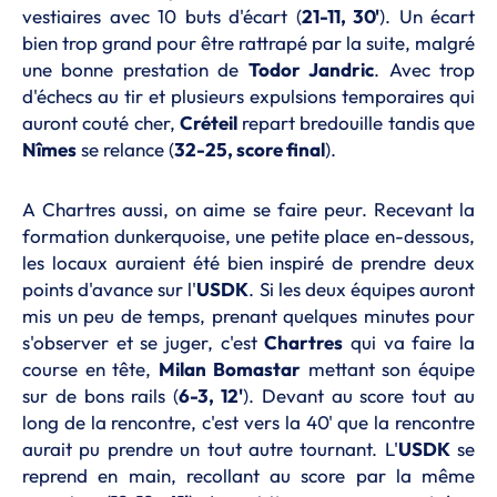
vestiaires avec 10 buts d'écart (
21-11, 30'
). Un écart
bien trop grand pour être rattrapé par la suite, malgré
une bonne prestation de
Todor Jandric
. Avec trop
d'échecs au tir et plusieurs expulsions temporaires qui
auront couté cher,
Créteil
repart bredouille tandis que
Nîmes
se relance (
32-25, score final
).
A Chartres aussi, on aime se faire peur. Recevant la
formation dunkerquoise, une petite place en-dessous,
les locaux auraient été bien inspiré de prendre deux
points d'avance sur l'
USDK
. Si les deux équipes auront
mis un peu de temps, prenant quelques minutes pour
s'observer et se juger, c'est
Chartres
qui va faire la
course en tête,
Milan Bomastar
mettant son équipe
sur de bons rails (
6-3, 12'
). Devant au score tout au
long de la rencontre, c'est vers la 40' que la rencontre
aurait pu prendre un tout autre tournant. L'
USDK
se
reprend en main, recollant au score par la même