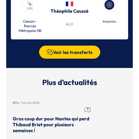
Théophile Caussé
Cesson-
Inconnu
ALD
Rennes
Métropole HB
Voir les transferts
Plus d’actualités
STL
| 06/08/2026
1
Gros coup dur pour Nantes qui perd
Thibaud Briet pour plusieurs
semaines !