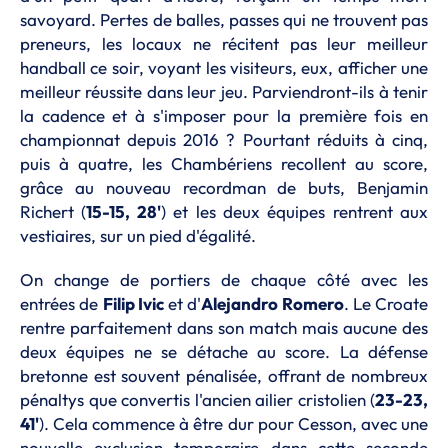
savoyard. Pertes de balles, passes qui ne trouvent pas
preneurs, les locaux ne récitent pas leur meilleur
handball ce soir, voyant les visiteurs, eux, afficher une
meilleur réussite dans leur jeu. Parviendront-ils à tenir
la cadence et à s'imposer pour la première fois en
championnat depuis 2016 ? Pourtant réduits à cinq,
puis à quatre, les Chambériens recollent au score,
grâce au nouveau recordman de buts, Benjamin
Richert (
15-15, 28'
) et les deux équipes rentrent aux
vestiaires, sur un pied d'égalité.
On change de portiers de chaque côté avec les
entrées de
Filip Ivic
et d'
Alejandro Romero
. Le Croate
rentre parfaitement dans son match mais aucune des
deux équipes ne se détache au score. La défense
bretonne est souvent pénalisée, offrant de nombreux
pénaltys que convertis l'ancien ailier cristolien (
23-23,
41'
). Cela commence à être dur pour Cesson, avec une
nouvelle exclusion temporaire dans cette seconde