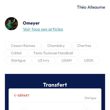
Théo Alleaume
Omeyer
Voir tous ses articles
Cesson Rennes
Chambéry
Chartres
Créteil
Fenix Toulouse Handball
Starligue
US Ivry
USAM
USDK
Transfert
DÉPART
Starligue