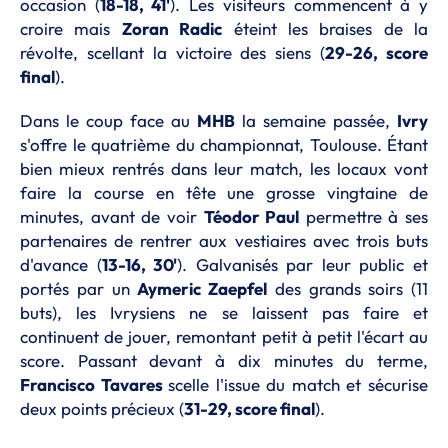
occasion (
18-18, 41'
). Les visiteurs commencent à y
croire mais
Zoran Radic
éteint les braises de la
révolte, scellant la victoire des siens (
29-26, score
final
).
Dans le coup face au
MHB
la semaine passée,
Ivry
s'offre le quatrième du championnat, Toulouse. Étant
bien mieux rentrés dans leur match, les locaux vont
faire la course en tête une grosse vingtaine de
minutes, avant de voir
Téodor Paul
permettre à ses
partenaires de rentrer aux vestiaires avec trois buts
d'avance (
13-16, 30'
). Galvanisés par leur public et
portés par un
Aymeric Zaepfel
des grands soirs (11
buts), les Ivrysiens ne se laissent pas faire et
continuent de jouer, remontant petit à petit l'écart au
score. Passant devant à dix minutes du terme,
Francisco Tavares
scelle l'issue du match et sécurise
deux points précieux (
31-29, score final
).