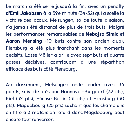
Le match a été serré jusqu'à la fin, avec un penalty
d'Emil Jakobsen
à la 59e minute (34-32) qui a scellé la
victoire des locaux. Melsungen, solide toute la saison,
n'a jamais été distancé de plus de trois buts. Malgré
les performances remarquables de
Nebojsa
Simic
et
Aaron Mensing
(10 buts contre son ancien club),
Flensburg a été plus tranchant dans les moments
décisifs. Lasse Möller a brillé avec sept buts et quatre
passes décisives, contribuant à une répartition
efficace des buts côté Flensburg.
Au classement, Melsungen reste leader avec 34
points, suivi de près par Hannover-Burgdorf (32 pts),
Kiel (32 pts), Füchse Berlin (31 pts) et Flensburg (30
pts). Magdebourg (25 pts) sachant que les champions
en titre a 3 matchs en retard donc Magdebourg peut
encore tout renverser.