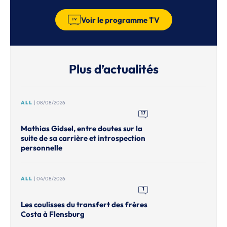
Voir le programme TV
Plus d’actualités
ALL
| 08/08/2026
17
Mathias Gidsel, entre doutes sur la
suite de sa carrière et introspection
personnelle
ALL
| 04/08/2026
1
Les coulisses du transfert des frères
Costa à Flensburg