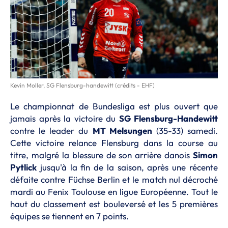
Kevin Moller, SG Flensburg-handewitt (crédits - EHF)
Le championnat de Bundesliga est plus ouvert que
jamais après la victoire du
SG
Flensburg-Handewitt
contre le leader du
MT Melsungen
(35-33) samedi.
Cette victoire relance Flensburg dans la course au
titre, malgré la blessure de son arrière danois
Simon
Pytlick
jusqu'à la fin de la saison, après une récente
défaite contre Füchse Berlin et le match nul décroché
mardi au Fenix Toulouse en ligue Européenne. Tout le
haut du classement est bouleversé et les 5 premières
équipes se tiennent en 7 points.