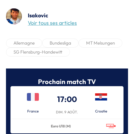
Isakovic
Voir tous ses articles
Allemagne
Bundesliga
MT Melsungen
SG Flensburg-Handewitt
Prochain match TV
17:00
France
Croatie
DIM. 9 AOÛT.
Euro U18 (M)