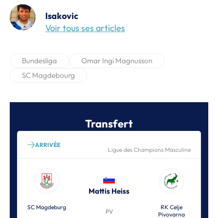
Isakovic
Voir tous ses articles
Bundesliga
Omar Ingi Magnusson
SC Magdebourg
Transfert
ARRIVÉE
Ligue des Champions Masculine
Mattis Heiss
SC Magdeburg
RK Celje
PV
Pivovarna