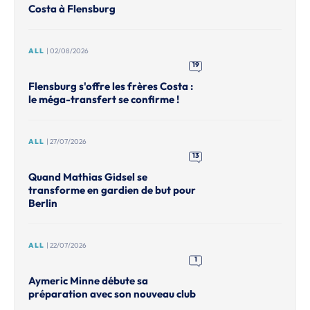
Costa à Flensburg
ALL
| 02/08/2026
19
Flensburg s'offre les frères Costa :
le méga-transfert se confirme !
ALL
| 27/07/2026
13
Quand Mathias Gidsel se
transforme en gardien de but pour
Berlin
ALL
| 22/07/2026
1
Aymeric Minne débute sa
préparation avec son nouveau club