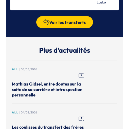
Lasko
Voir les transferts
Plus d’actualités
ALL
| 08/08/2026
2
Mathias Gidsel, entre doutes sur la
suite de sa carrière et introspection
personnelle
ALL
| 04/08/2026
1
Les coulisses du transfert des frères