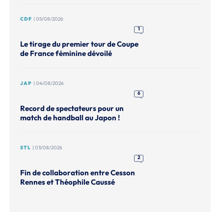
CDF
| 05/08/2026
1
Le tirage du premier tour de Coupe
de France féminine dévoilé
JAP
| 04/08/2026
6
Record de spectateurs pour un
match de handball au Japon !
STL
| 03/08/2026
2
Fin de collaboration entre Cesson
Rennes et Théophile Caussé