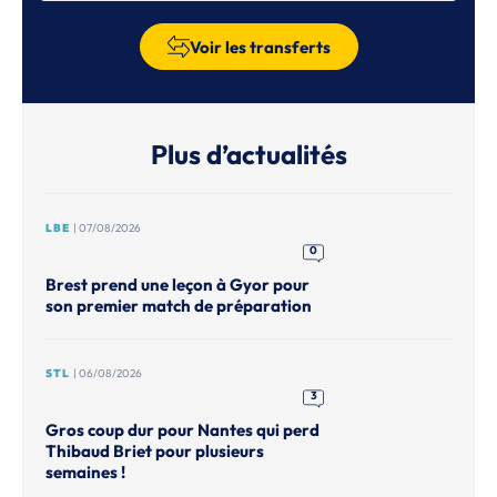
Voir les transferts
Plus d’actualités
LBE
| 07/08/2026
0
Brest prend une leçon à Gyor pour
son premier match de préparation
STL
| 06/08/2026
3
Gros coup dur pour Nantes qui perd
Thibaud Briet pour plusieurs
semaines !