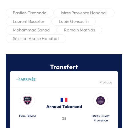
Bastien Cismondo
Istres Provence Handball
Laurent Busselier
Lubin Gensoulin
Mohammad Sanad
Romain Mathias
Sélestat Alsace Handball
Transfert
ARRIVÉE
Proligue
Arnaud Tabarand
Pau-Billère
Istres Ouest
GB
Provence