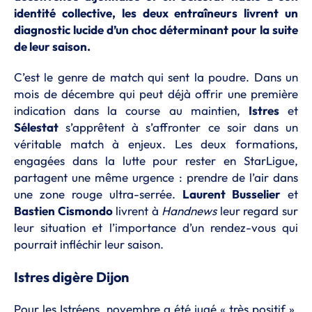
identité collective, les deux entraîneurs livrent un
diagnostic lucide d’un choc déterminant pour la suite
de leur saison.
C’est le genre de match qui sent la poudre. Dans un
mois de décembre qui peut déjà offrir une première
indication dans la course au maintien,
Istres
et
Sélestat
s’apprêtent à s’affronter ce soir dans un
véritable match à enjeux. Les deux formations,
engagées dans la lutte pour rester en StarLigue,
partagent une même urgence : prendre de l’air dans
une zone rouge ultra-serrée.
Laurent Busselier
et
Bastien Cismondo
livrent à
Handnews
leur regard sur
leur situation et l’importance d’un rendez-vous qui
pourrait infléchir leur saison.
Istres digère Dijon
Pour les Istréens, novembre a été jugé « très positif »,