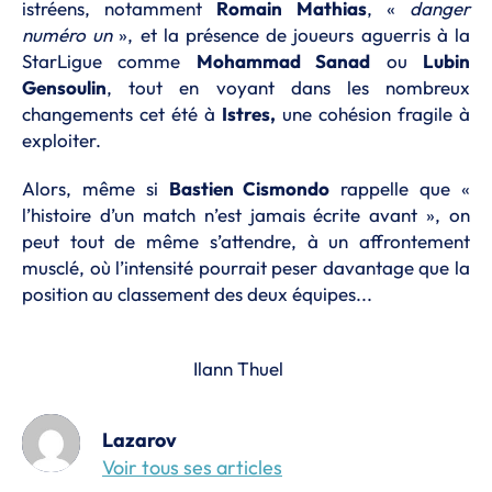
istréens, notamment
Romain
Mathias
, «
danger
numéro un
», et la présence de joueurs aguerris à la
StarLigue comme
Mohammad Sanad
ou
Lubin
Gensoulin
, tout en voyant dans les nombreux
changements cet été à
Istres,
une cohésion fragile à
exploiter.
Alors, même si
Bastien Cismondo
rappelle que «
l’histoire d’un match n’est jamais écrite avant », on
peut tout de même s’attendre, à un affrontement
musclé, où l’intensité pourrait peser davantage que la
position au classement des deux équipes...
Ilann Thuel
Lazarov
Voir tous ses articles