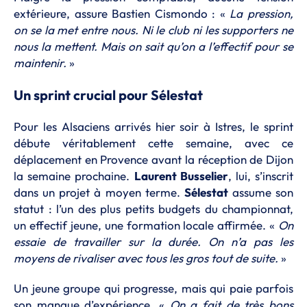
extérieure, assure Bastien Cismondo : «
La pression,
on se la met entre nous. Ni le club ni les supporters ne
nous la mettent. Mais on sait qu’on a l’effectif pour se
maintenir.
»
Un sprint crucial pour Sélestat
Pour les Alsaciens arrivés hier soir à Istres, le sprint
débute véritablement cette semaine, avec ce
déplacement en Provence avant la réception de Dijon
la semaine prochaine.
Laurent Busselier
, lui, s’inscrit
dans un projet à moyen terme.
Sélestat
assume son
statut : l’un des plus petits budgets du championnat,
un effectif jeune, une formation locale affirmée. «
On
essaie de travailler sur la durée. On n’a pas les
moyens de rivaliser avec tous les gros tout de suite.
»
Un jeune groupe qui progresse, mais qui paie parfois
son manque d’expérience. «
On a fait de très bons