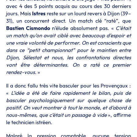
avec 4 des 5 points acquis au cours des 30 derniers
jours. Mais
Istres
reste sur un lourd revers à Dijon (39–
31), un concurrent direct. Un match clé “raté”, que
Bastien Cismondo
n’élude absolument pas. «
C’était
un match qu’on avait ciblé avec beaucoup d’espoir et
une vraie volonté de performer. On est conscients que
dans ce “petit championnat” pour le maintien entre
Dijon, Sélestat et nous, les confrontations directes
vont être déterminantes. On a raté ce premier
rendez-vous.
»
Il a donc fallu très vite basculer pour les Provençaux :
«
L’idée a été de faire rapidement le bilan, puis de
basculer psychologiquement sur quelque chose de
positif. On veut montrer à tout le monde, et d’abord à
nous-mêmes, que c’était un passage à vide
», affirme
le technicien istréen.
Malgré la pression comptable, aucune tension