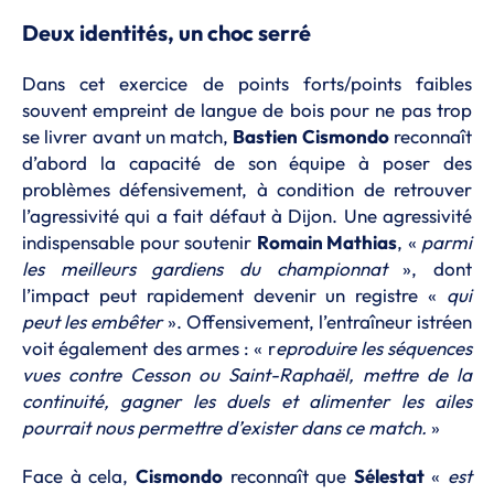
Deux identités, un choc serré
Dans cet exercice de points forts/points faibles
souvent empreint de langue de bois pour ne pas trop
se livrer avant un match,
Bastien Cismondo
reconnaît
d’abord la capacité de son équipe à poser des
problèmes défensivement, à condition de retrouver
l’agressivité qui a fait défaut à Dijon. Une agressivité
indispensable pour soutenir
Romain Mathias
, «
parmi
les meilleurs gardiens du championnat
», dont
l’impact peut rapidement devenir un registre «
qui
peut les embêter
». Offensivement, l’entraîneur istréen
voit également des armes : « r
eproduire les séquences
vues contre Cesson ou Saint-Raphaël, mettre de la
continuité, gagner les duels et alimenter les ailes
pourrait nous permettre d’exister dans ce match.
»
Face à cela,
Cismondo
reconnaît que
Sélestat
«
est