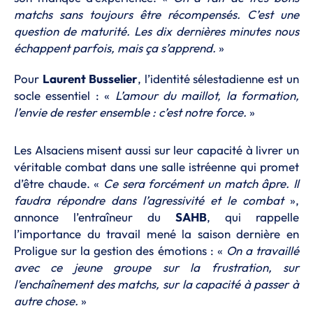
matchs sans toujours être récompensés. C’est une
question de maturité. Les dix dernières minutes nous
échappent parfois, mais ça s’apprend.
»
Pour
Laurent Busselier
, l’identité sélestadienne est un
socle essentiel : «
L’amour du maillot, la formation,
l’envie de rester ensemble : c’est notre force.
»
Les Alsaciens misent aussi sur leur capacité à livrer un
véritable combat dans une salle istréenne qui promet
d’être chaude. «
Ce sera forcément un match âpre. Il
faudra répondre dans l’agressivité et le combat
»,
annonce l’entraîneur du
SAHB
, qui rappelle
l’importance du travail mené la saison dernière en
Proligue sur la gestion des émotions : «
On a travaillé
avec ce jeune groupe sur la frustration, sur
l’enchaînement des matchs, sur la capacité à passer à
autre chose.
»