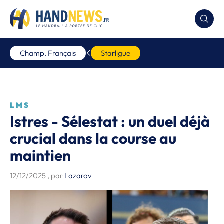
Champ. Français
Starligue
LMS
Istres - Sélestat : un duel déjà
crucial dans la course au
maintien
12/12/2025
, par
Lazarov