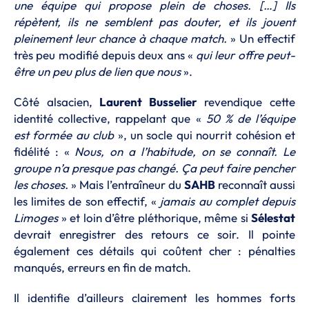
une équipe qui propose plein de choses. […] Ils
répètent, ils ne semblent pas douter, et ils jouent
pleinement leur chance à chaque match.
» Un effectif
très peu modifié depuis deux ans «
qui leur offre peut-
être un peu plus de lien que nous
».
Côté alsacien,
Laurent Busselier
revendique cette
identité collective, rappelant que «
50 % de l’équipe
est formée au club
», un socle qui nourrit cohésion et
fidélité : «
Nous, on a l’habitude, on se connaît. Le
groupe n’a presque pas changé. Ça peut faire pencher
les choses.
» Mais l’entraîneur du
SAHB
reconnaît aussi
les limites de son effectif, «
jamais au complet depuis
Limoges
» et loin d’être pléthorique, même si
Sélestat
devrait enregistrer des retours ce soir. Il pointe
également ces détails qui coûtent cher : pénalties
manqués, erreurs en fin de match.
Il identifie d’ailleurs clairement les hommes forts