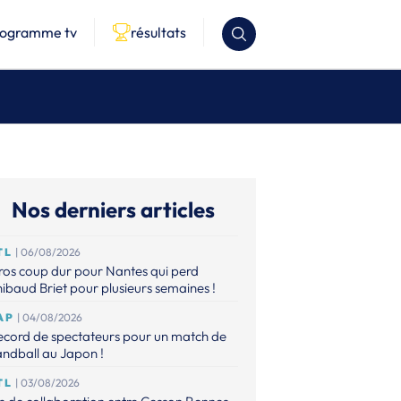
rogramme tv
résultats
Nos derniers articles
TL
| 06/08/2026
os coup dur pour Nantes qui perd
ibaud Briet pour plusieurs semaines !
AP
| 04/08/2026
ecord de spectateurs pour un match de
ndball au Japon !
TL
| 03/08/2026