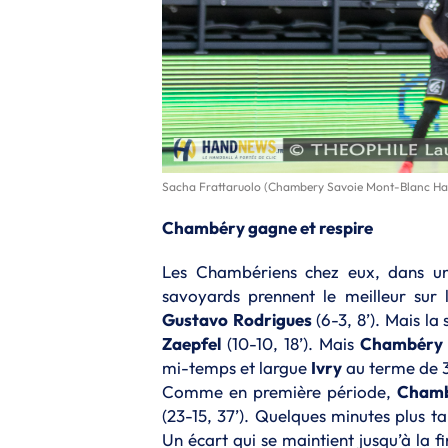
Sacha Frattaruolo (Chambery Savoie Mont-Blanc Ha
Chambéry gagne et respire
Les Chambériens chez eux, dans une
savoyards prennent le meilleur sur 
Gustavo
Rodrigues
(6-3, 8’). Mais la
Zaepfel
(10-10, 18’). Mais
Chambéry
mi-temps et largue
Ivry
au terme de 3
Comme en première période,
Cham
(23-15, 37’). Quelques minutes plus ta
Un écart qui se maintient jusqu’à la 