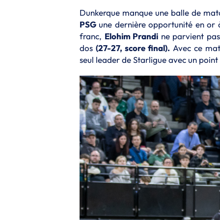
Dunkerque manque une balle de match
PSG
une dernière opportunité en or à 
franc,
Elohim Prandi
ne parvient pas 
dos
(27-27, score final).
Avec ce mat
seul leader de Starligue avec un point