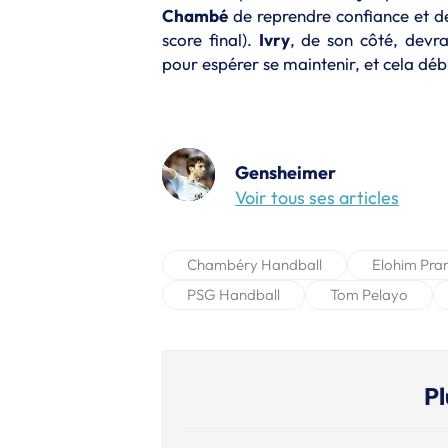
Chambé
de reprendre confiance et de
score final).
Ivry
, de son côté, devra
pour espérer se maintenir, et cela dé
Gensheimer
Voir tous ses articles
Chambéry Handball
Elohim Pra
PSG Handball
Tom Pelayo
Pl