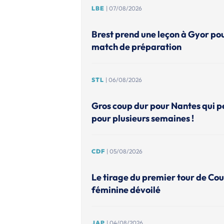
LBE
| 07/08/2026
Brest prend une leçon à Gyor po
match de préparation
STL
| 06/08/2026
Gros coup dur pour Nantes qui p
pour plusieurs semaines !
CDF
| 05/08/2026
Le tirage du premier tour de Co
féminine dévoilé
JAP
| 04/08/2026