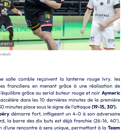
ndball)
 salle comble reçoivent la lanterne rouge Ivry. les
les franciliens en menant grâce à une réalisation de
 s’équilibre grâce au serial buteur rouge et noir
Aymeric
accélère dans les 10 dernières minutes de la première
0 minutes place sous le signe de l’attaque
(19-15, 30’).
béry
démarre fort, infligeant un 4-0 à son adversaire
rd, la barre des dix buts est déjà franchie (26-16, 40’).
fin d’une rencontre à sens unique, permettant à la
Team