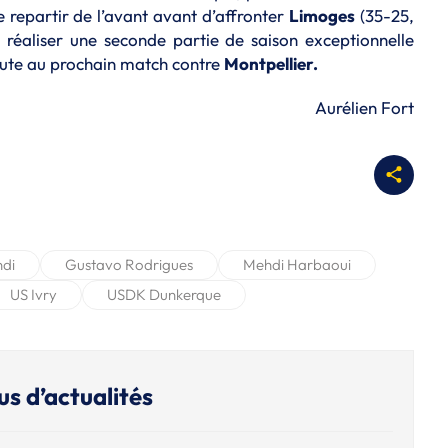
 repartir de l’avant avant d’affronter
Limoges
(35-25,
 réaliser une seconde partie de saison exceptionnelle
bute au prochain match contre
Montpellier.
Aurélien Fort
ndi
Gustavo Rodrigues
Mehdi Harbaoui
US Ivry
USDK Dunkerque
us d’actualités