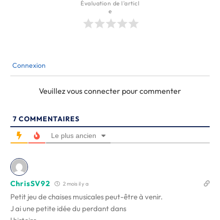
Évaluation de l'articl
e
Connexion
Veuillez vous connecter pour commenter
7
COMMENTAIRES
Le plus ancien
ChrisSV92
2 mois il y a
Petit jeu de chaises musicales peut-être à venir.
J ai une petite idée du perdant dans