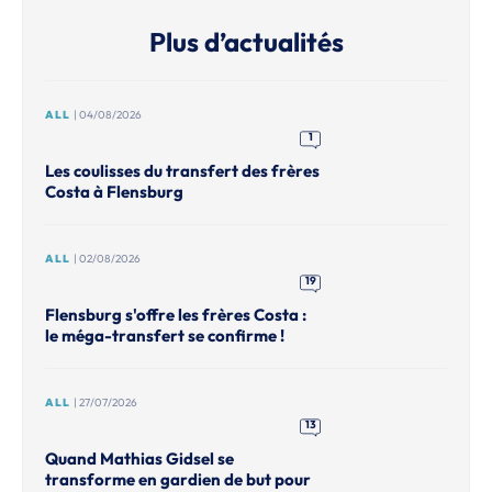
Plus d’actualités
ALL
| 04/08/2026
1
Les coulisses du transfert des frères
Costa à Flensburg
ALL
| 02/08/2026
19
Flensburg s'offre les frères Costa :
le méga-transfert se confirme !
ALL
| 27/07/2026
13
Quand Mathias Gidsel se
transforme en gardien de but pour