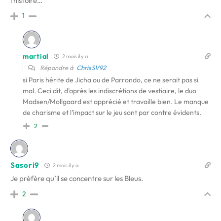
l histoire…
1
martial
2 mois il y a
Répondre à
ChrisSV92
si Paris hérite de Jicha ou de Parrondo, ce ne serait pas si
mal. Ceci dit, d’après les indiscrétions de vestiaire, le duo
Madsen/Mollgaard est apprécié et travaille bien. Le manque
de charisme et l’impact sur le jeu sont par contre évidents.
2
Sasori9
2 mois il y a
Je préfère qu’il se concentre sur les Bleus.
2