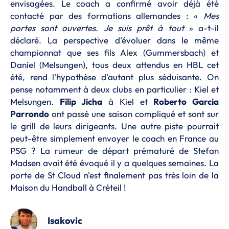
envisagées. Le coach a confirmé avoir déjà été
contacté par des formations allemandes : «
Mes
portes sont ouvertes. Je suis prêt à tout
» a-t-il
déclaré. La perspective d'évoluer dans le même
championnat que ses fils Alex (Gummersbach) et
Daniel (Melsungen), tous deux attendus en HBL cet
été, rend l'hypothèse d'autant plus séduisante. On
pense notamment à deux clubs en particulier : Kiel et
Melsungen.
Filip Jicha
à Kiel et
Roberto Garcia
Parrondo
ont passé une saison compliqué et sont sur
le grill de leurs dirigeants. Une autre piste pourrait
peut-être simplement envoyer le coach en France au
PSG ? La rumeur de départ prématuré de Stefan
Madsen avait été évoqué il y a quelques semaines. La
porte de St Cloud n'est finalement pas très loin de la
Maison du Handball à Créteil !
Isakovic