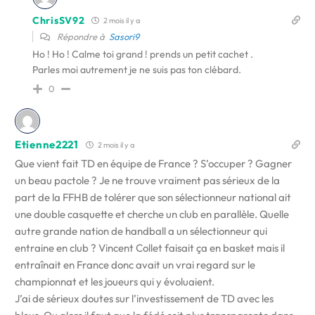
ChrisSV92
2 mois il y a
Répondre à
Sasori9
Ho ! Ho ! Calme toi grand ! prends un petit cachet .
Parles moi autrement je ne suis pas ton clébard.
0
Etienne2221
2 mois il y a
Que vient fait TD en équipe de France ? S’occuper ? Gagner
un beau pactole ? Je ne trouve vraiment pas sérieux de la
part de la FFHB de tolérer que son sélectionneur national ait
une double casquette et cherche un club en parallèle. Quelle
autre grande nation de handball a un sélectionneur qui
entraine en club ? Vincent Collet faisait ça en basket mais il
entraînait en France donc avait un vrai regard sur le
championnat et les joueurs qui y évoluaient.
J’ai de sérieux doutes sur l’investissement de TD avec les