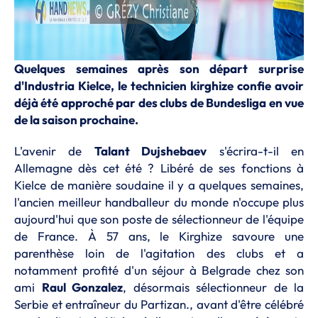
Quelques semaines après son départ surprise
d'Industria Kielce, le technicien kirghize confie avoir
déjà été approché par des clubs de Bundesliga en vue
de la saison prochaine.
L'avenir de
Talant Dujshebaev
s'écrira-t-il en
Allemagne dès cet été ? Libéré de ses fonctions à
Kielce de manière soudaine il y a quelques semaines,
l'ancien meilleur handballeur du monde n'occupe plus
aujourd'hui que son poste de sélectionneur de l'équipe
de France. À 57 ans, le Kirghize savoure une
parenthèse loin de l'agitation des clubs et a
notamment profité d'un séjour à Belgrade chez son
ami
Raul Gonzalez
, désormais sélectionneur de la
Serbie et entraîneur du Partizan., avant d'être célébré