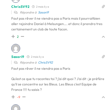
ChrisSV92
2 mois il y a
Répondre à
Sasori9
Faut pas rêver il ne viendra pas a Paris mais il pourraitbien
aller rejoindre Daniel à Melsungen…. et donc il prendra tres
certainement un club de toute facon.
2
Sasori9
2 mois il y a
Répondre à
ChrisSV92
Faut pas rêver il ne viendra pas a Paris
Qu’est ce que tu racontes toi ? j’ai dit quoi ? J’ai dit : je préfère
qu’il se concentre sur les Bleus. Les Bleus c’est Equipe de
France !!!! tu saisis ?
-9