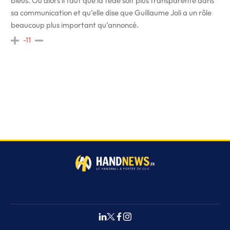
bleus. Ou alors il faut que la fédé soit plus transparente dans
sa communication et qu’elle dise que Guillaume Joli a un rôle
beaucoup plus important qu’annoncé.
-11