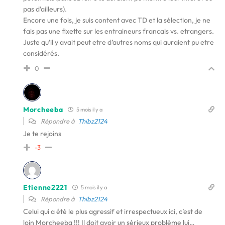
pas d’ailleurs).
Encore une fois, je suis content avec TD et la sélection, je ne
fais pas une fixette sur les entraineurs francais vs. etrangers.
Juste qu’il y avait peut etre d’autres noms qui auraient pu etre
considérés.
0
Morcheeba
5 mois il y a
Répondre à
Thibz2124
Je te rejoins
-3
Etienne2221
5 mois il y a
Répondre à
Thibz2124
Celui qui a été le plus agressif et irrespectueux ici, c’est de
loin Morcheeba !!! Il doit avoir un sérieux problème lui…