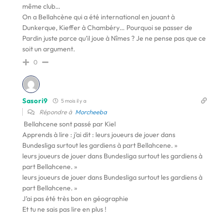
même club…
On a Bellahcène qui a été international en jouant à
Dunkerque, Kieffer à Chambéry… Pourquoi se passer de
Pardin juste parce qu’il joue à Nîmes ? Je ne pense pas que ce
soit un argument.
0
Sasori9
5 mois il y a
Répondre à
Morcheeba
Bellahcene sont passé par Kiel
Apprends à lire : j’ai dit :
leurs joueurs de jouer dans
Bundesliga surtout les gardiens à part Bellahcene. »
leurs joueurs de jouer dans Bundesliga surtout les gardiens à
part Bellahcene. »
leurs joueurs de jouer dans Bundesliga surtout les gardiens à
part Bellahcene. »
J’ai pas été très bon en géographie
Et tu ne sais pas lire en plus !