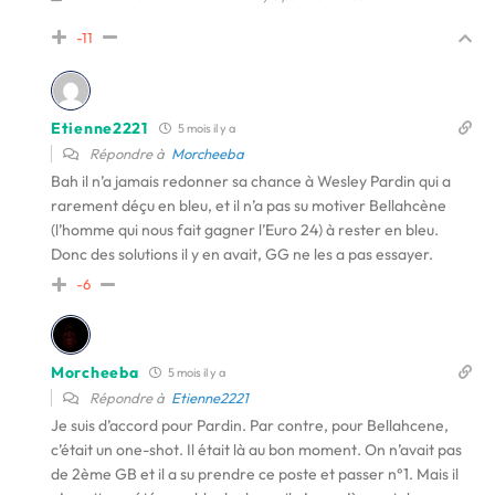
-11
Etienne2221
5 mois il y a
Répondre à
Morcheeba
Bah il n’a jamais redonner sa chance à Wesley Pardin qui a
rarement déçu en bleu, et il n’a pas su motiver Bellahcène
(l’homme qui nous fait gagner l’Euro 24) à rester en bleu.
Donc des solutions il y en avait, GG ne les a pas essayer.
-6
Morcheeba
5 mois il y a
Répondre à
Etienne2221
Je suis d’accord pour Pardin. Par contre, pour Bellahcene,
c’était un one-shot. Il était là au bon moment. On n’avait pas
de 2ème GB et il a su prendre ce poste et passer n°1. Mais il