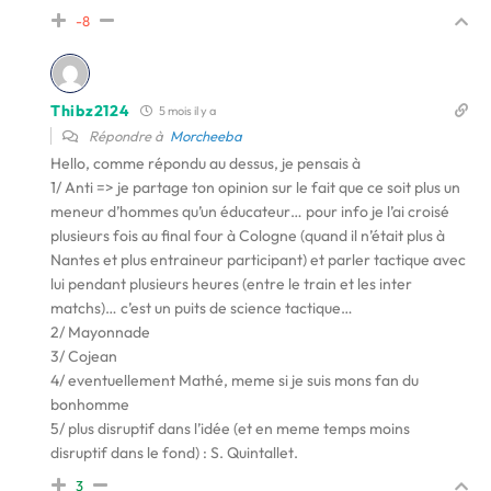
-8
Thibz2124
5 mois il y a
Répondre à
Morcheeba
Hello, comme répondu au dessus, je pensais à
1/ Anti => je partage ton opinion sur le fait que ce soit plus un
meneur d’hommes qu’un éducateur… pour info je l’ai croisé
plusieurs fois au final four à Cologne (quand il n’était plus à
Nantes et plus entraineur participant) et parler tactique avec
lui pendant plusieurs heures (entre le train et les inter
matchs)… c’est un puits de science tactique…
2/ Mayonnade
3/ Cojean
4/ eventuellement Mathé, meme si je suis mons fan du
bonhomme
5/ plus disruptif dans l’idée (et en meme temps moins
disruptif dans le fond) : S. Quintallet.
3