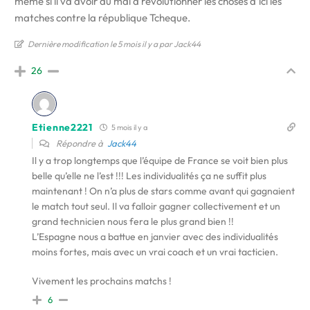
même si il va avoir du mal à révolutionner les choses d’ici les
matches contre la république Tcheque.
Dernière modification le 5 mois il y a par Jack44
26
Etienne2221
5 mois il y a
Répondre à
Jack44
Il y a trop longtemps que l’équipe de France se voit bien plus
belle qu’elle ne l’est !!! Les individualités ça ne suffit plus
maintenant ! On n’a plus de stars comme avant qui gagnaient
le match tout seul. Il va falloir gagner collectivement et un
grand technicien nous fera le plus grand bien !!
L’Espagne nous a battue en janvier avec des individualités
moins fortes, mais avec un vrai coach et un vrai tacticien.
Vivement les prochains matchs !
6