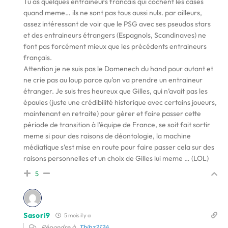
Tu as quelques entraineurs francais qui cochent les cases
quand meme… ils ne sont pas tous aussi nuls. par ailleurs,
assez intéressant de voir que le PSG avec ses pseudos stars
et des entraineurs étrangers (Espagnols, Scandinaves) ne
font pas forcément mieux que les précédents entraineurs
français.
Attention je ne suis pas le Domenech du hand pour autant et
ne crie pas au loup parce qu’on va prendre un entraineur
étranger. Je suis tres heureux que Gilles, qui n’avait pas les
épaules (juste une crédibilité historique avec certains joueurs,
maintenant en retraite) pour gérer et faire passer cette
période de transition à l’équipe de France, se soit fait sortir
meme si pour des raisons de déontologie, la machine
médiatique s’est mise en route pour faire passer cela sur des
raisons personnelles et un choix de Gilles lui meme … (LOL)
5
Sasori9
5 mois il y a
Répondre à
Thibz2124