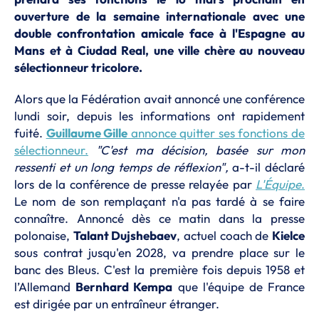
ouverture de la semaine internationale avec une
double confrontation amicale face à l'Espagne au
Mans et à Ciudad Real, une ville chère au nouveau
sélectionneur tricolore.
Alors que la Fédération avait annoncé une conférence
lundi soir, depuis les informations ont rapidement
fuité.
Guillaume Gille
annonce quitter ses fonctions de
sélectionneur.
"C'est ma décision, basée sur mon
ressenti et un long temps de réflexion",
a-t-il déclaré
lors de la conférence de presse relayée par
L'Équipe
.
Le nom de son remplaçant n'a pas tardé à se faire
connaître. Annoncé dès ce matin dans la presse
polonaise,
Talant Dujshebaev
, actuel coach de
Kielce
sous contrat jusqu'en 2028, va prendre place sur le
banc des Bleus. C'est la première fois depuis 1958 et
l’Allemand
Bernhard Kempa
que l'équipe de France
est dirigée par un entraîneur étranger.