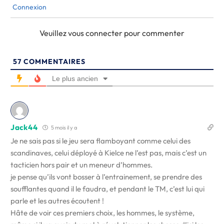
Connexion
Veuillez vous connecter pour commenter
57
COMMENTAIRES
Le plus ancien
Jack44
5 mois il y a
Je ne sais pas si le jeu sera flamboyant comme celui des
scandinaves, celui déployé à Kielce ne l’est pas, mais c’est un
tacticien hors pair et un meneur d’hommes.
je pense qu’ils vont bosser à l’entrainement, se prendre des
soufflantes quand il le faudra, et pendant le TM, c’est lui qui
parle et les autres écoutent !
Hâte de voir ces premiers choix, les hommes, le système,