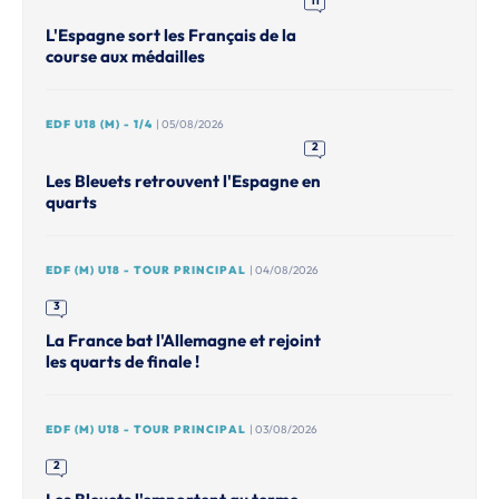
11
L'Espagne sort les Français de la
course aux médailles
EDF U18 (M) - 1/4
| 05/08/2026
2
Les Bleuets retrouvent l'Espagne en
quarts
EDF (M) U18 - TOUR PRINCIPAL
| 04/08/2026
3
La France bat l'Allemagne et rejoint
les quarts de finale !
EDF (M) U18 - TOUR PRINCIPAL
| 03/08/2026
2