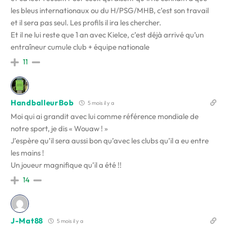
les bleus internationaux ou du H/PSG/MHB, c’est son travail
et il sera pas seul. Les profils il ira les chercher.
Et il ne lui reste que 1 an avec Kielce, c’est déjà arrivé qu’un
entraîneur cumule club + équipe nationale
11
HandballeurBob
5 mois il y a
Moi qui ai grandit avec lui comme référence mondiale de
notre sport, je dis « Wouaw ! »
J’espère qu’il sera aussi bon qu’avec les clubs qu’il a eu entre
les mains !
Un joueur magnifique qu’il a été !!
14
J-Mat88
5 mois il y a