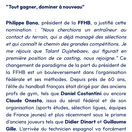
"Tout gagner, dominer à nouveau"
Philippe Bana
, président de la
FFHB
, a justifié cette
nomination :
"Nous cherchions un entraîneur au
contact du terrain, qui a déjà managé des sélections
et qui connaît le chemin des grandes compétitions. Je
me réjouis que Talant Dujshebaev, qui figurait en
première position de ce casting, nous rejoigne."
Ce
changement de paradigme de la part du président de
la FFHB est un bouleversement dans l'organisation
fédérale et ses méthodes. Depuis près de 60 ans,
l'élite du handball français était dirigé par des anciens
profs de gym, tels que
Daniel Costantini
ou encore
Claude Onesta
, issus du sérail fédéral et de son
organisation (sports études, sélection ligues, équipes
de France jeunes) et plus récemment sous le prisme
d'anciens joueurs tels que
Didier Dinart
et
Guillaume
Gille
. L'arrivée du technicien espagnol va forcément