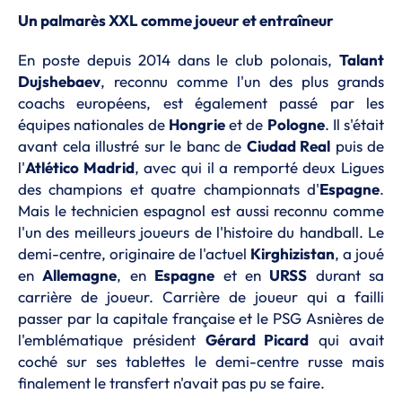
Un palmarès XXL comme joueur et entraîneur
En poste depuis 2014 dans le club polonais,
Talant
Dujshebaev
, reconnu comme l'un des plus grands
coachs européens, est également passé par les
équipes nationales de
Hongrie
et de
Pologne
. Il s'était
avant cela illustré sur le banc de
Ciudad Real
puis de
l'
Atlético Madrid
, avec qui il a remporté deux Ligues
des champions et quatre championnats d'
Espagne
.
Mais le technicien espagnol est aussi reconnu comme
l'un des meilleurs joueurs de l'histoire du handball. Le
demi-centre, originaire de l'actuel
Kirghizistan
, a joué
en
Allemagne
, en
Espagne
et en
URSS
durant sa
carrière de joueur. Carrière de joueur qui a failli
passer par la capitale française et le PSG Asnières de
l'emblématique président
Gérard Picard
qui avait
coché sur ses tablettes le demi-centre russe mais
finalement le transfert n'avait pas pu se faire.