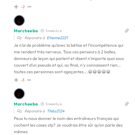
-2
Morcheeba
5 mois il y a
Répondre à
Etienne2221
Je n’ai de problème qu’avec la bétise et l’incompétence qui
me rendent très nerveux. Tous ces penseurs à 2 balles,
donneurs de leçon qui parlent et disent n’importe quoi sous
couvert d’un pseudo et qui, au final, n’y connaissent rien…
toutes ces personnes sont agaçantes….😀😀😀😀😀
-3
Morcheeba
5 mois il y a
Répondre à
Thibz2124
Peux tu nous donner le nom des entraîneurs français qui
cochent les cases stp? Je voudrais être sûr qu’on parle des
mêmes