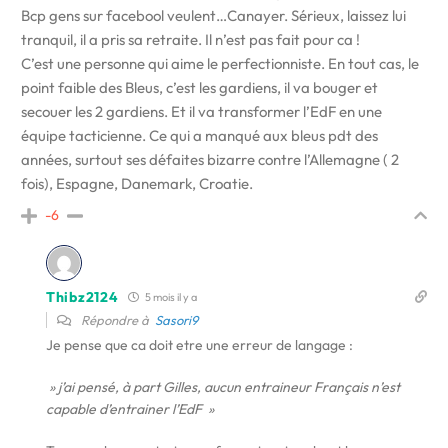
Bcp gens sur facebool veulent…Canayer. Sérieux, laissez lui
tranquil, il a pris sa retraite. Il n’est pas fait pour ca !
C’est une personne qui aime le perfectionniste. En tout cas, le
point faible des Bleus, c’est les gardiens, il va bouger et
secouer les 2 gardiens. Et il va transformer l’EdF en une
équipe tacticienne. Ce qui a manqué aux bleus pdt des
années, surtout ses défaites bizarre contre l’Allemagne ( 2
fois), Espagne, Danemark, Croatie.
-6
Thibz2124
5 mois il y a
Répondre à
Sasori9
Je pense que ca doit etre une erreur de langage :
» j’ai pensé, à part Gilles, aucun entraineur Français n’est
capable d’entrainer l’EdF »