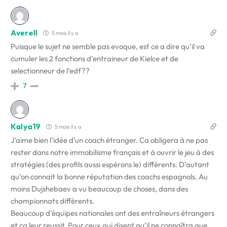
Averell
5 mois il y a
Puisque le sujet ne semble pas evoque, est ce a dire qu’il va
cumuler les 2 fonctions d’entraineur de Kielce et de
selectionneur de l’edf??
7
Kalya19
5 mois il y a
J’aime bien l’idée d’un coach étranger. Ca obligera à ne pas
rester dans notre immobilisme français et à ouvrir le jeu à des
stratégies (des profils aussi espérons le) différents. D’autant
qu’on connait la bonne réputation des coachs espagnols. Au
moins Dujshebaev a vu beaucoup de choses, dans des
championnats différents.
Beaucoup d’équipes nationales ont des entraîneurs étrangers
et ca leur reussit. Pour ceux qui disent qu’il ne connaîtra que