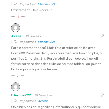
Répondre à
Etienne2221
Exactement ! Je dis pareil !
-1
Averell
5 mois il y a
Répondre à
Etienne2221
Pardin rarement decu? Mais faut arreter ce delire avec
Pardin!!!! Raremen decu, mais rarement ete bon non plus, a
part 1 ou 2 matchs. Et si Pardin etait si bon que ca, il aurait
fait sa carriere dans des clubs de haut de tableau qui jouent
la champion’s ligue tous les ans…
2
Etienne2221
5 mois il y a
Répondre à
Averell
On a bien nos deux gardiens internationaux qui sont dans le