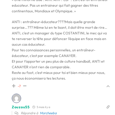
educateur. Pas un entraineur qui fait gagner des titres
continentaux, Mondiaux et Olympique. »
ANTI : entraîneur-éducateur????Mais quelle grande
surprise…??? Même lui en te lisant, il doit être mort de rire…
ANTI, c’est un manager du type COSTANTINI, le mec qui va
te renverser la tête pour défoncer l’équipe en face mais en
aucun cas éducateur.
Pour tes connaissances personnelles, un entraîneur-
éducateur, c’est par exemple CANAYER.
Et pour t’apporter un peu plus de culture handball, ANTI et
CANAYER n’ont rien de comparable.
Reste au foot, c’est mieux pour toi et bien mieux pour nous,
ça nous économisera tes lectures.
-7
Zouzou55
5 mois il y a
Répondre à
Morcheeba