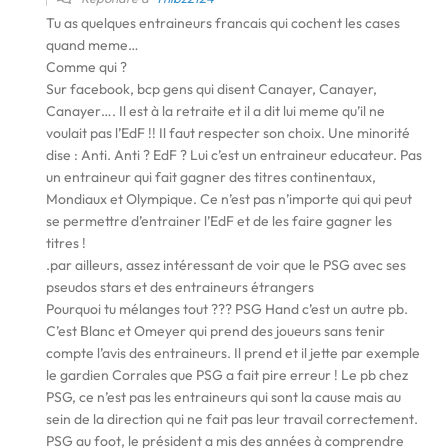
Tu as quelques entraineurs francais qui cochent les cases
quand meme…
Comme qui ?
Sur facebook, bcp gens qui disent Canayer, Canayer,
Canayer…. Il est à la retraite et il a dit lui meme qu’il ne
voulait pas l’EdF !! Il faut respecter son choix. Une minorité
dise : Anti. Anti ? EdF ? Lui c’est un entraineur educateur. Pas
un entraineur qui fait gagner des titres continentaux,
Mondiaux et Olympique. Ce n’est pas n’importe qui qui peut
se permettre d’entrainer l’EdF et de les faire gagner les
titres !
.
par ailleurs, assez intéressant de voir que le PSG avec ses
pseudos stars et des entraineurs étrangers
Pourquoi tu mélanges tout ??? PSG Hand c’est un autre pb.
C’est Blanc et Omeyer qui prend des joueurs sans tenir
compte l’avis des entraineurs. Il prend et il jette par exemple
le gardien Corrales que PSG a fait pire erreur ! Le pb chez
PSG, ce n’est pas les entraineurs qui sont la cause mais au
sein de la direction qui ne fait pas leur travail correctement.
PSG au foot, le président a mis des années à comprendre