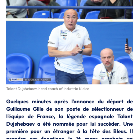
Talant Dujshebaev, head coach of Industria Kielce
Quelques minutes après l'annonce du départ de
Guillaume Gille de son poste de sélectionneur de
l'équipe de France, la légende espagnole Talant
Dujshebaev a été nommée pour lui succéder. Une
première pour un étranger à la tête des Bleus. Il
prendra ses fonctions le 16 mars prochain en