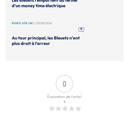
Les Bleuets l'emportent au terme
d'un money time électrique
EURO U18 (M)
| 03/08/2026
0
Au tour principal, les Bleuets n'ont
plus droit à l'erreur
0
Évaluation de l'articl
e