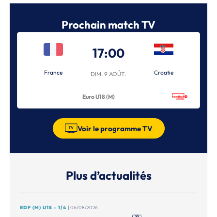
Prochain match TV
17:00
France
Croatie
DIM. 9 AOÛT.
Euro U18 (M)
Voir le programme TV
Plus d’actualités
EDF (M) U18 - 1/4
| 06/08/2026