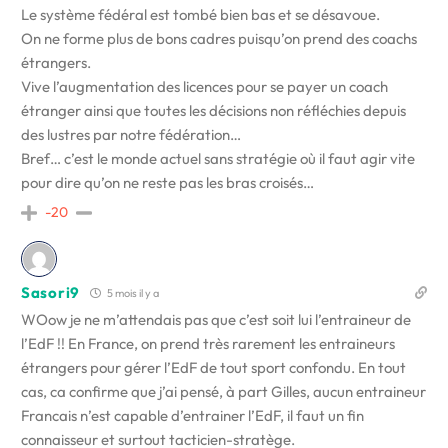
Le système fédéral est tombé bien bas et se désavoue.
On ne forme plus de bons cadres puisqu’on prend des coachs
étrangers.
Vive l’augmentation des licences pour se payer un coach
étranger ainsi que toutes les décisions non réfléchies depuis
des lustres par notre fédération…
Bref… c’est le monde actuel sans stratégie où il faut agir vite
pour dire qu’on ne reste pas les bras croisés…
-20
Sasori9
5 mois il y a
WOow je ne m’attendais pas que c’est soit lui l’entraineur de
l’EdF !! En France, on prend très rarement les entraineurs
étrangers pour gérer l’EdF de tout sport confondu. En tout
cas, ca confirme que j’ai pensé, à part Gilles, aucun entraineur
Francais n’est capable d’entrainer l’EdF, il faut un fin
connaisseur et surtout tacticien-stratège.