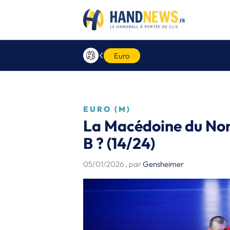
Euro
EURO (M)
La Macédoine du Nord
B ? (14/24)
05/01/2026
, par
Gensheimer