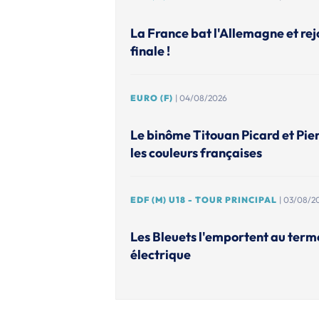
La France bat l'Allemagne et rejo
finale !
EURO (F)
| 04/08/2026
Le binôme Titouan Picard et Pie
les couleurs françaises
EDF (M) U18 - TOUR PRINCIPAL
| 03/08/2
Les Bleuets l'emportent au ter
électrique