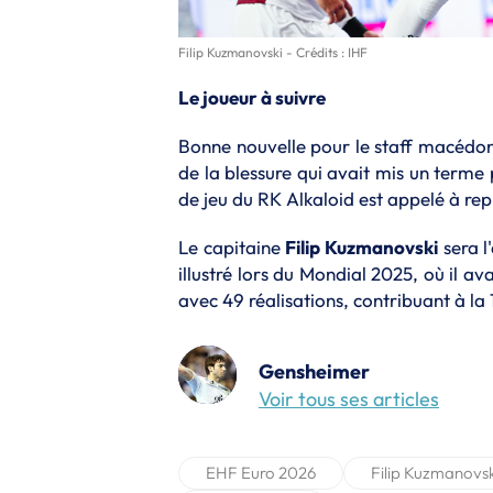
Filip Kuzmanovski - Crédits : IHF
Le joueur à suivre
Bonne nouvelle pour le staff macédo
de la blessure qui avait mis un term
de jeu du RK Alkaloid est appelé à repr
Le capitaine
Filip Kuzmanovski
sera l'
illustré lors du Mondial 2025, où il a
avec 49 réalisations, contribuant à la
Gensheimer
Voir tous ses articles
EHF Euro 2026
Filip Kuzmanovsk