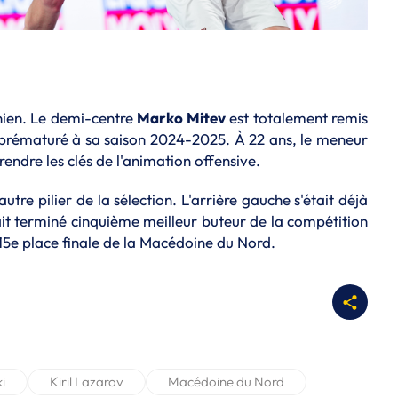
nien. Le demi-centre
Marko Mitev
est totalement remis
e prématuré à sa saison 2024-2025. À 22 ans, le meneur
endre les clés de l'animation offensive.
autre pilier de la sélection. L'arrière gauche s'était déjà
vait terminé cinquième meilleur buteur de la compétition
 15e place finale de la Macédoine du Nord.
i
Kiril Lazarov
Macédoine du Nord