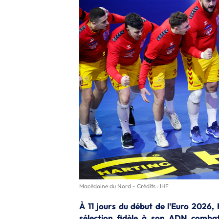
Macédoine du Nord - Crédits : IHF
À 11 jours du début de l'Euro 2026
sélection fidèle à son ADN combat