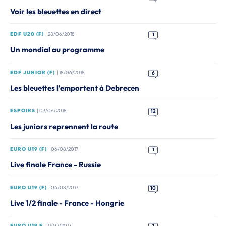
Voir les bleuettes en direct
EDF U20 (F)
| 28/06/2018
1
Un mondial au programme
EDF JUNIOR (F)
| 18/06/2018
6
Les bleuettes l'emportent à Debrecen
ESPOIRS
| 03/06/2018
12
Les juniors reprennent la route
EURO U19 (F)
| 06/08/2017
1
Live finale France - Russie
EURO U19 (F)
| 04/08/2017
10
Live 1/2 finale - France - Hongrie
EURO U19 F
| 31/07/2017