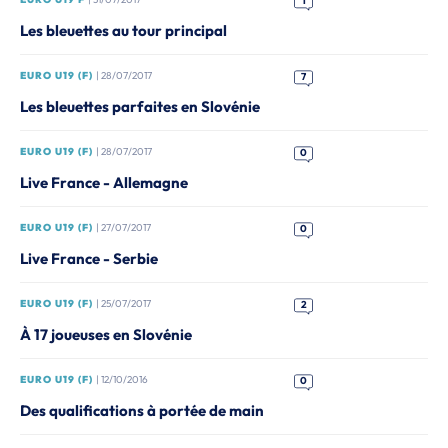
1
Les bleuettes au tour principal
EURO U19 (F)
| 28/07/2017
7
Les bleuettes parfaites en Slovénie
EURO U19 (F)
| 28/07/2017
0
Live France - Allemagne
EURO U19 (F)
| 27/07/2017
0
Live France - Serbie
EURO U19 (F)
| 25/07/2017
2
À 17 joueuses en Slovénie
EURO U19 (F)
| 12/10/2016
0
Des qualifications à portée de main