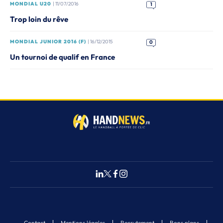
MONDIAL U20
| 11/07/2016
1
Trop loin du rêve
MONDIAL JUNIOR 2016 (F)
| 16/12/2015
0
Un tournoi de qualif en France
Contact
Mentions légales
Recrutement
Bons plans