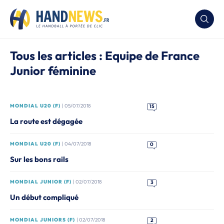
Tous les articles : Equipe de France
Junior féminine
MONDIAL U20 (F)
| 05/07/2018
15
La route est dégagée
MONDIAL U20 (F)
| 04/07/2018
0
Sur les bons rails
MONDIAL JUNIOR (F)
| 02/07/2018
3
Un début compliqué
MONDIAL JUNIORS (F)
| 02/07/2018
2