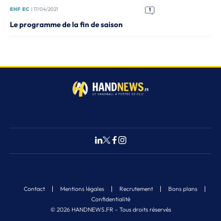
EHF EC
| 17/04/2021
1
Le programme de la fin de saison
Contact
Mentions légales
Recrutement
Bons plans
Confidentialité
© 2026 HANDNEWS.FR - Tous droits réservés