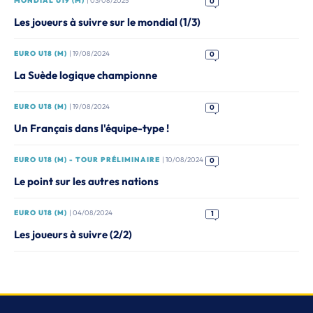
MONDIAL U19 (M)
| 03/08/2025
0
Les joueurs à suivre sur le mondial (1/3)
EURO U18 (M)
| 19/08/2024
0
La Suède logique championne
EURO U18 (M)
| 19/08/2024
0
Un Français dans l'équipe-type !
EURO U18 (M) - TOUR PRÉLIMINAIRE
| 10/08/2024
0
Le point sur les autres nations
EURO U18 (M)
| 04/08/2024
1
Les joueurs à suivre (2/2)