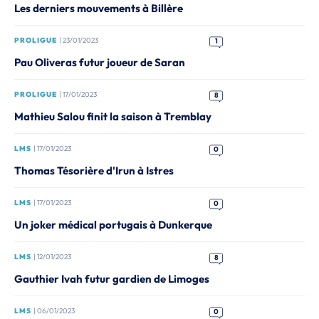
Les derniers mouvements à Billère
PROLIGUE
| 23/01/2023
1
Pau Oliveras futur joueur de Saran
PROLIGUE
| 17/01/2023
8
Mathieu Salou finit la saison à Tremblay
LMS
| 17/01/2023
0
Thomas Tésorière d'Irun à Istres
LMS
| 17/01/2023
0
Un joker médical portugais à Dunkerque
LMS
| 12/01/2023
8
Gauthier Ivah futur gardien de Limoges
LMS
| 06/01/2023
0