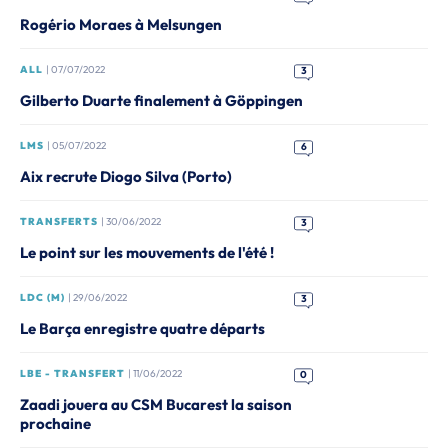
Rogério Moraes à Melsungen
ALL
| 07/07/2022
3
Gilberto Duarte finalement à Göppingen
LMS
| 05/07/2022
6
Aix recrute Diogo Silva (Porto)
TRANSFERTS
| 30/06/2022
3
Le point sur les mouvements de l'été !
LDC (M)
| 29/06/2022
3
Le Barça enregistre quatre départs
LBE - TRANSFERT
| 11/06/2022
0
Zaadi jouera au CSM Bucarest la saison
prochaine