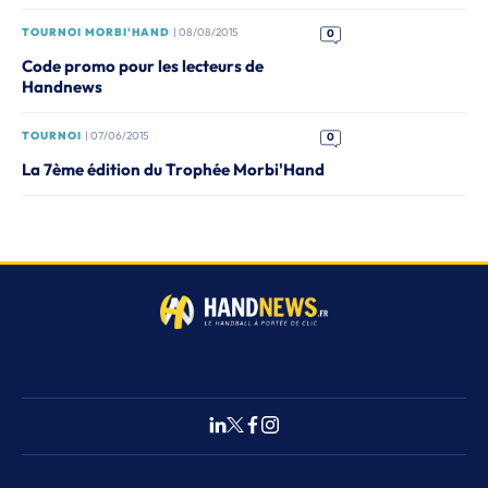
TOURNOI MORBI'HAND
| 08/08/2015
0
Code promo pour les lecteurs de
Handnews
TOURNOI
| 07/06/2015
0
La 7ème édition du Trophée Morbi'Hand