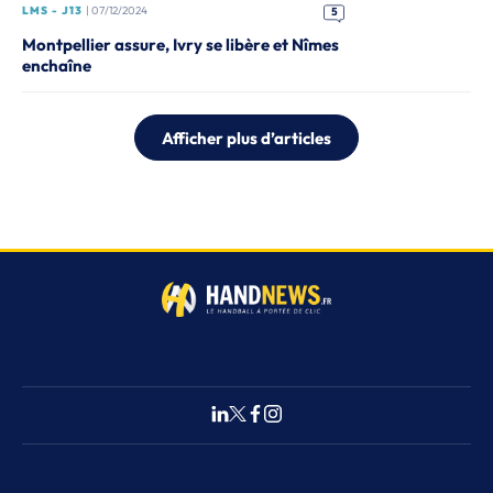
LMS - J13
| 07/12/2024
5
Montpellier assure, Ivry se libère et Nîmes
enchaîne
Afficher plus d’articles