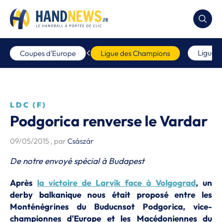
Ligue 
Coupes d'Europe
Ligue des Champions
LDC (F)
Podgorica renverse le Vardar
09/05/2015
, par
Császár
De notre envoyé spécial à Budapest
Après
la victoire de Larvik face à Volgograd
, un
derby balkanique nous était proposé entre les
Monténégrines du Buducnsot Podgorica, vice-
championnes d'Europe et les Macédoniennes du