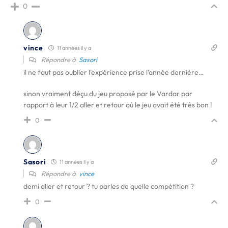
0
vince
11 années il y a
Répondre à
Sasori
il ne faut pas oublier l'expérience prise l'année dernière…
sinon vraiment déçu du jeu proposé par le Vardar par
rapport à leur 1/2 aller et retour où le jeu avait été très bon !
0
Sasori
11 années il y a
Répondre à
vince
demi aller et retour ? tu parles de quelle compétition ?
0