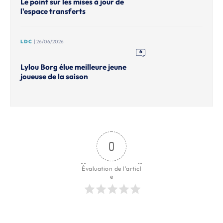
Le point sur les mises à jour de
l'espace transferts
LDC
| 26/06/2026
6
Lylou Borg élue meilleure jeune
joueuse de la saison
0
Évaluation de l'articl
e