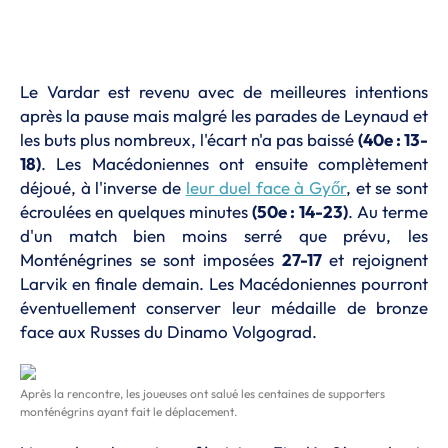
Le Vardar est revenu avec de meilleures intentions
après la pause mais malgré les parades de Leynaud et
les buts plus nombreux, l'écart n'a pas baissé
(40e : 13-
18)
. Les Macédoniennes ont ensuite complètement
déjoué, à l'inverse de
leur duel face à Győr
, et se sont
écroulées en quelques minutes
(50e : 14-23)
. Au terme
d'un match bien moins serré que prévu, les
Monténégrines se sont imposées
27-17
et rejoignent
Larvik en finale demain. Les Macédoniennes pourront
éventuellement conserver leur médaille de bronze
face aux Russes du Dinamo Volgograd.
Après la rencontre, les joueuses ont salué les centaines de supporters
monténégrins ayant fait le déplacement.