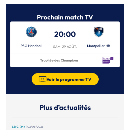
Prochain match TV
20:00
PSG Handball
Montpellier HB
SAM. 29 AOÛT.
Trophée des Champions
Voir le programme TV
Plus d’actualités
LDC (M)
| 02/08/2026