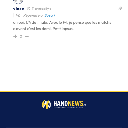
vince
11 années il y a
Répondre à
Sasori
ah oui, 1/4 de finale. Avec le F4, je pense que les matchs
d'avant c'est les demi. Petit lapsus.
0