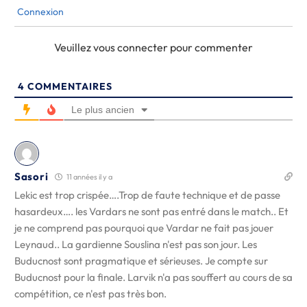
Connexion
Veuillez vous connecter pour commenter
4
COMMENTAIRES
Le plus ancien
Sasori
11 années il y a
Lekic est trop crispée….Trop de faute technique et de passe
hasardeux…. les Vardars ne sont pas entré dans le match.. Et
je ne comprend pas pourquoi que Vardar ne fait pas jouer
Leynaud.. La gardienne Souslina n'est pas son jour. Les
Buducnost sont pragmatique et sérieuses. Je compte sur
Buducnost pour la finale. Larvik n'a pas souffert au cours de sa
compétition, ce n'est pas très bon.