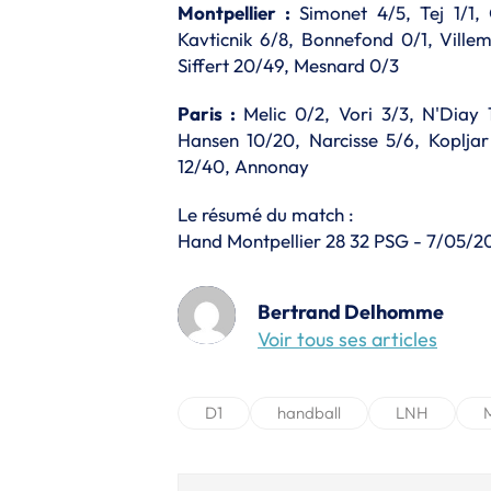
Montpellier :
Simonet 4/5, Tej 1/1, 
Kavticnik 6/8, Bonnefond 0/1, Ville
Siffert 20/49, Mesnard 0/3
Paris :
Melic 0/2, Vori 3/3, N'Diay 
Hansen 10/20, Narcisse 5/6, Kopljar
12/40, Annonay
Le résumé du match :
Hand Montpellier 28 32 PSG - 7/05/2
Bertrand Delhomme
Voir tous ses articles
D1
handball
LNH