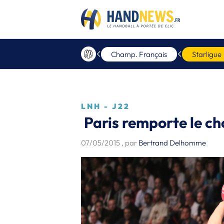
Champ. Français
Starligue
LNH - J22
Paris remporte le c
07/05/2015
, par
Bertrand Delhomme