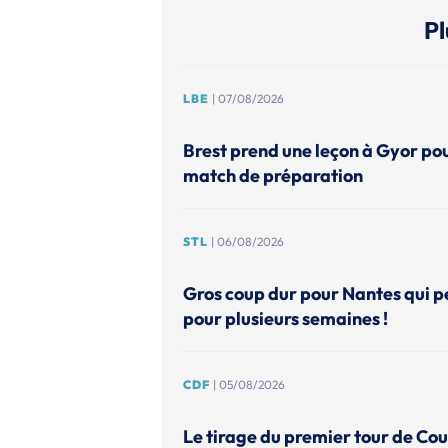
Pl
LBE
| 07/08/2026
Brest prend une leçon à Gyor po
match de préparation
STL
| 06/08/2026
Gros coup dur pour Nantes qui p
pour plusieurs semaines !
CDF
| 05/08/2026
Le tirage du premier tour de Co