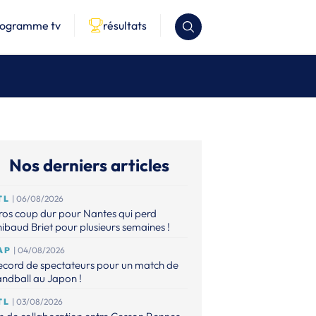
rogramme tv
résultats
Nos derniers articles
TL
| 06/08/2026
os coup dur pour Nantes qui perd
ibaud Briet pour plusieurs semaines !
AP
| 04/08/2026
ecord de spectateurs pour un match de
ndball au Japon !
TL
| 03/08/2026