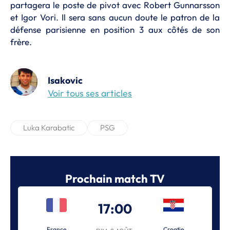
partagera le poste de pivot avec Robert Gunnarsson
et Igor Vori. Il sera sans aucun doute le patron de la
défense parisienne en position 3 aux côtés de son
frère.
Isakovic
Voir tous ses articles
Luka Karabatic
PSG
Prochain match TV
17:00
France
Croatie