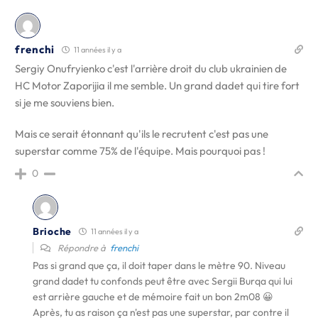
frenchi
11 années il y a
Sergiy Onufryienko c'est l'arrière droit du club ukrainien de
HC Motor Zaporijia il me semble. Un grand dadet qui tire fort
si je me souviens bien.
Mais ce serait étonnant qu'ils le recrutent c'est pas une
superstar comme 75% de l'équipe. Mais pourquoi pas !
0
Brioche
11 années il y a
Répondre à
frenchi
Pas si grand que ça, il doit taper dans le mètre 90. Niveau
grand dadet tu confonds peut être avec Sergii Burqa qui lui
est arrière gauche et de mémoire fait un bon 2m08 😀
Après, tu as raison ça n'est pas une superstar, par contre il