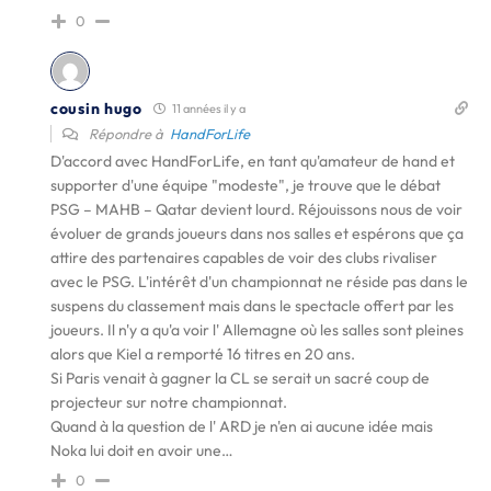
0
cousin hugo
11 années il y a
Répondre à
HandForLife
D'accord avec HandForLife, en tant qu'amateur de hand et
supporter d'une équipe "modeste", je trouve que le débat
PSG – MAHB – Qatar devient lourd. Réjouissons nous de voir
évoluer de grands joueurs dans nos salles et espérons que ça
attire des partenaires capables de voir des clubs rivaliser
avec le PSG. L'intérêt d'un championnat ne réside pas dans le
suspens du classement mais dans le spectacle offert par les
joueurs. Il n'y a qu'a voir l' Allemagne où les salles sont pleines
alors que Kiel a remporté 16 titres en 20 ans.
Si Paris venait à gagner la CL se serait un sacré coup de
projecteur sur notre championnat.
Quand à la question de l' ARD je n'en ai aucune idée mais
Noka lui doit en avoir une…
0