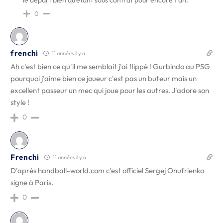
le départ bien qu'étant sous contrat pour encore 1 an.
0
frenchi
11 années il y a
Ah c'est bien ce qu'il me semblait j'ai flippé ! Gurbindo au PSG
pourquoi j'aime bien ce joueur c'est pas un buteur mais un
excellent passeur un mec qui joue pour les autres. J'adore son
style !
0
Frenchi
11 années il y a
D'après handball-world.com c'est officiel Sergej Onufrienko
signe à Paris.
0