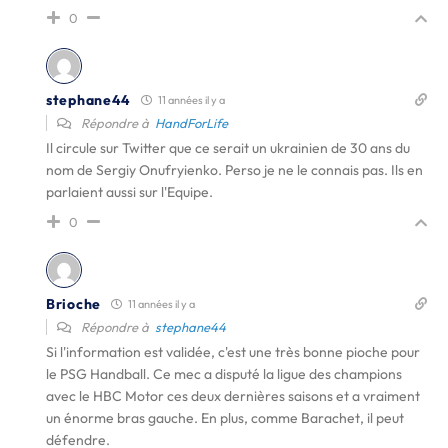
0
stephane44
11 années il y a
Répondre à
HandForLife
Il circule sur Twitter que ce serait un ukrainien de 30 ans du
nom de Sergiy Onufryienko. Perso je ne le connais pas. Ils en
parlaient aussi sur l'Equipe.
0
Brioche
11 années il y a
Répondre à
stephane44
Si l'information est validée, c'est une très bonne pioche pour
le PSG Handball. Ce mec a disputé la ligue des champions
avec le HBC Motor ces deux dernières saisons et a vraiment
un énorme bras gauche. En plus, comme Barachet, il peut
défendre.