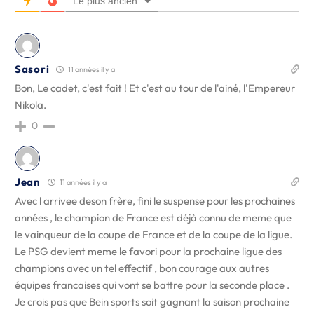
Le plus ancien
Sasori
11 années il y a
Bon, Le cadet, c'est fait ! Et c'est au tour de l'ainé, l'Empereur
Nikola.
0
Jean
11 années il y a
Avec l arrivee deson frère, fini le suspense pour les prochaines
années , le champion de France est déjà connu de meme que
le vainqueur de la coupe de France et de la coupe de la ligue.
Le PSG devient meme le favori pour la prochaine ligue des
champions avec un tel effectif , bon courage aux autres
équipes francaises qui vont se battre pour la seconde place .
Je crois pas que Bein sports soit gagnant la saison prochaine