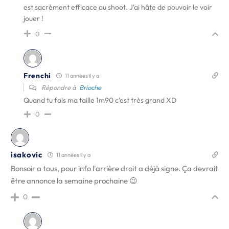
est sacrément efficace au shoot. J'ai hâte de pouvoir le voir
jouer !
0
Frenchi
11 années il y a
Répondre à
Brioche
Quand tu fais ma taille 1m90 c'est très grand XD
0
isakovic
11 années il y a
Bonsoir a tous, pour info l'arrière droit a déjà signe. Ça devrait
être annonce la semaine prochaine 😉
0