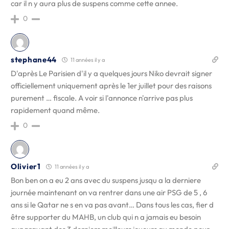
car il n y aura plus de suspens comme cette annee.
0
stephane44
11 années il y a
D'après Le Parisien d'il y a quelques jours Niko devrait signer
officiellement uniquement après le 1er juillet pour des raisons
purement … fiscale. A voir si l'annonce n'arrive pas plus
rapidement quand même.
0
Olivier1
11 années il y a
Bon ben on a eu 2 ans avec du suspens jusqu a la derniere
journée maintenant on va rentrer dans une air PSG de 5 , 6
ans si le Qatar ne s en va pas avant… Dans tous les cas, fier d
être supporter du MAHB, un club qui n a jamais eu besoin