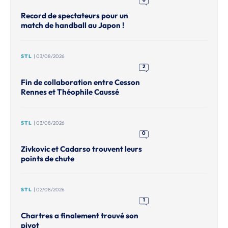
Record de spectateurs pour un
match de handball au Japon !
STL
| 03/08/2026
2
Fin de collaboration entre Cesson
Rennes et Théophile Caussé
STL
| 03/08/2026
0
Zivkovic et Cadarso trouvent leurs
points de chute
STL
| 02/08/2026
1
Chartres a finalement trouvé son
pivot