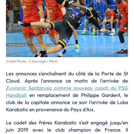
Crédit Photo : S.Sauvage / PAUC
Les annonces s'enchaînent du côté de la Porte de St
Cloud. Après l'annonce ce matin de l'arrivée de
Zvonimir Serdarusic comme nouveau coach du PSG
Handball
en remplacement de Philippe Gardent, le
club de la capitale annonce ce soir l'arrivée de Luka
Karabatic en provenance du Pays d'Aix.
Le cadet des frères Karabatic s'est engagé jusqu'en
juin 2019 avec le club champion de France. Il