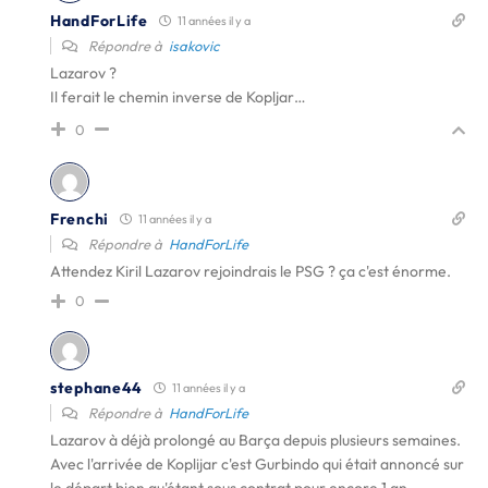
HandForLife
11 années il y a
Répondre à
isakovic
Lazarov ?
Il ferait le chemin inverse de Kopljar…
0
Frenchi
11 années il y a
Répondre à
HandForLife
Attendez Kiril Lazarov rejoindrais le PSG ? ça c'est énorme.
0
stephane44
11 années il y a
Répondre à
HandForLife
Lazarov à déjà prolongé au Barça depuis plusieurs semaines.
Avec l'arrivée de Koplijar c'est Gurbindo qui était annoncé sur