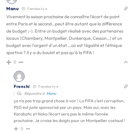
Manu
11 années il y a
Vivement la saison prochaine de connaître l'écart de point
entre Paris et le second…peut être autant que la différence
de budget ;-). Entre un budget réalisé avec des partenaires
locaux (Chambery, Montpellier, Dunkerque, Cesson…) et un
budget avec l'argent d'un état …où est l'égalité et l'éthique
sportive ? Il y a du boulot et pas qu'à la FIFA !
0
Frenchi
11 années il y a
Répondre à
Manu
ça n'a pas trop grand chose à voir ! La FIFA c'est corruption,
PSG est juste sponsorisé par un pays. Mais oui, avec les
Karabatic et Noka l'écart sera pas le même l'année
prochaine. Je croise les doigts pour un Montpellier costaud !
0