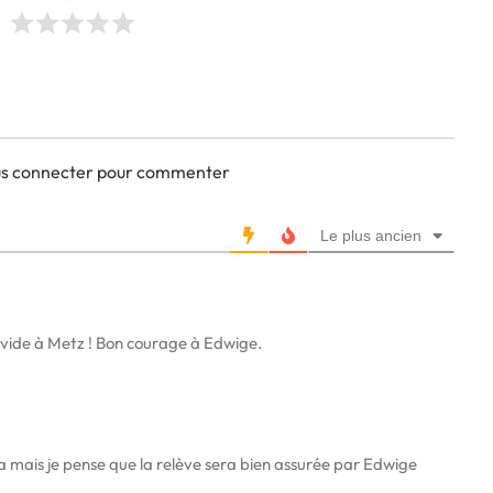
ous connecter pour commenter
Le plus ancien
 vide à Metz ! Bon courage à Edwige.
va mais je pense que la relève sera bien assurée par Edwige