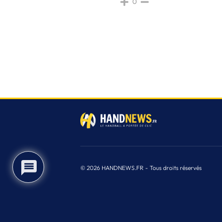
0
2
© 2026 HANDNEWS.FR - Tous droits réservés