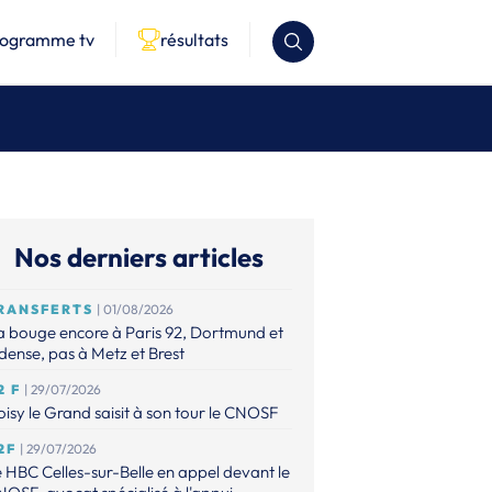
rogramme tv
résultats
Nos derniers articles
RANSFERTS
| 01/08/2026
 bouge encore à Paris 92, Dortmund et
ense, pas à Metz et Brest
2 F
| 29/07/2026
isy le Grand saisit à son tour le CNOSF
2F
| 29/07/2026
 HBC Celles-sur-Belle en appel devant le