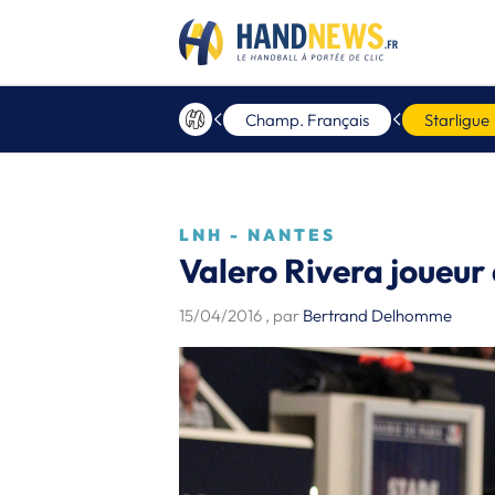
Champ. Français
Starligue
LNH - NANTES
Valero Rivera joueur
15/04/2016
, par
Bertrand Delhomme