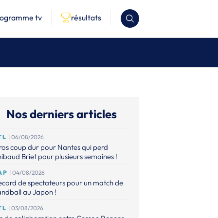
rogramme tv
résultats
Nos derniers articles
TL
| 06/08/2026
os coup dur pour Nantes qui perd
ibaud Briet pour plusieurs semaines !
AP
| 04/08/2026
ecord de spectateurs pour un match de
ndball au Japon !
TL
| 03/08/2026