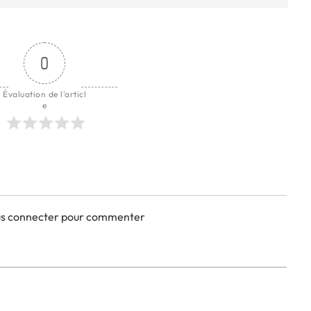
0
Évaluation de l'articl
e
ous connecter pour commenter