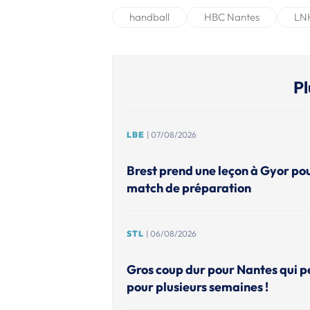
handball
HBC Nantes
LN
Pl
LBE
| 07/08/2026
Brest prend une leçon à Gyor po
match de préparation
STL
| 06/08/2026
Gros coup dur pour Nantes qui p
pour plusieurs semaines !