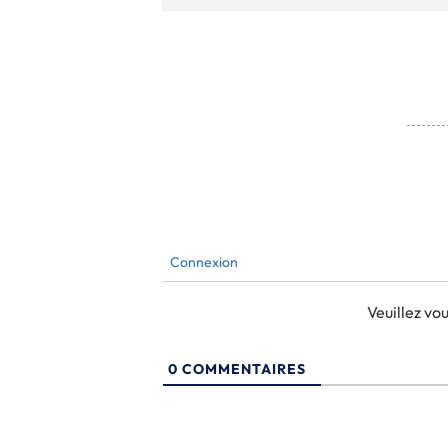
Connexion
Veuillez v
0
COMMENTAIRES