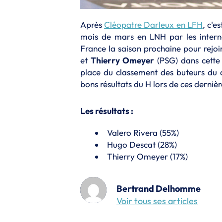
Après
Cléopatre Darleux en LFH
, c'e
mois de mars en LNH par les interna
France la saison prochaine pour rejo
et
Thierry Omeyer
(PSG) dans cette 
place du classement des buteurs du 
bons résultats du H lors de ces derniè
Les résultats :
Valero Rivera (55%)
Hugo Descat (28%)
Thierry Omeyer (17%)
Bertrand Delhomme
Voir tous ses articles