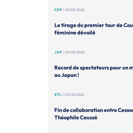
CDF
| 05/08/2026
Le tirage du premier tour de Co
féminine dévoilé
JAP
| 04/08/2026
Record de spectateurs pour un 
au Japon !
STL
| 03/08/2026
Fin de collaboration entre Cesso
Théophile Caussé