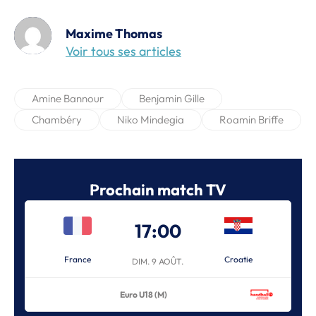
Maxime Thomas
Voir tous ses articles
Amine Bannour
Benjamin Gille
Chambéry
Niko Mindegia
Roamin Briffe
Prochain match TV
17:00
France
Croatie
DIM. 9 AOÛT.
Euro U18 (M)