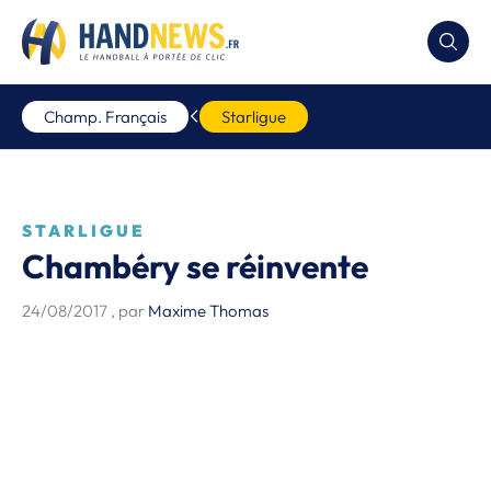
Champ. Français
Starligue
STARLIGUE
Chambéry se réinvente
24/08/2017
, par
Maxime Thomas