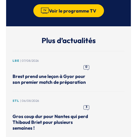
Voir le programme TV
Plus d’actualités
LBE
| 07/08/2026
0
Brest prend une leçon à Gyor pour
son premier match de préparation
STL
| 06/08/2026
3
Gros coup dur pour Nantes qui perd
Thibaud Briet pour plusieurs
semaines !