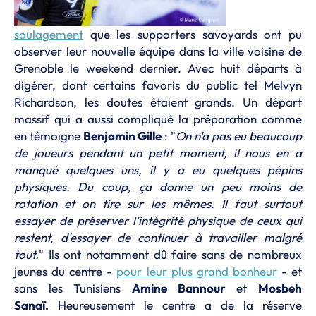
soulagement
que les supporters savoyards ont pu
observer leur nouvelle équipe dans la ville voisine de
Grenoble le weekend dernier. Avec huit départs à
digérer, dont certains favoris du public tel Melvyn
Richardson, les doutes étaient grands. Un départ
massif qui a aussi compliqué la préparation comme
en témoigne
Benjamin Gille
: "
On n'a pas eu beaucoup
de joueurs pendant un petit moment, il nous en a
manqué quelques uns, il y a eu quelques pépins
physiques. Du coup, ça donne un peu moins de
rotation et on tire sur les mêmes. Il faut surtout
essayer de préserver l'intégrité physique de ceux qui
restent, d'essayer de continuer à travailler malgré
tout.
" Ils ont notamment dû faire sans de nombreux
jeunes du centre -
pour leur plus grand bonheur
- et
sans les Tunisiens
Amine Bannour
et
Mosbeh
Sanaï.
Heureusement le centre a de la réserve