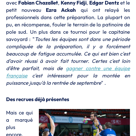
avec
Fabian Chazallet
,
Kenny Fidji
,
Edgar Dentz
et le
petit nouveau
Ezra Ackah
qui ont relayé les
professionnels dans cette préparation. La plupart on
pu, en récompense, fouler le terrain de la patinoire de
pole sud. Un plus dans ce tournoi pour le capitaine
savoyard : "
Toutes les équipes sont dans une période
compliquée de la préparation, il y a forcément
beaucoup de fatigue accumulée. Ce qui est bien c'est
d'avoir réussi à avoir fait tourner. Certes c'est loin
d'être parfait, mais de
gagner contre une équipe
française
c'est intéressant pour la montée en
puissance jusqu'à la rentrée de septembre
" .
Des recrues déjà présentes
Mais ce qui
a marqué
plus
encore,