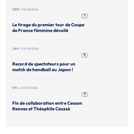
CDF
| 05/08/2026
1
Le tirage du premier tour de Coupe
de France féminine dévoilé
JAP
| 04/08/2026
6
Record de spectateurs pour un
match de handball au Japon !
STL
| 03/08/2026
2
Fin de collaboration entre Cesson
Rennes et Théophile Caussé