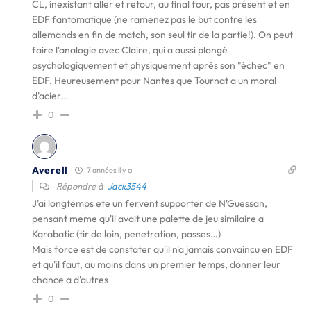
CL, inexistant aller et retour, au final four, pas présent et en
EDF fantomatique (ne ramenez pas le but contre les
allemands en fin de match, son seul tir de la partie!). On peut
faire l'analogie avec Claire, qui a aussi plongé
psychologiquement et physiquement après son "échec" en
EDF. Heureusement pour Nantes que Tournat a un moral
d'acier…
0
Averell
7 années il y a
Répondre à
Jack3544
J'ai longtemps ete un fervent supporter de N'Guessan,
pensant meme qu'il avait une palette de jeu similaire a
Karabatic (tir de loin, penetration, passes…)
Mais force est de constater qu'il n'a jamais convaincu en EDF
et qu'il faut, au moins dans un premier temps, donner leur
chance a d'autres
0