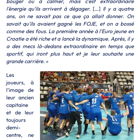
bouger ou à calmer, mais c'est extraordinaire
l'énergie qu'ils arrivent à dégager.
[…]
Il y a quatre
ans, on ne savait pas ce que ça allait donner. On
savait qu'ils avaient gagné les FOJE, et on a bossé
comme des fous. La première année à l'Euro jeune en
Croatie a été riche et a lancé la dynamique. Après, il y
a des mecs là-dedans extraordinaire en temps que
sportif, qui iront plus haut et je leur souhaite une
grande carrière.
»
Les
joueurs, à
l'image de
leur ancien
capitaine
et de leur
toujours
demi-
centre, ne