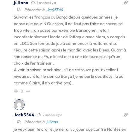
juliano
7 années il y a
Répondre à
Jack3544
Suivant les français du Barça depuis quelques années, je
pense que pour N’Guessan, il ne faut pas faire de raccourci
trop vite : l’an passé par exemple Barcelone, il était
incontestablement leader de l’attaque avec Mem, y compris
en LDC. Son temps de jeu à commencer à nettement se
réduire cette saison après le mondial avec les Bleus. Quant à
son absence au F4, elle est due à une blessure plus qu’à un
choix de l’entraîneur..
A voir la saison prochaine, s’il ne retrouve pas l’excellent
niveau qui était le sien au Barça (je ne parle des Bleus, là où
comme Claire, il n’y arrive pas)…
0
Jack3544
7 années il y a
Répondre à
juliano
je veux bien te croire, je ne l'ai vu jouer que contre Nantes en