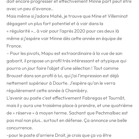
doit encore progresser et effectivement Minne part peut être
avec un peu d’avance..
Mais même si j’adore Mahé, je trouve que Mine et Villeminot
dégagent un plus fort potentiel et à voir dans la
« régularité ».. à voir pour l’après 2020 pour ces deux là
même si j’espère voir Minne dès cette année en équipe de
France.
– Pour les pivots, Mapu est extraordinaire à la vue de son
gabarit, il propose un profil très intéressant et atypique qui
pourra un jour faire l’objet d’une sélection ! Tout comme
Brouzet dans son profil à lui, qui j’ai l’impression est déjà
nettement supérieur à Dourte. J’espère qu’on le verra
régulièrement cette année à Chambéry.
L’avenir au poste c’est effectivement Fabregas et Tournât,
mais il y aura une troisième place à prendre, et une quatrième
de « réserve » à moyen terme. Sachant que Pechmalbec est
pas mal non plus.. surtout en défense. Ça annonce une belle
concurrence.
-pour le poste d’arriere Droit, je crois que ça va être