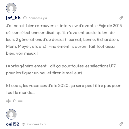
jpf_hb
7 années il y a
J'aimerais bien retrouver les interview d'avant le Foje de 2015
où leur sélectionneur disait qu'ils n'avaient pas le talent de
leurs 2 générations d'au dessus (Tournat, Lenne, Richardson,
Mem, Meyer, etc etc). Finalement ils auront fait tout aussi
bien, voir mieux !
(Après généralement il dit ça pour toutes les sélections U17,
pour les tiquer un peu et tirer le meilleur).
Et ouais, les vacances d'été 2020, ça sera peut être pas pour
tout le monde…
0
oeil52
7 années il y a