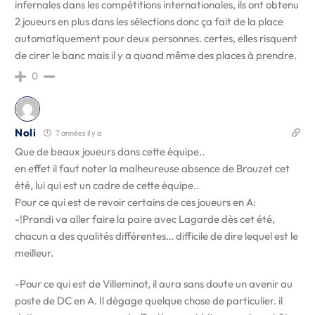
infernales dans les compétitions internationales, ils ont obtenu
2 joueurs en plus dans les sélections donc ça fait de la place
automatiquement pour deux personnes. certes, elles risquent
de cirer le banc mais il y a quand même des places à prendre.
0
Noli
7 années il y a
Que de beaux joueurs dans cette équipe..
en effet il faut noter la malheureuse absence de Brouzet cet
été, lui qui est un cadre de cette équipe..
Pour ce qui est de revoir certains de ces joueurs en A:
-!Prandi va aller faire la paire avec Lagarde dès cet été,
chacun a des qualités différentes… difficile de dire lequel est le
meilleur.
-Pour ce qui est de Villeminot, il aura sans doute un avenir au
poste de DC en A. Il dégage quelque chose de particulier. il