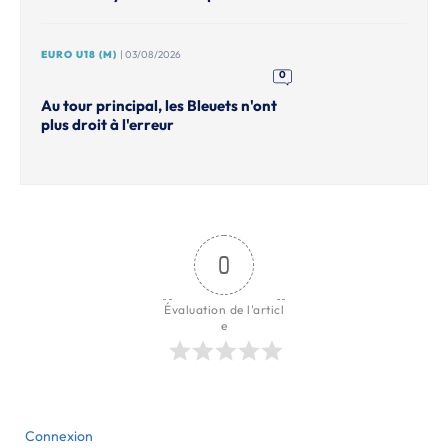
EURO U18 (M)
| 03/08/2026
0
Au tour principal, les Bleuets n'ont
plus droit à l'erreur
0
Évaluation de l'articl
e
Connexion