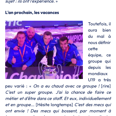
sujet : ils ont l'expérience.
»
L'an prochain, les vacances
Toutefois, il
aura bien
du mal à
nous définir
cette
équipe, ce
groupe qui
depuis les
mondiaux
U19 a très
peu varié : «
On a eu chaud avec ce groupe !
[rire]
C'est un super groupe. J'ai la chance de faire ce
métier et d'être dans ce staff. Et eux, individuellement
et en groupe..
. [Hésite longtemps]
C'est des mecs qui
ont envie ! Des mecs qui bossent, par moment à