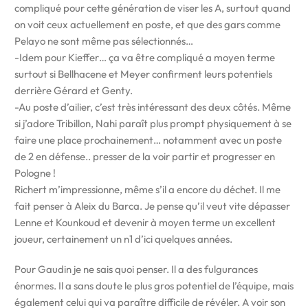
compliqué pour cette génération de viser les A, surtout quand
on voit ceux actuellement en poste, et que des gars comme
Pelayo ne sont même pas sélectionnés…
-Idem pour Kieffer… ça va être compliqué a moyen terme
surtout si Bellhacene et Meyer confirment leurs potentiels
derrière Gérard et Genty.
-Au poste d’ailier, c’est très intéressant des deux côtés. Même
si j’adore Tribillon, Nahi paraît plus prompt physiquement à se
faire une place prochainement… notamment avec un poste
de 2 en défense.. presser de la voir partir et progresser en
Pologne !
Richert m’impressionne, même s’il a encore du déchet. Il me
fait penser à Aleix du Barca. Je pense qu’il veut vite dépasser
Lenne et Kounkoud et devenir à moyen terme un excellent
joueur, certainement un n1 d’ici quelques années.
Pour Gaudin je ne sais quoi penser. Il a des fulgurances
énormes. Il a sans doute le plus gros potentiel de l’équipe, mais
également celui qui va paraître difficile de révéler. A voir son