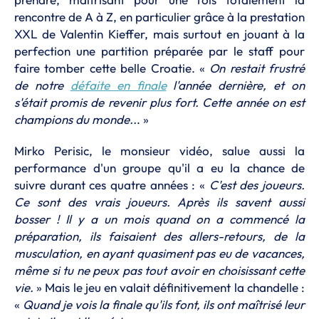
rencontre de A à Z, en particulier grâce à la prestation
XXL de Valentin Kieffer, mais surtout en jouant à la
perfection une partition préparée par le staff pour
faire tomber cette belle Croatie. «
On restait frustré
de notre
défaite en finale
l'année dernière, et on
s'était promis de revenir plus fort. Cette année on est
champions du monde..
. »
Mirko Perisic, le monsieur vidéo, salue aussi la
performance d'un groupe qu'il a eu la chance de
suivre durant ces quatre années : «
C'est des joueurs.
Ce sont des vrais joueurs. Après ils savent aussi
bosser ! Il y a un mois quand on a commencé la
préparation, ils faisaient des allers-retours, de la
musculation, en ayant quasiment pas eu de vacances,
même si tu ne peux pas tout avoir en choisissant cette
vie.
» Mais le jeu en valait définitivement la chandelle :
«
Quand je vois la finale qu'ils font, ils ont maîtrisé leur