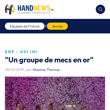
Equipes de France
Jeunes
EDF - U21 (M)
"Un groupe de mecs en or"
29/07/2019
, par
Maxime Thomas