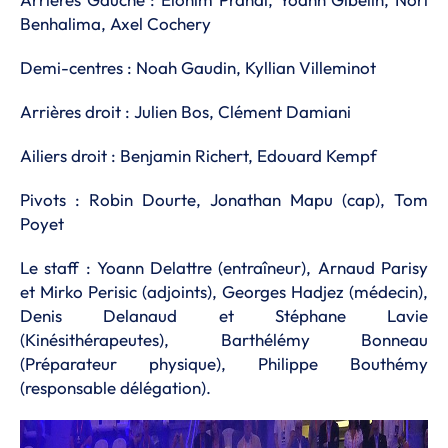
Benhalima, Axel Cochery
Demi-centres : Noah Gaudin, Kyllian Villeminot
Arrières droit : Julien Bos, Clément Damiani
Ailiers droit : Benjamin Richert, Edouard Kempf
Pivots : Robin Dourte, Jonathan Mapu (cap), Tom
Poyet
Le staff : Yoann Delattre (entraîneur), Arnaud Parisy
et Mirko Perisic (adjoints), Georges Hadjez (médecin),
Denis Delanaud et Stéphane Lavie
(Kinésithérapeutes), Barthélémy Bonneau
(Préparateur physique), Philippe Bouthémy
(responsable délégation).