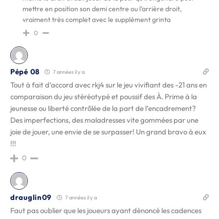
mettre en position son demi centre ou l’arrière droit,
vraiment très complet avec le supplément grinta
0
Pépé 08
7 années il y a
Tout à fait d’accord avec rkj4 sur le jeu vivifiant des -21 ans en
comparaison du jeu stéréotypé et poussif des À. Prime à la
jeunesse ou liberté contrôlée de la part de l’encadrement?
Des imperfections, des maladresses vite gommées par une
joie de jouer, une envie de se surpasser! Un grand bravo à eux
!!!
0
drauglin09
7 années il y a
Faut pas oublier que les joueurs ayant dénoncé les cadences