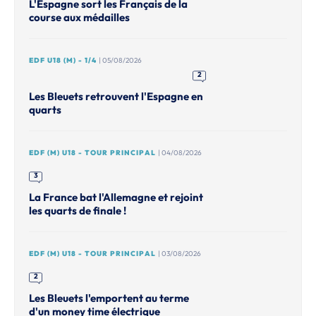
L'Espagne sort les Français de la
course aux médailles
EDF U18 (M) - 1/4
| 05/08/2026
2
Les Bleuets retrouvent l'Espagne en
quarts
EDF (M) U18 - TOUR PRINCIPAL
| 04/08/2026
3
La France bat l'Allemagne et rejoint
les quarts de finale !
EDF (M) U18 - TOUR PRINCIPAL
| 03/08/2026
2
Les Bleuets l'emportent au terme
d'un money time électrique