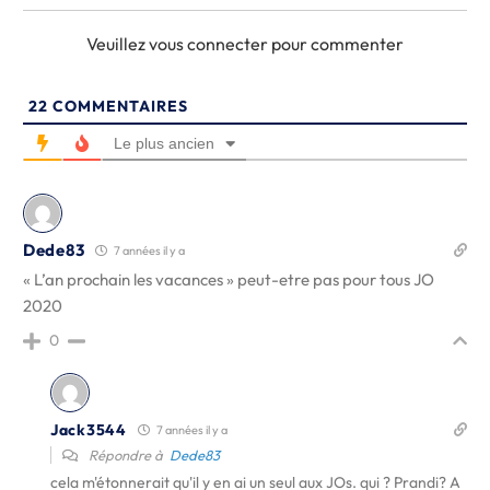
Veuillez vous connecter pour commenter
22
COMMENTAIRES
Le plus ancien
Dede83
7 années il y a
« L’an prochain les vacances » peut-etre pas pour tous JO
2020
0
Jack3544
7 années il y a
Répondre à
Dede83
cela m'étonnerait qu'il y en ai un seul aux JOs. qui ? Prandi? A