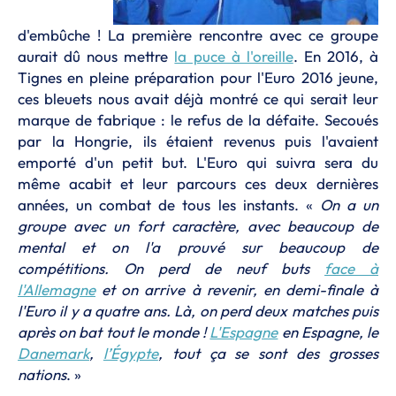
d'embûche ! La première rencontre avec ce groupe
aurait dû nous mettre
la puce à l'oreille
. En 2016, à
Tignes en pleine préparation pour l'Euro 2016 jeune,
ces bleuets nous avait déjà montré ce qui serait leur
marque de fabrique : le refus de la défaite. Secoués
par la Hongrie, ils étaient revenus puis l'avaient
emporté d'un petit but. L'Euro qui suivra sera du
même acabit et leur parcours ces deux dernières
années, un combat de tous les instants. «
On a un
groupe avec un fort caractère, avec beaucoup de
mental et on l'a prouvé sur beaucoup de
compétitions. On perd de neuf buts
face à
l'Allemagne
et on arrive à revenir, en demi-finale à
l'Euro il y a quatre ans. Là, on perd deux matches puis
après on bat tout le monde !
L'Espagne
en Espagne, le
Danemark
,
l’Égypte
, tout ça se sont des grosses
nations
. »