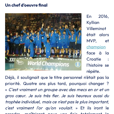
Un chef d'oeuvre final
En 2016,
Kyllian
Villeminot
était alors
MVP, et
champion
face à la
Croatie :
l'histoire se
répète.
Déjà, il soulignait que le titre personnel n'était pas la
priorité. Quatre ans plus tard, pourquoi changer ?
«
C'est vraiment un groupe avec des mecs en or et un
gros cœur. Je suis très fier. Je suis heureux aussi du
trophée individuel, mais ce n'est pas le plus important,
c'est vraiment l'or qu'on voulait.
» Et ils iront le
prendre, maîtrisant pour une fois totalement la