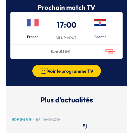
Prochain match TV
17:00
France
Croatie
DIM. 9 AOÛT.
Euro U18 (M)
Voir le programme TV
Plus d’actualités
EDF (M) U18 - 1/4
| 06/08/2026
11