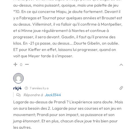
au-dessus, moins puissant, quoique, mais une palette de jeu
*10. En ce qui concerne Mapu, je doute fortement. Devant il
y a Fabregas et Tournat pour quelques années et Brouzet est
au dessus. Viilleminot, il va falloir qu'il confirme à Montpellier,
et si Minne joue régulièrement à Nantes et continue à
progresser, il sera devant. Gaudin, il faut qu'il prenne des
kilos. En -21 ça passe, au dessus….Dourte Gibelin, on oublie.
ET pour Kieffer en effet, laissons lui progresser, quand on
voit que Meyer tarde à s'imposer.
0
rkj4
7 années il y a
Répondre à
Jack3544
Lagarde au-dessus de Prandi ? L'expérience sans doute. Mais
on aura besoin des 2. Lagarde pour ses courses et son jeu en
mouvement; Prandi pour son impact, sa puissance et son
jump étonnant. Et en plus, chacun d'eux joue très bien pour
les autres.