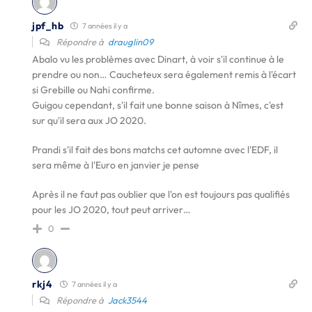
jpf_hb
7 années il y a
Répondre à
drauglin09
Abalo vu les problèmes avec Dinart, à voir s'il continue à le
prendre ou non… Caucheteux sera également remis à l'écart
si Grebille ou Nahi confirme.
Guigou cependant, s'il fait une bonne saison à Nîmes, c'est
sur qu'il sera aux JO 2020.
Prandi s'il fait des bons matchs cet automne avec l'EDF, il
sera même à l'Euro en janvier je pense
Après il ne faut pas oublier que l'on est toujours pas qualifiés
pour les JO 2020, tout peut arriver…
0
rkj4
7 années il y a
Répondre à
Jack3544