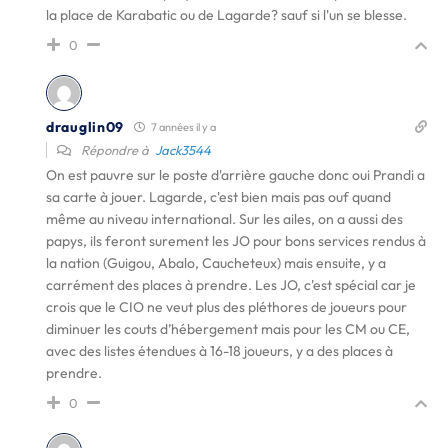
la place de Karabatic ou de Lagarde? sauf si l'un se blesse.
0
drauglin09
7 années il y a
Répondre à
Jack3544
On est pauvre sur le poste d'arrière gauche donc oui Prandi a
sa carte à jouer. Lagarde, c'est bien mais pas ouf quand
même au niveau international. Sur les ailes, on a aussi des
papys, ils feront surement les JO pour bons services rendus à
la nation (Guigou, Abalo, Caucheteux) mais ensuite, y a
carrément des places à prendre. Les JO, c'est spécial car je
crois que le CIO ne veut plus des pléthores de joueurs pour
diminuer les couts d’hébergement mais pour les CM ou CE,
avec des listes étendues à 16-18 joueurs, y a des places à
prendre.
0