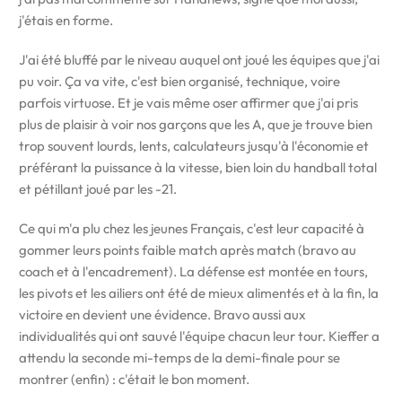
j'étais en forme.
J'ai été bluffé par le niveau auquel ont joué les équipes que j'ai
pu voir. Ça va vite, c'est bien organisé, technique, voire
parfois virtuose. Et je vais même oser affirmer que j'ai pris
plus de plaisir à voir nos garçons que les A, que je trouve bien
trop souvent lourds, lents, calculateurs jusqu'à l'économie et
préférant la puissance à la vitesse, bien loin du handball total
et pétillant joué par les -21.
Ce qui m'a plu chez les jeunes Français, c'est leur capacité à
gommer leurs points faible match après match (bravo au
coach et à l'encadrement). La défense est montée en tours,
les pivots et les ailiers ont été de mieux alimentés et à la fin, la
victoire en devient une évidence. Bravo aussi aux
individualités qui ont sauvé l'équipe chacun leur tour. Kieffer a
attendu la seconde mi-temps de la demi-finale pour se
montrer (enfin) : c'était le bon moment.