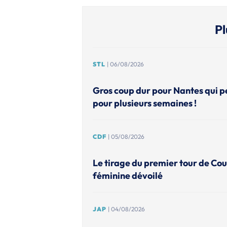
Pl
STL
| 06/08/2026
Gros coup dur pour Nantes qui p
pour plusieurs semaines !
CDF
| 05/08/2026
Le tirage du premier tour de Co
féminine dévoilé
JAP
| 04/08/2026