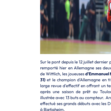
Sur le pont depuis le 12 juillet dernie
remporté hier en Allemagne ses deu
de Wittlich, les joueuses
d'Emmanuel
31)
et le champion d'Allemagne en ti
large revue d'effectif en offrant un 
après une saison de prêt au Toul
illustrée avec 13 buts au compteur. Ar
effectué ses grands débuts avec les D
à Bietigheim.