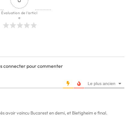
Évaluation de l'articl
e
ous connecter pour commenter
Le plus ancien
s avoir vaincu Bucarest en demi, et Bietigheim e final.