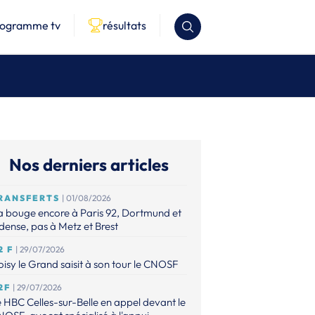
rogramme tv
résultats
Nos derniers articles
RANSFERTS
| 01/08/2026
 bouge encore à Paris 92, Dortmund et
ense, pas à Metz et Brest
2 F
| 29/07/2026
isy le Grand saisit à son tour le CNOSF
2F
| 29/07/2026
 HBC Celles-sur-Belle en appel devant le