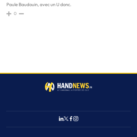
Paule Baudouin, avec un U donc.
0