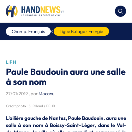
Champ. Français
Ligue Butagaz Energie
LFH
Paule Baudouin aura une salle
à son nom
27/01/2019
, par
Mocanu
Crédit photo : S. Pillaud / FFHB
L'ailière gauche de Nantes, Paule Baudouin, aura une
salle à son nom à Boissy-Saint-Léger, dans le Val-