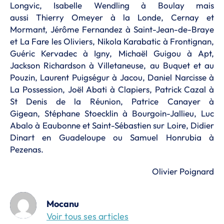
Longvic, Isabelle Wendling à Boulay mais
aussi Thierry Omeyer à la Londe, Cernay et
Mormant, Jérôme Fernandez à Saint-Jean-de-Braye
et La Fare les Oliviers, Nikola Karabatic à Frontignan,
Guéric Kervadec à Igny, Michaël Guigou à Apt,
Jackson Richardson à Villetaneuse, au Buquet et au
Pouzin, Laurent Puigségur à Jacou, Daniel Narcisse à
La Possession, Joël Abati à Clapiers, Patrick Cazal à
St Denis de la Réunion, Patrice Canayer à
Gigean, Stéphane Stoecklin à Bourgoin-Jallieu, Luc
Abalo à Eaubonne et Saint-Sébastien sur Loire, Didier
Dinart en Guadeloupe ou Samuel Honrubia à
Pezenas.
Olivier Poignard
Mocanu
Voir tous ses articles