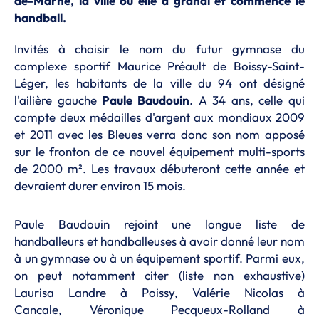
de-Marne, la ville où elle a grandi et commencé le
handball.
Invités à choisir le nom du futur gymnase du
complexe sportif Mauric
e Préault de Boissy-Saint-
Léger, les habitants de la ville du 94 ont désigné
l'ailière gauche
Paule Baudouin
. A 34 ans, celle qui
compte deux médailles d'argent aux mondiaux 2009
et 2011 avec les Bleues verra donc son nom apposé
sur le fronton de ce nouvel équipement multi-sports
de 2000 m². Les travaux débuteront cette année et
devraient durer environ 15 mois.
Paule Baudouin rejoint une longue liste de
handballeurs et handballeuses à avoir donné leur nom
à un gymnase ou à un équipement sportif. Parmi eux,
on peut notamment citer (liste non exhaustive)
Laurisa Landre à Poissy, Valérie Nicolas à
Cancale, Véronique Pecqueux-Rolland à