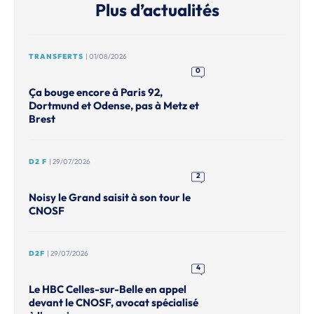
Plus d’actualités
TRANSFERTS
| 01/08/2026
0
Ça bouge encore à Paris 92,
Dortmund et Odense, pas à Metz et
Brest
D2 F
| 29/07/2026
2
Noisy le Grand saisit à son tour le
CNOSF
D2F
| 29/07/2026
4
Le HBC Celles-sur-Belle en appel
devant le CNOSF, avocat spécialisé