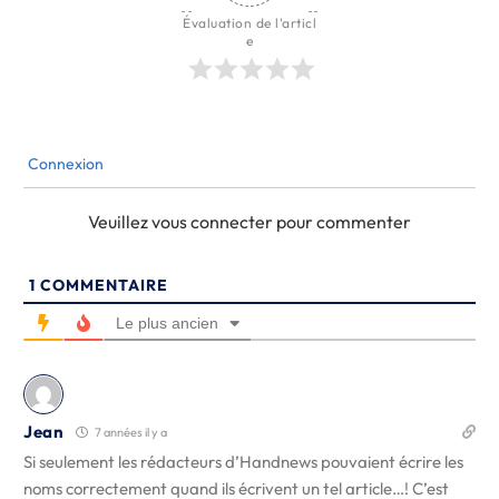
Évaluation de l'articl
e
Connexion
Veuillez vous connecter pour commenter
1
COMMENTAIRE
Le plus ancien
Jean
7 années il y a
Si seulement les rédacteurs d’Handnews pouvaient écrire les
noms correctement quand ils écrivent un tel article…! C’est