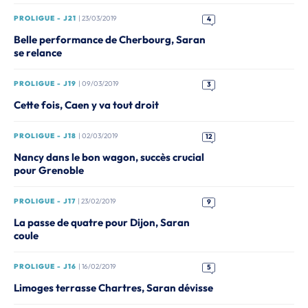
PROLIGUE - J21
| 23/03/2019
4
Belle performance de Cherbourg, Saran
se relance
PROLIGUE - J19
| 09/03/2019
3
Cette fois, Caen y va tout droit
PROLIGUE - J18
| 02/03/2019
12
Nancy dans le bon wagon, succès crucial
pour Grenoble
PROLIGUE - J17
| 23/02/2019
9
La passe de quatre pour Dijon, Saran
coule
PROLIGUE - J16
| 16/02/2019
5
Limoges terrasse Chartres, Saran dévisse