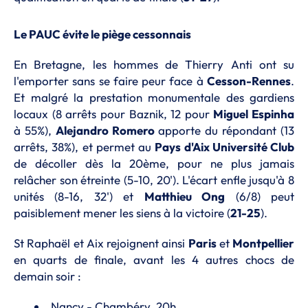
Le PAUC évite le piège cessonnais
En Bretagne, les hommes de Thierry Anti ont su
l'emporter sans se faire peur face à
Cesson-Rennes
.
Et malgré la prestation monumentale des gardiens
locaux (8 arrêts pour Baznik, 12 pour
Miguel Espinha
à 55%),
Alejandro Romero
apporte du répondant (13
arrêts, 38%), et permet au
Pays d'Aix Université Club
de décoller dès la 20ème, pour ne plus jamais
relâcher son étreinte (5-10, 20'). L'écart enfle jusqu'à 8
unités (8-16, 32') et
Matthieu Ong
(6/8) peut
paisiblement mener les siens à la victoire (
21-25
).
St Raphaël et Aix rejoignent ainsi
Paris
et
Montpellier
en quarts de finale, avant les 4 autres chocs de
demain soir :
Nancy - Chambéry, 20h