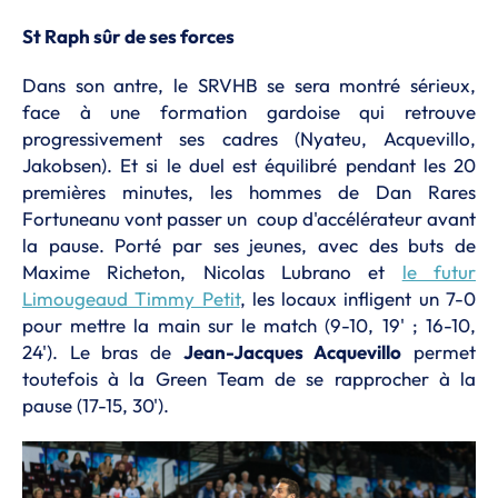
St Raph sûr de ses forces
Dans son antre, le SRVHB se sera montré sérieux,
face à une formation gardoise qui retrouve
progressivement ses cadres (Nyateu, Acquevillo,
Jakobsen). Et si le duel est équilibré pendant les 20
premières minutes, les hommes de Dan Rares
Fortuneanu vont passer un coup d'accélérateur avant
la pause. Porté par ses jeunes, avec des buts de
Maxime Richeton, Nicolas Lubrano et
le futur
Limougeaud Timmy Petit
, les locaux infligent un 7-0
pour mettre la main sur le match (9-10, 19' ; 16-10,
24'). Le bras de
Jean-Jacques Acquevillo
permet
toutefois à la Green Team de se rapprocher à la
pause (17-15, 30').