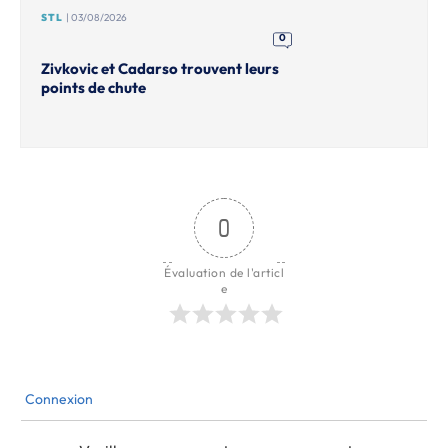
STL
| 03/08/2026
0
Zivkovic et Cadarso trouvent leurs
points de chute
0
Évaluation de l'articl
e
Connexion