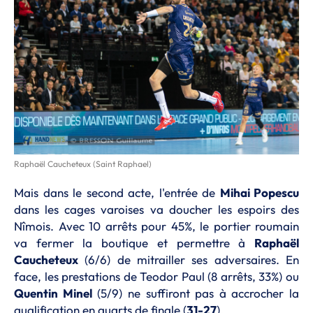
Raphaël Caucheteux (Saint Raphael)
Mais dans le second acte, l'entrée de
Mihai Popescu
dans les cages varoises va doucher les espoirs des
Nîmois. Avec 10 arrêts pour 45%, le portier roumain
va fermer la boutique et permettre à
Raphaël
Caucheteux
(6/6) de mitrailler ses adversaires. En
face, les prestations de Teodor Paul (8 arrêts, 33%) ou
Quentin Minel
(5/9) ne suffiront pas à accrocher la
qualification en quarts de finale (
31-27
).