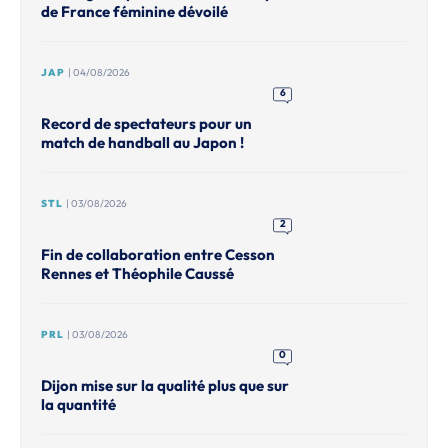
de France féminine dévoilé
JAP
| 04/08/2026
6
Record de spectateurs pour un
match de handball au Japon !
STL
| 03/08/2026
2
Fin de collaboration entre Cesson
Rennes et Théophile Caussé
PRL
| 03/08/2026
0
Dijon mise sur la qualité plus que sur
la quantité