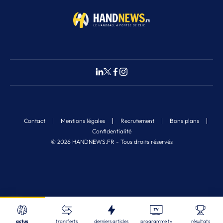
Contact
Mentions légales
Recrutement
Bons plans
Confidentialité
© 2026 HANDNEWS.FR - Tous droits réservés
Fermer
1
Nos derniers articles
Recherche
actus
transferts
derniers articles
programme tv
résultats