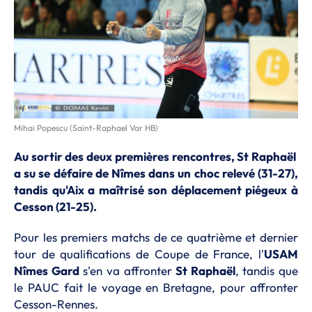
Mihai Popescu (Saint-Raphael Var HB)
Au sortir des deux premières rencontres, St Raphaël
a su se défaire de Nîmes dans un choc relevé (31-27),
tandis qu'Aix a maîtrisé son déplacement piégeux à
Cesson (21-25).
Pour les premiers matchs de ce quatrième et dernier
tour de qualifications de Coupe de France, l'
USAM
Nîmes Gard
s'en va affronter
St Raphaël
, tandis que
le PAUC fait le voyage en Bretagne, pour affronter
Cesson-Rennes.