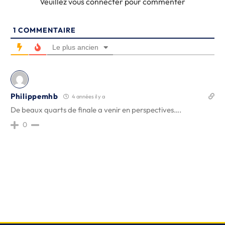
Veuillez vous connecter pour commenter
1
COMMENTAIRE
Le plus ancien
Philippemhb
4 années il y a
De beaux quarts de finale a venir en perspectives….
0