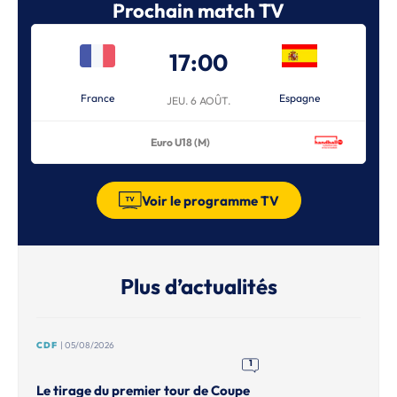
Prochain match TV
17:00
France
Espagne
JEU. 6 AOÛT.
Euro U18 (M)
Voir le programme TV
Plus d’actualités
CDF
| 05/08/2026
1
Le tirage du premier tour de Coupe